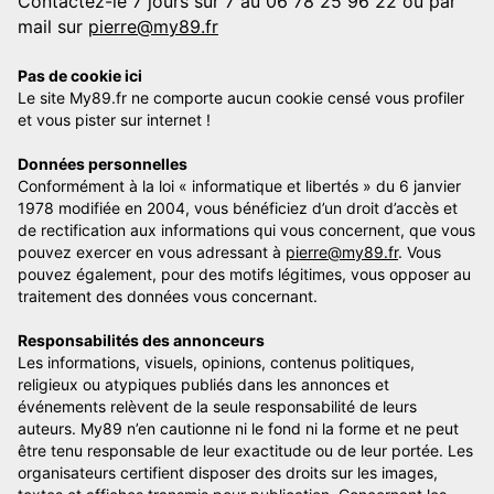
Contactez-le 7 jours sur 7 au 06 78 25 96 22 ou par
mail sur
pierre@my89.fr
Pas de cookie ici
Le site My89.fr ne comporte aucun cookie censé vous profiler
et vous pister sur internet !
Données personnelles
Conformément à la loi « informatique et libertés » du 6 janvier
1978 modifiée en 2004, vous bénéficiez d’un droit d’accès et
de rectification aux informations qui vous concernent, que vous
pouvez exercer en vous adressant à
pierre@my89.fr
. Vous
pouvez également, pour des motifs légitimes, vous opposer au
traitement des données vous concernant.
Responsabilités des annonceurs
Les informations, visuels, opinions, contenus politiques,
religieux ou atypiques publiés dans les annonces et
événements relèvent de la seule responsabilité de leurs
auteurs. My89 n’en cautionne ni le fond ni la forme et ne peut
être tenu responsable de leur exactitude ou de leur portée. Les
organisateurs certifient disposer des droits sur les images,