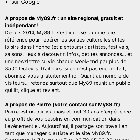
sur Google
A propos de My89.fr : un site régional, gratuit et
indépendant !
Depuis 2014, My89.fr s’est imposé comme une
référence pour repérer les sorties culturelles et les
loisirs dans l’Yonne (et alentours) : artistes, festivals,
saisons, lieux à découvrir, infos, petites annonces… et
une newslettre suivie chaque week-end par plus de
3500 lecteurs. D’ailleurs, si ce n’est pas encore fait,
abonnez-vous gratuitement ici
. Quant au nombre de
visiteurs… retenez surtout que My89 réunit un public
qui lit, clique et revient.
A propos de Pierre (votre contact sur My89.fr)
Pierre est un pur icaunais et met 30 ans d'expérience
au profit de vos besoins en communication dans
l'événementiel. Aujourd'hui, il partage son travail en
tant que manager d'artiste et le site My89.fr.