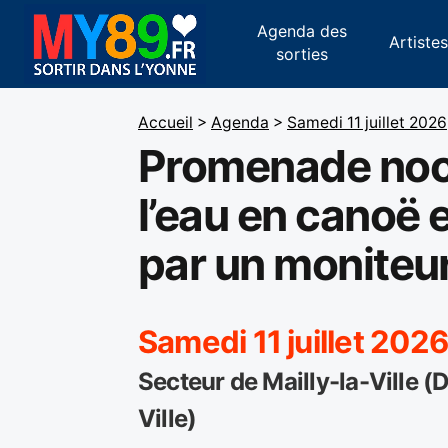
Agenda des
Artiste
sorties
Accueil
>
Agenda
>
Samedi 11 juillet 2026
Promenade noc
l’eau en canoë
par un moniteu
Samedi 11 juillet 2026
Secteur de Mailly-la-Ville (
Ville)