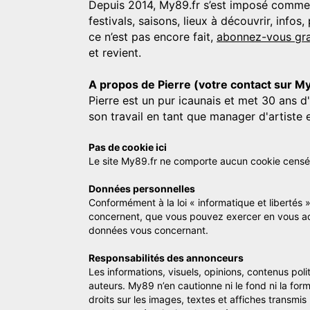
Depuis 2014, My89.fr s’est imposé comme une
festivals, saisons, lieux à découvrir, info
ce n’est pas encore fait,
abonnez-vous gra
et revient.
A propos de Pierre (votre contact sur M
Pierre est un pur icaunais et met 30 ans d
son travail en tant que manager d'artiste 
Pas de cookie ici
Le site My89.fr ne comporte aucun cookie censé vo
Données personnelles
Conformément à la loi « informatique et libertés 
concernent, que vous pouvez exercer en vous a
données vous concernant.
Responsabilités des annonceurs
Les informations, visuels, opinions, contenus pol
auteurs. My89 n’en cautionne ni le fond ni la for
droits sur les images, textes et affiches transmi