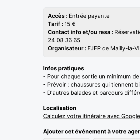
Accès :
Entrée payante
Tarif :
15 €
Contact info et/ou resa :
Réservati
24 08 36 65
Organisateur :
FJEP de Mailly-la-V
Infos pratiques
- Pour chaque sortie un minimum de
- Prévoir : chaussures qui tiennent 
- D'autres balades et parcours diffé
Localisation
Calculez votre itinéraire avec Googl
Ajouter cet événement à votre age