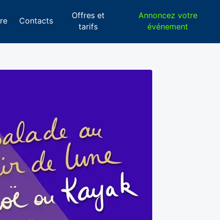
Offres et
Annoncez votre
re
Contacts
tarifs
événement