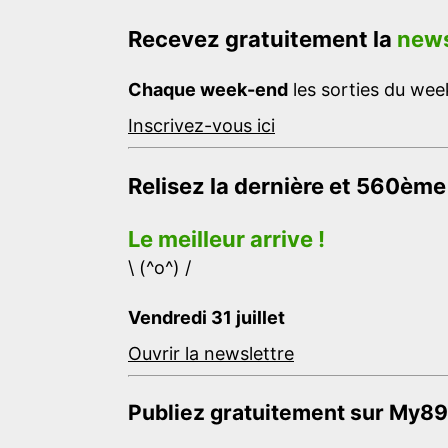
Recevez gratuitement la
news
Chaque week-end
les sorties du week
Inscrivez-vous ici
Relisez la dernière et 560ème
Le meilleur arrive !
\ (^o^) /
Vendredi 31 juillet
Ouvrir la newslettre
Publiez gratuitement sur My89