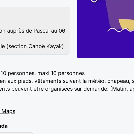
on auprès de Pascal au 06
ille (section Canoë Kayak)
 10 personnes, maxi 16 personnes
bien aux pieds, vêtements suivant la météo, chapeau,
rents peuvent être organisées sur demande. (Matin, apr
e Maps
nda