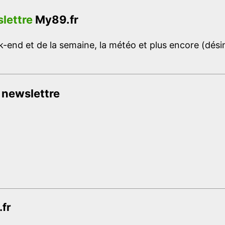
lettre
My89.fr
-end et de la semaine, la météo et plus encore (désins
 newslettre
.fr