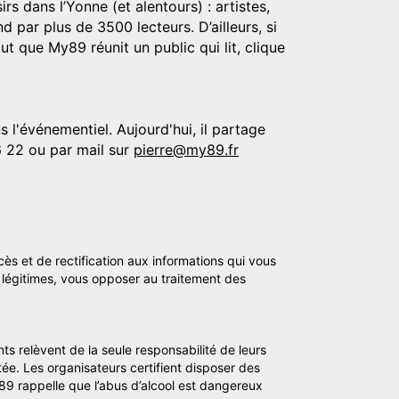
rs dans l’Yonne (et alentours) : artistes,
d par plus de 3500 lecteurs. D’ailleurs, si
t que My89 réunit un public qui lit, clique
 l'événementiel. Aujourd'hui, il partage
6 22 ou par mail sur
pierre@my89.fr
cès et de rectification aux informations qui vous
légitimes, vous opposer au traitement des
ts relèvent de la seule responsabilité de leurs
tée. Les organisateurs certifient disposer des
y89 rappelle que l’abus d’alcool est dangereux