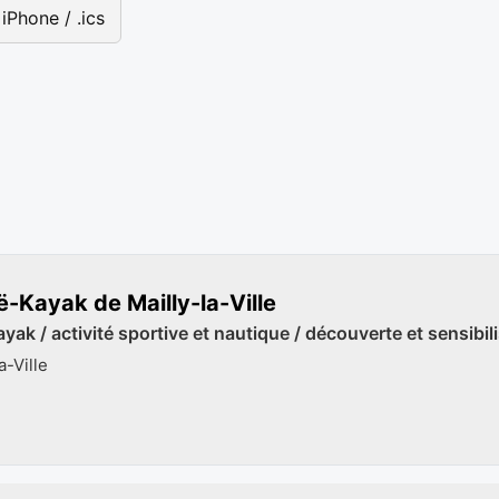
iPhone / .ics
-Kayak de Mailly-la-Ville
ak / activité sportive et nautique / découverte et sensibil
a-Ville