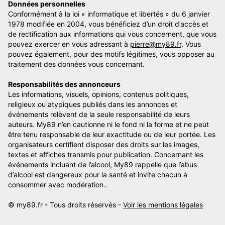
Données personnelles
Conformément à la loi « informatique et libertés » du 6 janvier
1978 modifiée en 2004, vous bénéficiez d’un droit d’accès et
de rectification aux informations qui vous concernent, que vous
pouvez exercer en vous adressant à
pierre@my89.fr
. Vous
pouvez également, pour des motifs légitimes, vous opposer au
traitement des données vous concernant.
Responsabilités des annonceurs
Les informations, visuels, opinions, contenus politiques,
religieux ou atypiques publiés dans les annonces et
événements relèvent de la seule responsabilité de leurs
auteurs. My89 n’en cautionne ni le fond ni la forme et ne peut
être tenu responsable de leur exactitude ou de leur portée. Les
organisateurs certifient disposer des droits sur les images,
textes et affiches transmis pour publication. Concernant les
événements incluant de l’alcool, My89 rappelle que l’abus
d’alcool est dangereux pour la santé et invite chacun à
consommer avec modération..
© my89.fr - Tous droits réservés -
Voir les mentions légales