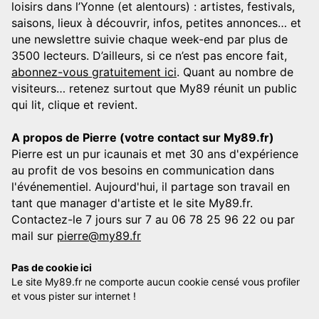
loisirs dans l’Yonne (et alentours) : artistes, festivals,
saisons, lieux à découvrir, infos, petites annonces… et
une newslettre suivie chaque week-end par plus de
3500 lecteurs. D’ailleurs, si ce n’est pas encore fait,
abonnez-vous gratuitement ici
. Quant au nombre de
visiteurs… retenez surtout que My89 réunit un public
qui lit, clique et revient.
A propos de Pierre (votre contact sur My89.fr)
Pierre est un pur icaunais et met 30 ans d'expérience
au profit de vos besoins en communication dans
l'événementiel. Aujourd'hui, il partage son travail en
tant que manager d'artiste et le site My89.fr.
Contactez-le 7 jours sur 7 au 06 78 25 96 22 ou par
mail sur
pierre@my89.fr
Pas de cookie ici
Le site My89.fr ne comporte aucun cookie censé vous profiler
et vous pister sur internet !