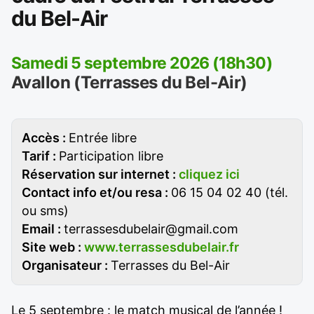
du Bel-Air
Samedi 5 septembre 2026 (18h30)
Avallon (Terrasses du Bel-Air)
Accès :
Entrée libre
Tarif :
Participation libre
Réservation sur internet :
cliquez ici
Contact info et/ou resa :
06 15 04 02 40 (tél.
ou sms)
Email :
terrassesdubelair@gmail.com
Site web :
www.terrassesdubelair.fr
Organisateur :
Terrasses du Bel-Air
Le 5 septembre : le match musical de l’année !