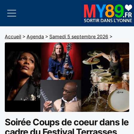
Accueil
>
Agenda
>
Samedi 5 septembre 2026
>
Soirée Coups de coeur dans le
cadre du Festival Terrasses