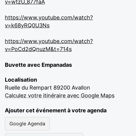
v=wtzU_877faA
https://www.youtube.com/watch?
v=k68yRQ0U3Ns
https://www.youtube.com/watch?
v=PoCd2dQnuzM&t=714s
Buvette avec Empanadas
Localisation
Ruelle du Rempart 89200 Avallon
Calculez votre itinéraire avec Google Maps
Ajouter cet événement à votre agenda
Google Agenda