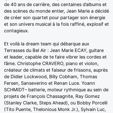
de 40 ans de carrière, des centaines d’albums et
des scènes du monde entier, Jean Marie a décidé
de créer son quartet pour partager son énergie
et son univers musical à la fois raffiné, explosif et
contagieux.
Et voilà la dream team qui débarque aux
Terrasses du Bel Air : Jean Marie ECAY, guitare
et leader, capable de te faire vibrer les cordes et
l’âme. Christophe CRAVERO, piano et violon,
créateur de climats et faiseur de frissons, auprès
de Didier Lockwood, Billy Cobham, Thomas
Fersen, Sanseverino et Renan Luce. Yoann
SCHMIDT– batterie, moteur rythmique au sein de
projets de François Chassagnite, Ray Gomez
(Stanley Clarke, Steps Ahead), ou Bobby Porcelli
(Tito Puente, Thelonious Monk Jr.), Sylvain Luc,