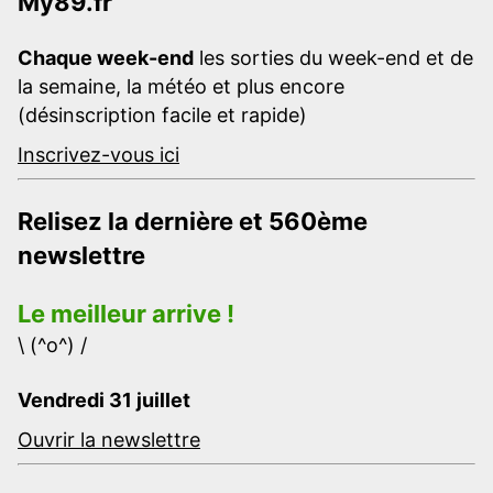
My89.fr
Chaque week-end
les sorties du week-end et de
la semaine, la météo et plus encore
(désinscription facile et rapide)
Inscrivez-vous ici
Relisez la dernière et 560ème
newslettre
Le meilleur arrive !
\ (^o^) /
Vendredi 31 juillet
Ouvrir la newslettre