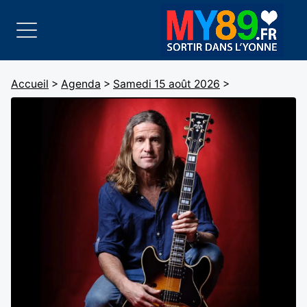
Accueil
>
Agenda
>
Samedi 15 août 2026
>