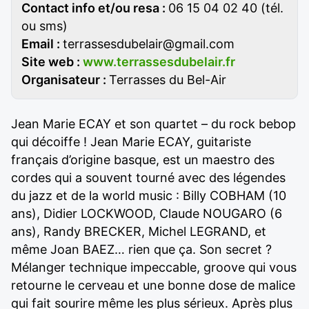
Contact info et/ou resa :
06 15 04 02 40 (tél.
ou sms)
Email :
terrassesdubelair@gmail.com
Site web :
www.terrassesdubelair.fr
Organisateur :
Terrasses du Bel-Air
Jean Marie ECAY et son quartet – du rock bebop
qui décoiffe ! Jean Marie ECAY, guitariste
français d’origine basque, est un maestro des
cordes qui a souvent tourné avec des légendes
du jazz et de la world music : Billy COBHAM (10
ans), Didier LOCKWOOD, Claude NOUGARO (6
ans), Randy BRECKER, Michel LEGRAND, et
même Joan BAEZ… rien que ça. Son secret ?
Mélanger technique impeccable, groove qui vous
retourne le cerveau et une bonne dose de malice
qui fait sourire même les plus sérieux. Après plus