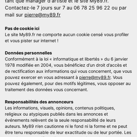
tant que manager d'artiste et le site My89.fr.
Contactez-le 7 jours sur 7 au 06 78 25 96 22 ou par
mail sur
pierre@my89.fr
Pas de cookie ici
Le site My89.fr ne comporte aucun cookie censé vous profiler
et vous pister sur internet !
Données personnelles
Conformément à la loi « informatique et libertés » du 6 janvier
1978 modifiée en 2004, vous bénéficiez d’un droit d’accès et
de rectification aux informations qui vous concernent, que vous
pouvez exercer en vous adressant à
pierre@my89.fr
. Vous
pouvez également, pour des motifs légitimes, vous opposer au
traitement des données vous concernant.
Responsabilités des annonceurs
Les informations, visuels, opinions, contenus politiques,
religieux ou atypiques publiés dans les annonces et
événements relèvent de la seule responsabilité de leurs
auteurs. My89 n’en cautionne ni le fond ni la forme et ne peut
être tenu responsable de leur exactitude ou de leur portée. Les