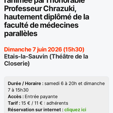
Professeur Chrazuki,
hautement diplômé de la
faculté de médecines
parallèles
Dimanche 7 juin 2026 (15h30)
Etais-la-Sauvin (Théâtre de la
Closerie)
Durée / Horaire :
samedi 6 à 20h et dimanche
7 à 15h30
Accès :
Entrée payante
Tarif :
15 € / 11 € : adhérents
Réservation sur internet :
cliquez ici