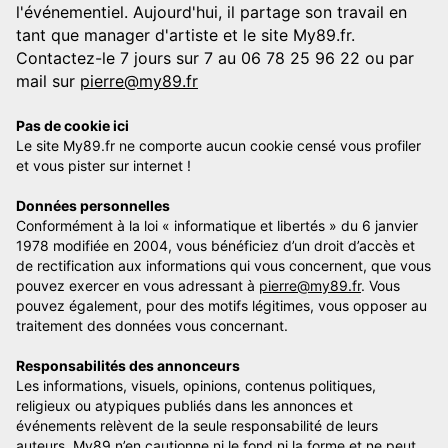
l'événementiel. Aujourd'hui, il partage son travail en
tant que manager d'artiste et le site My89.fr.
Contactez-le 7 jours sur 7 au 06 78 25 96 22 ou par
mail sur
pierre@my89.fr
Pas de cookie ici
Le site My89.fr ne comporte aucun cookie censé vous profiler
et vous pister sur internet !
Données personnelles
Conformément à la loi « informatique et libertés » du 6 janvier
1978 modifiée en 2004, vous bénéficiez d’un droit d’accès et
de rectification aux informations qui vous concernent, que vous
pouvez exercer en vous adressant à
pierre@my89.fr
. Vous
pouvez également, pour des motifs légitimes, vous opposer au
traitement des données vous concernant.
Responsabilités des annonceurs
Les informations, visuels, opinions, contenus politiques,
religieux ou atypiques publiés dans les annonces et
événements relèvent de la seule responsabilité de leurs
auteurs. My89 n’en cautionne ni le fond ni la forme et ne peut