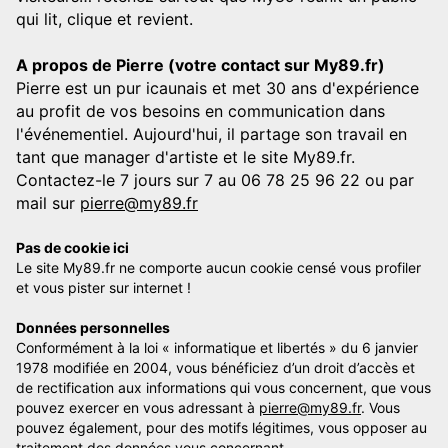
qui lit, clique et revient.
A propos de Pierre (votre contact sur My89.fr)
Pierre est un pur icaunais et met 30 ans d'expérience
au profit de vos besoins en communication dans
l'événementiel. Aujourd'hui, il partage son travail en
tant que manager d'artiste et le site My89.fr.
Contactez-le 7 jours sur 7 au 06 78 25 96 22 ou par
mail sur
pierre@my89.fr
Pas de cookie ici
Le site My89.fr ne comporte aucun cookie censé vous profiler
et vous pister sur internet !
Données personnelles
Conformément à la loi « informatique et libertés » du 6 janvier
1978 modifiée en 2004, vous bénéficiez d’un droit d’accès et
de rectification aux informations qui vous concernent, que vous
pouvez exercer en vous adressant à
pierre@my89.fr
. Vous
pouvez également, pour des motifs légitimes, vous opposer au
traitement des données vous concernant.