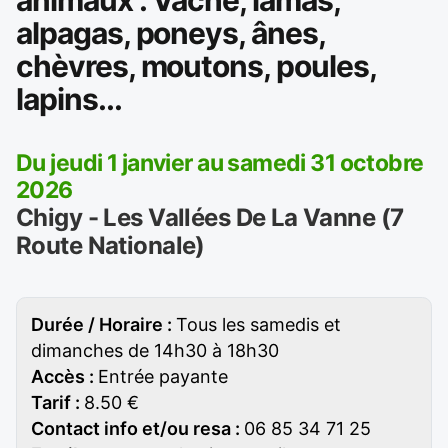
animaux : Vache, lamas,
alpagas, poneys, ânes,
chèvres, moutons, poules,
lapins...
Du jeudi 1 janvier au samedi 31 octobre
2026
Chigy - Les Vallées De La Vanne (7
Route Nationale)
Durée / Horaire :
Tous les samedis et
dimanches de 14h30 à 18h30
Accès :
Entrée payante
Tarif :
8.50 €
Contact info et/ou resa :
06 85 34 71 25