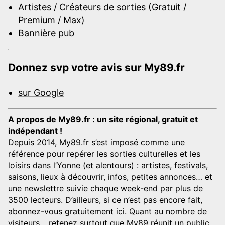
Artistes / Créateurs de sorties (Gratuit /
Premium / Max)
Bannière pub
Donnez svp votre avis sur My89.fr
sur Google
A propos de My89.fr : un site régional, gratuit et
indépendant !
Depuis 2014, My89.fr s’est imposé comme une
référence pour repérer les sorties culturelles et les
loisirs dans l’Yonne (et alentours) : artistes, festivals,
saisons, lieux à découvrir, infos, petites annonces… et
une newslettre suivie chaque week-end par plus de
3500 lecteurs. D’ailleurs, si ce n’est pas encore fait,
abonnez-vous gratuitement ici
. Quant au nombre de
visiteurs… retenez surtout que My89 réunit un public