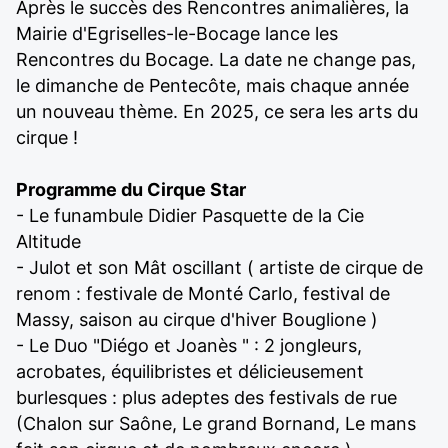
Après le succès des Rencontres animalières, la
Mairie d'Egriselles-le-Bocage lance les
Rencontres du Bocage. La date ne change pas,
le dimanche de Pentecôte, mais chaque année
un nouveau thème. En 2025, ce sera les arts du
cirque !
Programme du Cirque Star
- Le funambule Didier Pasquette de la Cie
Altitude
- Julot et son Mât oscillant ( artiste de cirque de
renom : festivale de Monté Carlo, festival de
Massy, saison au cirque d'hiver Bouglione )
- Le Duo "Diégo et Joanès " : 2 jongleurs,
acrobates, équilibristes et délicieusement
burlesques : plus adeptes des festivals de rue
(Chalon sur Saône, Le grand Bornand, Le mans