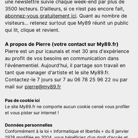
une newslettre suivie chaque week-end par plus de
3500 lecteurs. D’ailleurs, si ce n’est pas encore fait,
abonnez-vous gratuitement ici
. Quant au nombre de
visiteurs… retenez surtout que My89 réunit un public
qui lit, clique et revient.
A propos de Pierre (votre contact sur My89.fr)
Pierre est un pur icaunais et met 30 ans d'expérience
au profit de vos besoins en communication dans
l'événementiel. Aujourd'hui, il partage son travail en
tant que manager d'artiste et le site My89.fr.
Contactez-le 7 jours sur 7 au 06 78 25 96 22 ou par
mail sur
pierre@my89.fr
Pas de cookie ici
Le site My89.fr ne comporte aucun cookie censé vous profiler
et vous pister sur internet !
Données personnelles
Conformément à la loi « informatique et libertés » du 6 janvier
1978 modifiée en 2004, vous bénéficiez d’un droit d’accès et