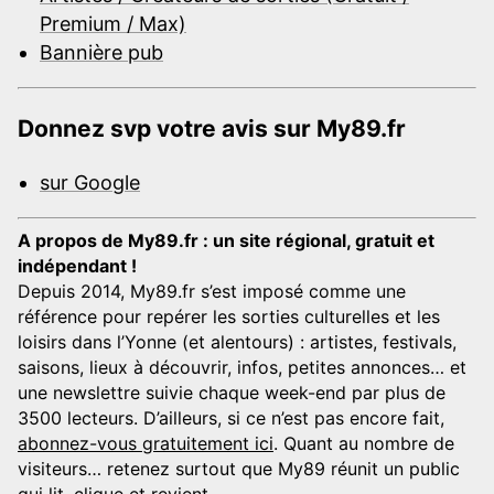
Premium / Max)
Bannière pub
Donnez svp votre avis sur My89.fr
sur Google
A propos de My89.fr : un site régional, gratuit et
indépendant !
Depuis 2014, My89.fr s’est imposé comme une
référence pour repérer les sorties culturelles et les
loisirs dans l’Yonne (et alentours) : artistes, festivals,
saisons, lieux à découvrir, infos, petites annonces… et
une newslettre suivie chaque week-end par plus de
3500 lecteurs. D’ailleurs, si ce n’est pas encore fait,
abonnez-vous gratuitement ici
. Quant au nombre de
visiteurs… retenez surtout que My89 réunit un public
qui lit, clique et revient.