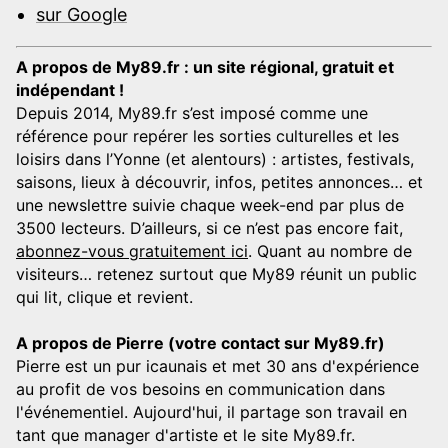
sur Google
A propos de My89.fr : un site régional, gratuit et
indépendant !
Depuis 2014, My89.fr s’est imposé comme une
référence pour repérer les sorties culturelles et les
loisirs dans l’Yonne (et alentours) : artistes, festivals,
saisons, lieux à découvrir, infos, petites annonces… et
une newslettre suivie chaque week-end par plus de
3500 lecteurs. D’ailleurs, si ce n’est pas encore fait,
abonnez-vous gratuitement ici
. Quant au nombre de
visiteurs… retenez surtout que My89 réunit un public
qui lit, clique et revient.
A propos de Pierre (votre contact sur My89.fr)
Pierre est un pur icaunais et met 30 ans d'expérience
au profit de vos besoins en communication dans
l'événementiel. Aujourd'hui, il partage son travail en
tant que manager d'artiste et le site My89.fr.