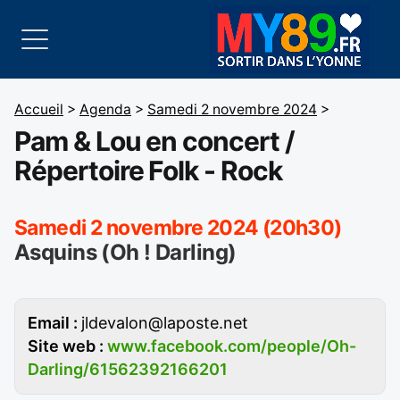
Accueil
>
Agenda
>
Samedi 2 novembre 2024
>
Pam & Lou en concert /
Répertoire Folk - Rock
Samedi 2 novembre 2024 (20h30)
Asquins (Oh ! Darling)
Email :
jldevalon@laposte.net
Site web :
www.facebook.com/people/Oh-
Darling/61562392166201