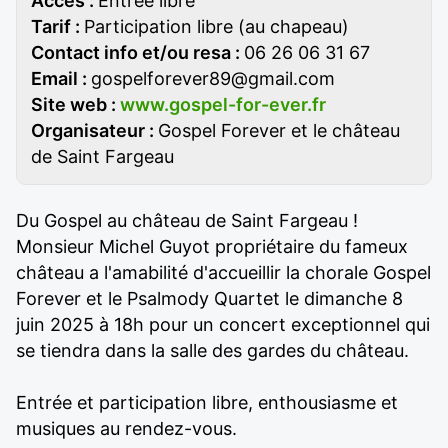
Accès :
Entrée libre
Tarif :
Participation libre (au chapeau)
Contact info et/ou resa :
06 26 06 31 67
Email :
gospelforever89@gmail.com
Site web :
www.gospel-for-ever.fr
Organisateur :
Gospel Forever et le château
de Saint Fargeau
Du Gospel au château de Saint Fargeau !
Monsieur Michel Guyot propriétaire du fameux
château a l'amabilité d'accueillir la chorale Gospel
Forever et le Psalmody Quartet le dimanche 8
juin 2025 à 18h pour un concert exceptionnel qui
se tiendra dans la salle des gardes du château.
Entrée et participation libre, enthousiasme et
musiques au rendez-vous.