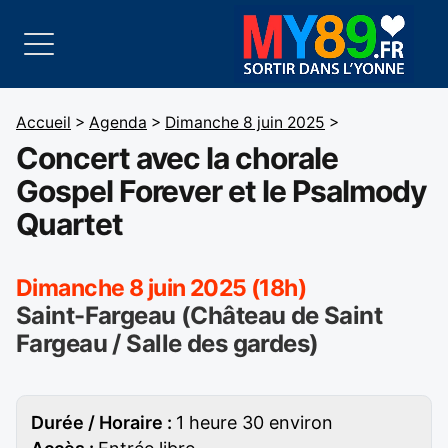
Accueil
>
Agenda
>
Dimanche 8 juin 2025
>
Concert avec la chorale
Gospel Forever et le Psalmody
Quartet
Dimanche 8 juin 2025 (18h)
Saint-Fargeau (Château de Saint
Fargeau / Salle des gardes)
Durée / Horaire :
1 heure 30 environ