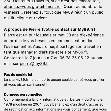
3500 lecteurs. D’ailleurs, si ce n’est pas encore fait,
abonnez-vous gratuitement ici
. Quant au nombre de
visiteurs… retenez surtout que My89 réunit un public
qui lit, clique et revient.
A propos de Pierre (votre contact sur My89.fr)
Pierre est un pur icaunais et met 30 ans d'expérience
au profit de vos besoins en communication dans
l'événementiel. Aujourd'hui, il partage son travail en
tant que manager d'artiste et le site My89.fr.
Contactez-le 7 jours sur 7 au 06 78 25 96 22 ou par
mail sur
pierre@my89.fr
Pas de cookie ici
Le site My89.fr ne comporte aucun cookie censé vous profiler
et vous pister sur internet !
Données personnelles
Conformément à la loi « informatique et libertés » du 6 janvier
1978 modifiée en 2004, vous bénéficiez d’un droit d’accès et
de rectification aux informations qui vous concernent, que vous