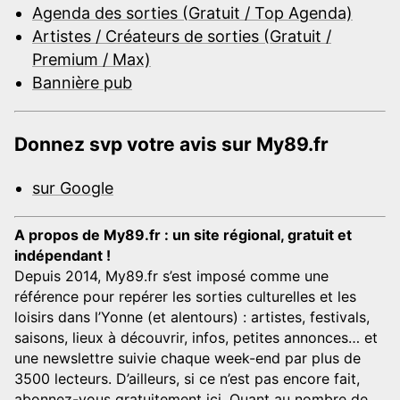
Agenda des sorties (Gratuit / Top Agenda)
Artistes / Créateurs de sorties (Gratuit /
Premium / Max)
Bannière pub
Donnez svp votre avis sur My89.fr
sur Google
A propos de My89.fr : un site régional, gratuit et
indépendant !
Depuis 2014, My89.fr s’est imposé comme une
référence pour repérer les sorties culturelles et les
loisirs dans l’Yonne (et alentours) : artistes, festivals,
saisons, lieux à découvrir, infos, petites annonces… et
une newslettre suivie chaque week-end par plus de
3500 lecteurs. D’ailleurs, si ce n’est pas encore fait,
abonnez-vous gratuitement ici
. Quant au nombre de