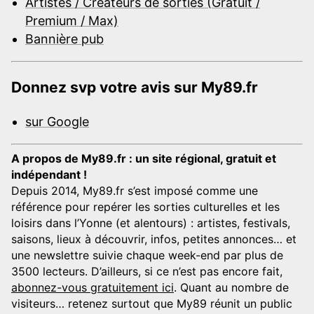
Artistes / Créateurs de sorties (Gratuit /
Premium / Max)
Bannière pub
Donnez svp votre avis sur My89.fr
sur Google
A propos de My89.fr : un site régional, gratuit et
indépendant !
Depuis 2014, My89.fr s’est imposé comme une
référence pour repérer les sorties culturelles et les
loisirs dans l’Yonne (et alentours) : artistes, festivals,
saisons, lieux à découvrir, infos, petites annonces… et
une newslettre suivie chaque week-end par plus de
3500 lecteurs. D’ailleurs, si ce n’est pas encore fait,
abonnez-vous gratuitement ici
. Quant au nombre de
visiteurs… retenez surtout que My89 réunit un public