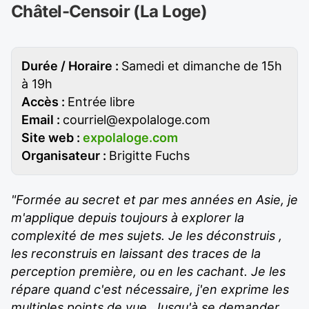
Châtel-Censoir (La Loge)
Durée / Horaire :
Samedi et dimanche de 15h
à 19h
Accès :
Entrée libre
Email :
courriel@expolaloge.com
Site web :
expolaloge.com
Organisateur :
Brigitte Fuchs
"Formée au secret et par mes années en Asie, je
m'applique depuis toujours à explorer la
complexité de mes sujets. Je les déconstruis ,
les reconstruis en laissant des traces de la
perception première, ou en les cachant. Je les
répare quand c'est nécessaire, j'en exprime les
multiples points de vue. Jusqu'à se demander