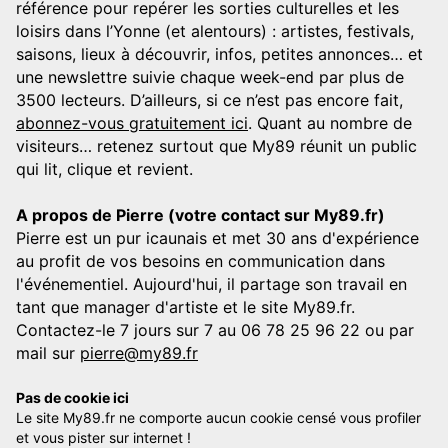
référence pour repérer les sorties culturelles et les
loisirs dans l’Yonne (et alentours) : artistes, festivals,
saisons, lieux à découvrir, infos, petites annonces… et
une newslettre suivie chaque week-end par plus de
3500 lecteurs. D’ailleurs, si ce n’est pas encore fait,
abonnez-vous gratuitement ici
. Quant au nombre de
visiteurs… retenez surtout que My89 réunit un public
qui lit, clique et revient.
A propos de Pierre (votre contact sur My89.fr)
Pierre est un pur icaunais et met 30 ans d'expérience
au profit de vos besoins en communication dans
l'événementiel. Aujourd'hui, il partage son travail en
tant que manager d'artiste et le site My89.fr.
Contactez-le 7 jours sur 7 au 06 78 25 96 22 ou par
mail sur
pierre@my89.fr
Pas de cookie ici
Le site My89.fr ne comporte aucun cookie censé vous profiler
et vous pister sur internet !