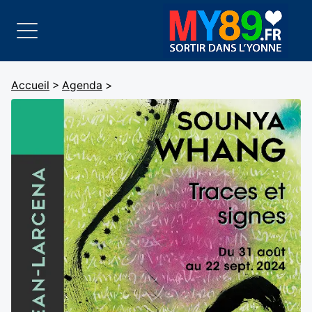
Accueil
>
Agenda
>