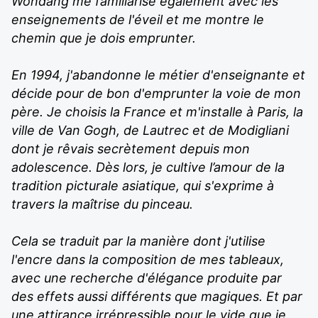
Wondang me familiarise également avec les
enseignements de l'éveil et me montre le
chemin que je dois emprunter.
En 1994, j'abandonne le métier d'enseignante et
décide pour de bon d'emprunter la voie de mon
père. Je choisis la France et m'installe à Paris, la
ville de Van Gogh, de Lautrec et de Modigliani
dont je rêvais secrètement depuis mon
adolescence. Dès lors, je cultive l’amour de la
tradition picturale asiatique, qui s'exprime à
travers la maîtrise du pinceau.
Cela se traduit par la manière dont j'utilise
l'encre dans la composition de mes tableaux,
avec une recherche d'élégance produite par
des effets aussi différents que magiques. Et par
une attirance irrépressible pour le vide que je