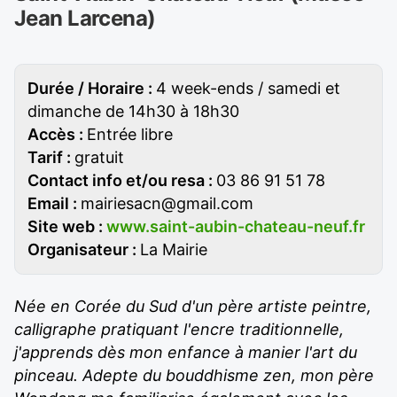
Jean Larcena)
Durée / Horaire :
4 week-ends / samedi et
dimanche de 14h30 à 18h30
Accès :
Entrée libre
Tarif :
gratuit
Contact info et/ou resa :
03 86 91 51 78
Email :
mairiesacn@gmail.com
Site web :
www.saint-aubin-chateau-neuf.fr
Organisateur :
La Mairie
Née en Corée du Sud d'un père artiste peintre,
calligraphe pratiquant l'encre traditionnelle,
j'apprends dès mon enfance à manier l'art du
pinceau. Adepte du bouddhisme zen, mon père