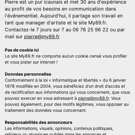
Pierre est un pur icaunais et met 30 ans d'expérience
au profit de vos besoins en communication dans
l'événementiel. Aujourd'hui, il partage son travail en
tant que manager d'artiste et le site My89.fr.
Contactez-le 7 jours sur 7 au 06 78 25 96 22 ou par
mail sur
pierre@my89.fr
Pas de cookie ici
Le site My89.fr ne comporte aucun cookie censé vous profiler
et vous pister sur internet !
Données personnelles
Conformément à la loi « informatique et libertés » du 6 janvier
1978 modifiée en 2004, vous bénéficiez d’un droit d’accès et
de rectification aux informations qui vous concernent, que vous
pouvez exercer en vous adressant à
pierre@my89.fr
. Vous
pouvez également, pour des motifs légitimes, vous opposer au
traitement des données vous concernant.
Responsabilités des annonceurs
Les informations, visuels, opinions, contenus politiques,
religieux ou atypiques publiés dans les annonces et