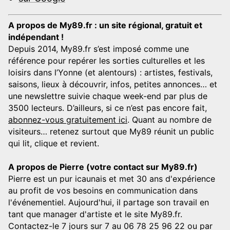
A propos de My89.fr : un site régional, gratuit et
indépendant !
Depuis 2014, My89.fr s’est imposé comme une
référence pour repérer les sorties culturelles et les
loisirs dans l’Yonne (et alentours) : artistes, festivals,
saisons, lieux à découvrir, infos, petites annonces… et
une newslettre suivie chaque week-end par plus de
3500 lecteurs. D’ailleurs, si ce n’est pas encore fait,
abonnez-vous gratuitement ici
. Quant au nombre de
visiteurs… retenez surtout que My89 réunit un public
qui lit, clique et revient.
A propos de Pierre (votre contact sur My89.fr)
Pierre est un pur icaunais et met 30 ans d'expérience
au profit de vos besoins en communication dans
l'événementiel. Aujourd'hui, il partage son travail en
tant que manager d'artiste et le site My89.fr.
Contactez-le 7 jours sur 7 au 06 78 25 96 22 ou par