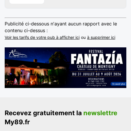
Publicité ci-dessous n'ayant aucun rapport avec le
contenu ci-dessus :
Voir les tarifs de votre pub à afficher ici
ou
à supprimer ici
Recevez gratuitement la
newslettre
My89.fr