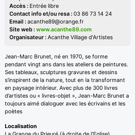
Accès :
Entrée libre
Contact info et/ou resa :
03 86 73 14 24
Email :
acanthe89@orange.fr
Site web :
www.acanthe89.com
Organisateur :
Acanthe Village d'Artistes
Jean-Marc Brunet, né en 1970, se forme
pendant vingt ans dans les ateliers de peintures.
Ses tableaux, sculptures gravures et dessins
s’inspirent de la nature, tout en la transformant
en paysage intérieur. Avec plus de 300 livres
d’artistes ou « livres-objet », Jean-Marc Brunet a
toujours aimé dialoguer avec les écrivains et les
poètes
Localisation
La Grange du Prieuré (à droite de l'Eglise)