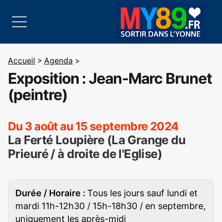
Accueil
>
Agenda
>
Exposition : Jean-Marc Brunet
(peintre)
Du 3 août au 15 septembre 2024
La Ferté Loupière (La Grange du
Prieuré / à droite de l'Eglise)
Durée / Horaire :
Tous les jours sauf lundi et
mardi 11h-12h30 / 15h-18h30 / en septembre,
uniquement les après-midi