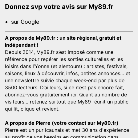
Donnez svp votre avis sur My89.fr
sur Google
A propos de My89.fr : un site régional, gratuit et
indépendant !
Depuis 2014, My89.fr s’est imposé comme une
référence pour repérer les sorties culturelles et les
loisirs dans l’Yonne (et alentours) : artistes, festivals,
saisons, lieux à découvrir, infos, petites annonces… et
une newslettre suivie chaque week-end par plus de
3500 lecteurs. D’ailleurs, si ce n’est pas encore fait,
abonnez-vous gratuitement ici
. Quant au nombre de
visiteurs… retenez surtout que My89 réunit un public
qui lit, clique et revient.
A propos de Pierre (votre contact sur My89.fr)
Pierre est un pur icaunais et met 30 ans d'expérience
au profit de vos besoins en communication dans