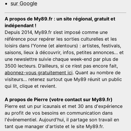
sur Google
A propos de My89.fr : un site régional, gratuit et
indépendant !
Depuis 2014, My89.fr s’est imposé comme une
référence pour repérer les sorties culturelles et les
loisirs dans l’Yonne (et alentours) : artistes, festivals,
saisons, lieux à découvrir, infos, petites annonces… et
une newslettre suivie chaque week-end par plus de
3500 lecteurs. D’ailleurs, si ce n’est pas encore fait,
abonnez-vous gratuitement ici
. Quant au nombre de
visiteurs… retenez surtout que My89 réunit un public
qui lit, clique et revient.
A propos de Pierre (votre contact sur My89.fr)
Pierre est un pur icaunais et met 30 ans d'expérience
au profit de vos besoins en communication dans
l'événementiel. Aujourd'hui, il partage son travail en
tant que manager d'artiste et le site My89.fr.