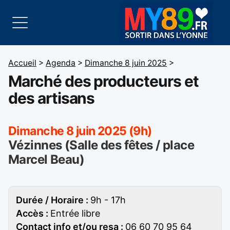
Accueil
>
Agenda
>
Dimanche 8 juin 2025
>
Marché des producteurs et
des artisans
Dimanche 8 juin 2025 (9h)
Vézinnes (Salle des fêtes / place
Marcel Beau)
Durée / Horaire :
9h - 17h
Accès :
Entrée libre
Contact info et/ou resa :
06 60 70 95 64