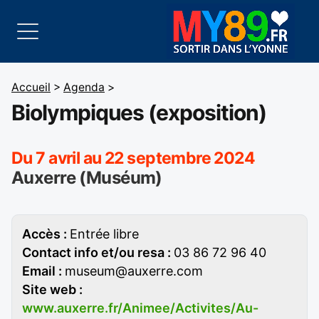
Accueil
>
Agenda
>
Biolympiques (exposition)
Du 7 avril au 22 septembre 2024
Auxerre (Muséum)
Accès :
Entrée libre
Contact info et/ou resa :
03 86 72 96 40
Email :
museum@auxerre.com
Site web :
www.auxerre.fr/Animee/Activites/Au-