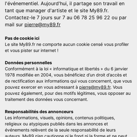
l'événementiel. Aujourd'hui, il partage son travail en
tant que manager d'artiste et le site My89.fr.
Contactez-le 7 jours sur 7 au 06 78 25 96 22 ou par
mail sur
pierre@my89.fr
Pas de cookie ici
Le site My89.fr ne comporte aucun cookie censé vous profiler
et vous pister sur internet !
Données personnelles
Conformément à la loi « informatique et libertés » du 6 janvier
1978 modifiée en 2004, vous bénéficiez d’un droit d’accès et
de rectification aux informations qui vous concernent, que vous
pouvez exercer en vous adressant à
pierre@my89.fr
. Vous
pouvez également, pour des motifs légitimes, vous opposer au
traitement des données vous concernant.
Responsabilités des annonceurs
Les informations, visuels, opinions, contenus politiques,
religieux ou atypiques publiés dans les annonces et
événements relèvent de la seule responsabilité de leurs
auteurs. My89 n’en cautionne ni le fond ni la forme et ne peut