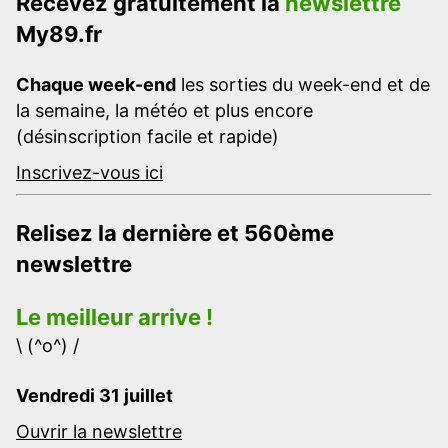
Recevez gratuitement la
newslettre
My89.fr
Chaque week-end
les sorties du week-end et de
la semaine, la météo et plus encore
(désinscription facile et rapide)
Inscrivez-vous ici
Relisez la dernière et 560ème
newslettre
Le meilleur arrive !
\ (^o^) /
Vendredi 31 juillet
Ouvrir la newslettre