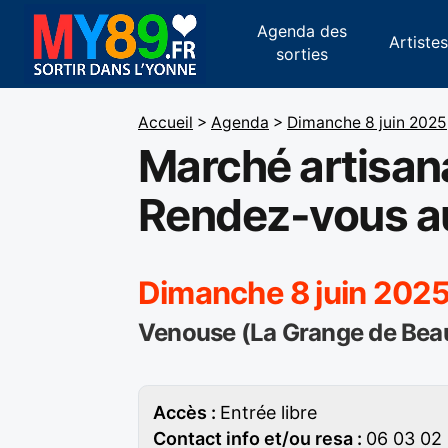
Agenda des
Artiste
sorties
Accueil
>
Agenda
>
Dimanche 8 juin 2025
Marché artisana
Rendez-vous au
Dimanche 8 juin 2025
Venouse (La Grange de Bea
Accès :
Entrée libre
Contact info et/ou resa :
06 03 02