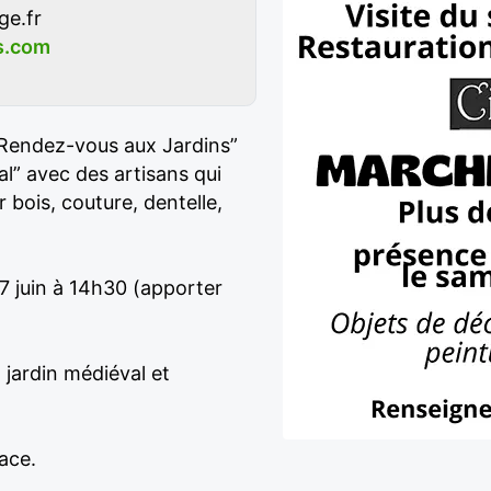
e.fr
s.com
 “Rendez-vous aux Jardins”
l” avec des artisans qui
 bois, couture, dentelle,
7 juin à 14h30 (apporter
 jardin médiéval et
ace.