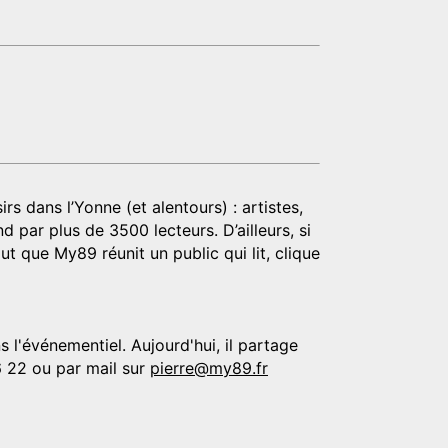
rs dans l’Yonne (et alentours) : artistes,
d par plus de 3500 lecteurs. D’ailleurs, si
t que My89 réunit un public qui lit, clique
 l'événementiel. Aujourd'hui, il partage
6 22 ou par mail sur
pierre@my89.fr