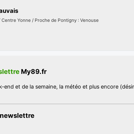
auvais
/ Centre Yonne / Proche de Pontigny : Venouse
lettre
My89.fr
-end et de la semaine, la météo et plus encore (désins
 newslettre