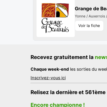
Grange de Be
Yonne / Auxerrois 
Voir la fiche
Recevez gratuitement la
news
Chaque week-end
les sorties du week
Inscrivez-vous ici
Relisez la dernière et 561ème
Encore championne !