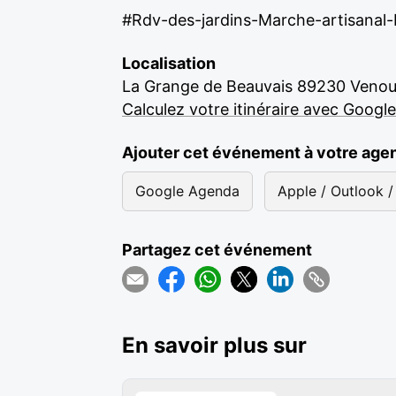
#Rdv-des-jardins-Marche-artisana
Localisation
La Grange de Beauvais 89230 Veno
Calculez votre itinéraire avec Googl
Ajouter cet événement à votre age
Google Agenda
Apple / Outlook / 
Partagez cet événement
En savoir plus sur