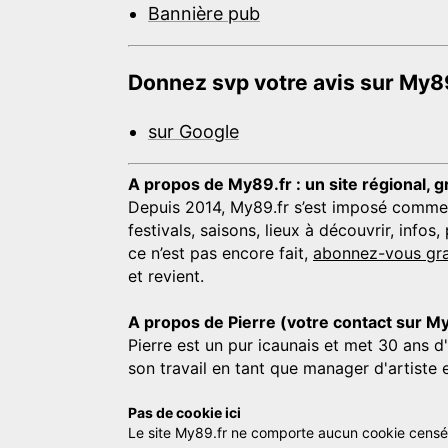
Bannière pub
Donnez svp votre avis sur My89
sur Google
A propos de My89.fr : un site régional, g
Depuis 2014, My89.fr s’est imposé comme une
festivals, saisons, lieux à découvrir, info
ce n’est pas encore fait,
abonnez-vous gra
et revient.
A propos de Pierre (votre contact sur M
Pierre est un pur icaunais et met 30 ans d
son travail en tant que manager d'artiste 
Pas de cookie ici
Le site My89.fr ne comporte aucun cookie censé vo