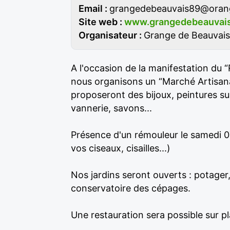
Email :
grangedebeauvais89@orang
Site web :
www.grangedebeauvai
Organisateur :
Grange de Beauvais
A l'occasion de la manifestation du
nous organisons un “Marché Artisana
proposeront des bijoux, peintures sur
vannerie, savons...
Présence d'un rémouleur le samedi 0
vos ciseaux, cisailles...)
Nos jardins seront ouverts : potager,
conservatoire des cépages.
Une restauration sera possible sur pl