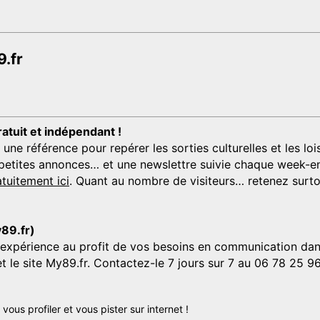
.fr
ratuit et indépendant !
 référence pour repérer les sorties culturelles et les loisi
s, petites annonces… et une newslettre suivie chaque week-en
tuitement ici
. Quant au nombre de visiteurs… retenez surtou
y89.fr)
'expérience au profit de vos besoins en communication dans
et le site My89.fr. Contactez-le 7 jours sur 7 au 06 78 25 9
us profiler et vous pister sur internet !