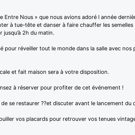
 Entre Nous » que nous avions adoré l année dernière
er à tue-tête et danser à faire chauffer les semelles 
r jusqu’à 2h du matin.
pour réveiller tout le monde dans la salle avec nos p
ale et fait maison sera à votre disposition.
ensez à réserver pour profiter de cet événement !
de se restaurer ??et discuter avant le lancement du 
 fouiller vos placards pour retrouver vos tenues vintag