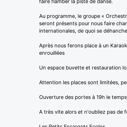
faire flamber la piste de danse.
Au programme, le groupe « Orchestre
seront présents pour nous faire chant
internationales, de quoi se déhanche
Après nous ferons place à un Karaoké 
enrouillées
Un espace buvette et restauration loc
Attention les places sont limitées, p
Ouverture des portes à 19h le temps 
A très vite alors et n'oubliez pas de
Les Petits Escargots Ecolos