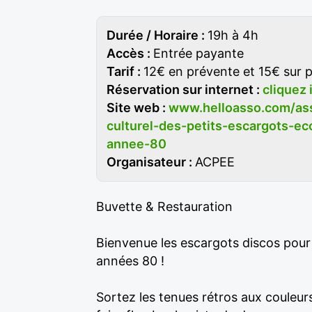
Durée / Horaire :
19h à 4h
Accès :
Entrée payante
Tarif :
12€ en prévente et 15€ sur 
Réservation sur internet :
cliquez 
Site web :
www.helloasso.com/ass
culturel-des-petits-escargots-e
annee-80
Organisateur :
ACPEE
Buvette & Restauration
Bienvenue les escargots discos pour 
années 80 !
Sortez les tenues rétros aux couleur