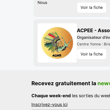
Voir la fiche
ACPEE - Assoc
Organisateur d'é
Centre Yonne : Br
Voir la fiche
Recevez gratuitement la
news
Chaque week-end
les sorties du week
Inscrivez-vous ici