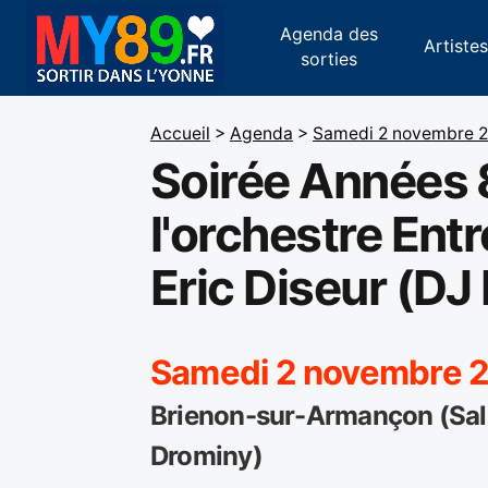
Agenda des
Artiste
sorties
Accueil
>
Agenda
>
Samedi 2 novembre 
Soirée Années 
l'orchestre Ent
Eric Diseur (DJ
Samedi 2 novembre 2
Brienon-sur-Armançon (Sall
Drominy)