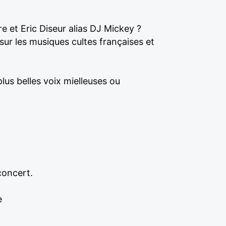
 et Eric Diseur alias DJ Mickey ?
sur les musiques cultes françaises et
lus belles voix mielleuses ou
concert.
e