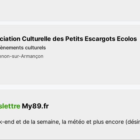
iation Culturelle des Petits Escargots Ecolos
vènements culturels
ienon-sur-Armançon
lettre
My89.fr
-end et de la semaine, la météo et plus encore (désins