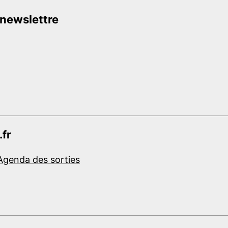
 newslettre
.fr
Agenda des sorties