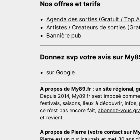
Nos offres et tarifs
Agenda des sorties (Gratuit / Top 
Artistes / Créateurs de sorties (Gra
Bannière pub
Donnez svp votre avis sur My89
sur Google
A propos de My89.fr : un site régional, g
Depuis 2014, My89.fr s’est imposé comme une
festivals, saisons, lieux à découvrir, info
ce n’est pas encore fait,
abonnez-vous gra
et revient.
A propos de Pierre (votre contact sur M
Pierre est un pur icaunais et met 30 ans d