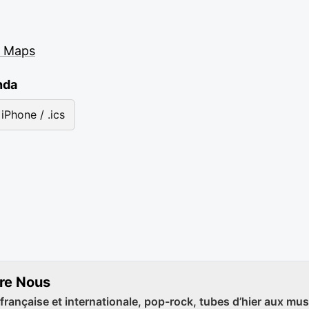
e Maps
nda
iPhone / .ics
tre Nous
française et internationale, pop-rock, tubes d’hier aux mus