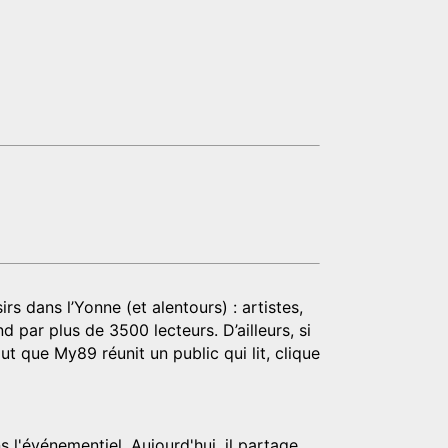
rs dans l’Yonne (et alentours) : artistes,
d par plus de 3500 lecteurs. D’ailleurs, si
t que My89 réunit un public qui lit, clique
 l'événementiel. Aujourd'hui, il partage