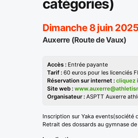
catégories)
Dimanche 8 juin 2025
Auxerre (Route de Vaux)
Accès :
Entrée payante
Tarif :
60 euros pour les licenciés F
Réservation sur internet :
cliquez 
Site web :
www.auxerre@athletis
Organisateur :
ASPTT Auxerre athl
Inscription sur Yaka events(société
Retrait des dossards au gymnase de La