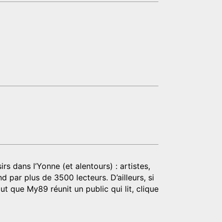
rs dans l’Yonne (et alentours) : artistes,
d par plus de 3500 lecteurs. D’ailleurs, si
t que My89 réunit un public qui lit, clique