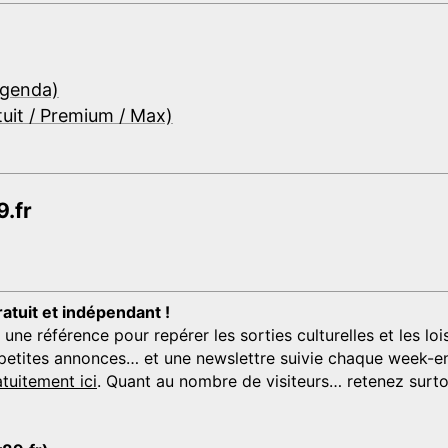
Agenda)
tuit / Premium / Max)
.fr
ratuit et indépendant !
 référence pour repérer les sorties culturelles et les loisi
s, petites annonces… et une newslettre suivie chaque week-en
tuitement ici
. Quant au nombre de visiteurs… retenez surtou