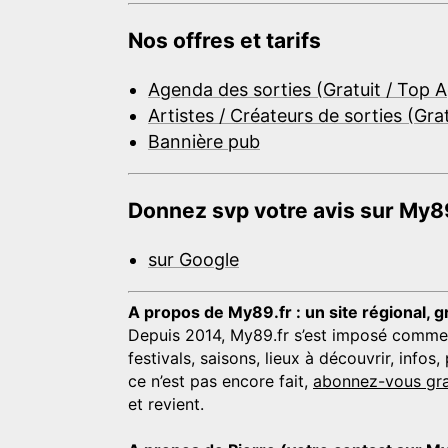
Nos offres et tarifs
Agenda des sorties (Gratuit / Top 
Artistes / Créateurs de sorties (Gra
Bannière pub
Donnez svp votre avis sur My89
sur Google
A propos de My89.fr : un site régional, g
Depuis 2014, My89.fr s’est imposé comme une
festivals, saisons, lieux à découvrir, info
ce n’est pas encore fait,
abonnez-vous gra
et revient.