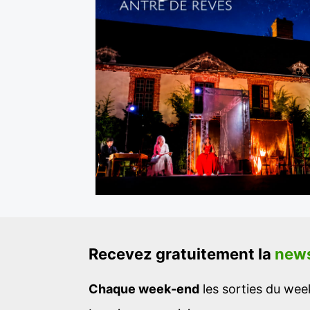
Recevez gratuitement la
news
Chaque week-end
les sorties du week