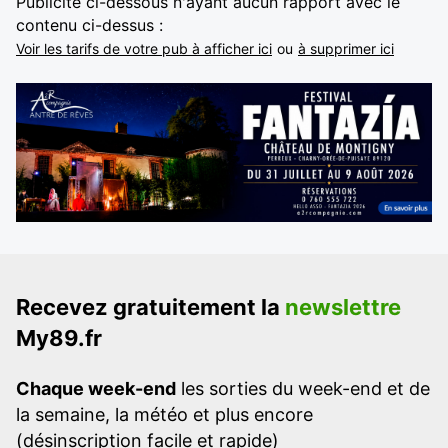
Publicité ci-dessous n'ayant aucun rapport avec le
contenu ci-dessus :
Voir les tarifs de votre pub à afficher ici
ou
à supprimer ici
Recevez gratuitement la
newslettre
My89.fr
Chaque week-end
les sorties du week-end et de
la semaine, la météo et plus encore
(désinscription facile et rapide)