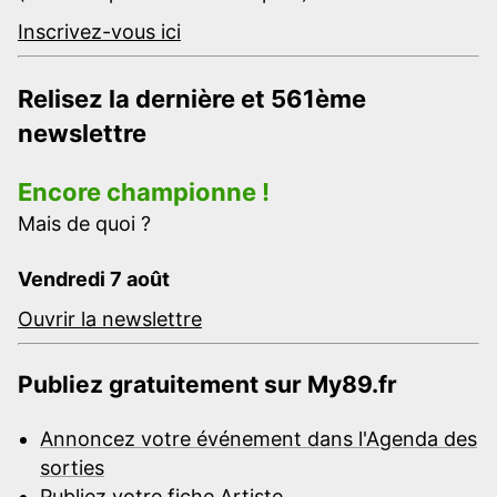
Inscrivez-vous ici
Relisez la dernière et 561ème
newslettre
Encore championne !
Mais de quoi ?
Vendredi 7 août
Ouvrir la newslettre
Publiez gratuitement sur My89.fr
Annoncez votre événement dans l'Agenda des
sorties
Publiez votre fiche Artiste