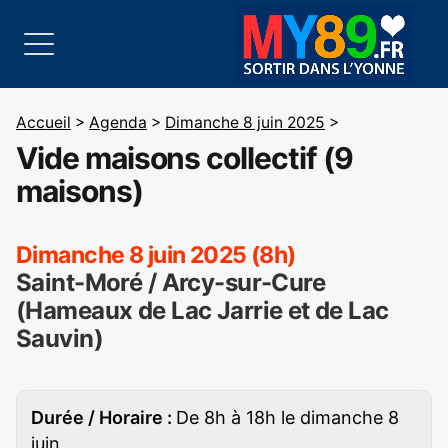
Accueil
>
Agenda
>
Dimanche 8 juin 2025
>
Vide maisons collectif (9
maisons)
Dimanche 8 juin 2025 (8h)
Saint-Moré / Arcy-sur-Cure
(Hameaux de Lac Jarrie et de Lac
Sauvin)
Durée / Horaire :
De 8h à 18h le dimanche 8
juin