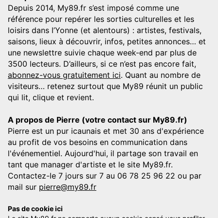
Depuis 2014, My89.fr s’est imposé comme une
référence pour repérer les sorties culturelles et les
loisirs dans l’Yonne (et alentours) : artistes, festivals,
saisons, lieux à découvrir, infos, petites annonces… et
une newslettre suivie chaque week-end par plus de
3500 lecteurs. D’ailleurs, si ce n’est pas encore fait,
abonnez-vous gratuitement ici
. Quant au nombre de
visiteurs… retenez surtout que My89 réunit un public
qui lit, clique et revient.
A propos de Pierre (votre contact sur My89.fr)
Pierre est un pur icaunais et met 30 ans d'expérience
au profit de vos besoins en communication dans
l'événementiel. Aujourd'hui, il partage son travail en
tant que manager d'artiste et le site My89.fr.
Contactez-le 7 jours sur 7 au 06 78 25 96 22 ou par
mail sur
pierre@my89.fr
Pas de cookie ici