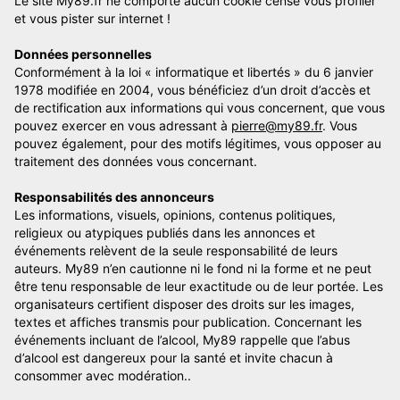
Le site My89.fr ne comporte aucun cookie censé vous profiler
et vous pister sur internet !
Données personnelles
Conformément à la loi « informatique et libertés » du 6 janvier
1978 modifiée en 2004, vous bénéficiez d’un droit d’accès et
de rectification aux informations qui vous concernent, que vous
pouvez exercer en vous adressant à
pierre@my89.fr
. Vous
pouvez également, pour des motifs légitimes, vous opposer au
traitement des données vous concernant.
Responsabilités des annonceurs
Les informations, visuels, opinions, contenus politiques,
religieux ou atypiques publiés dans les annonces et
événements relèvent de la seule responsabilité de leurs
auteurs. My89 n’en cautionne ni le fond ni la forme et ne peut
être tenu responsable de leur exactitude ou de leur portée. Les
organisateurs certifient disposer des droits sur les images,
textes et affiches transmis pour publication. Concernant les
événements incluant de l’alcool, My89 rappelle que l’abus
d’alcool est dangereux pour la santé et invite chacun à
consommer avec modération..