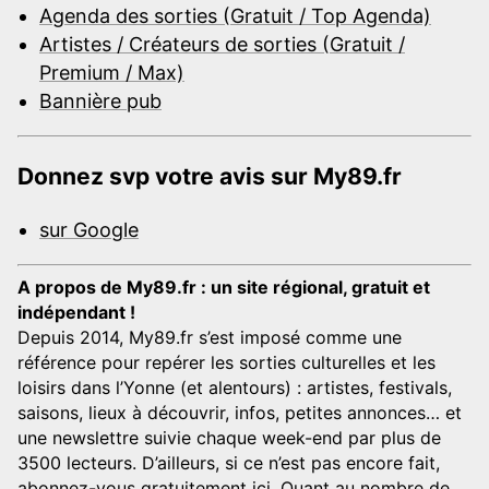
Agenda des sorties (Gratuit / Top Agenda)
Artistes / Créateurs de sorties (Gratuit /
Premium / Max)
Bannière pub
Donnez svp votre avis sur My89.fr
sur Google
A propos de My89.fr : un site régional, gratuit et
indépendant !
Depuis 2014, My89.fr s’est imposé comme une
référence pour repérer les sorties culturelles et les
loisirs dans l’Yonne (et alentours) : artistes, festivals,
saisons, lieux à découvrir, infos, petites annonces… et
une newslettre suivie chaque week-end par plus de
3500 lecteurs. D’ailleurs, si ce n’est pas encore fait,
abonnez-vous gratuitement ici
. Quant au nombre de