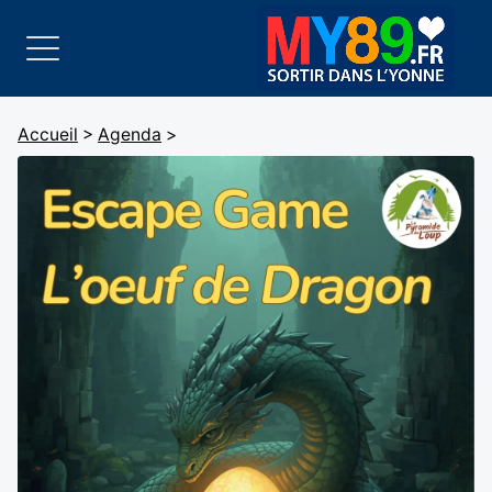
Accueil
>
Agenda
>