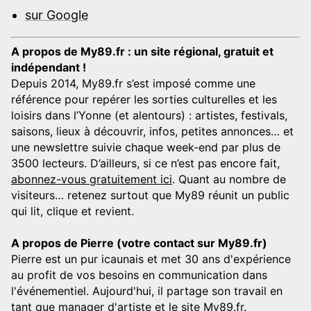
sur Google
A propos de My89.fr : un site régional, gratuit et
indépendant !
Depuis 2014, My89.fr s’est imposé comme une
référence pour repérer les sorties culturelles et les
loisirs dans l’Yonne (et alentours) : artistes, festivals,
saisons, lieux à découvrir, infos, petites annonces… et
une newslettre suivie chaque week-end par plus de
3500 lecteurs. D’ailleurs, si ce n’est pas encore fait,
abonnez-vous gratuitement ici
. Quant au nombre de
visiteurs… retenez surtout que My89 réunit un public
qui lit, clique et revient.
A propos de Pierre (votre contact sur My89.fr)
Pierre est un pur icaunais et met 30 ans d'expérience
au profit de vos besoins en communication dans
l'événementiel. Aujourd'hui, il partage son travail en
tant que manager d'artiste et le site My89.fr.