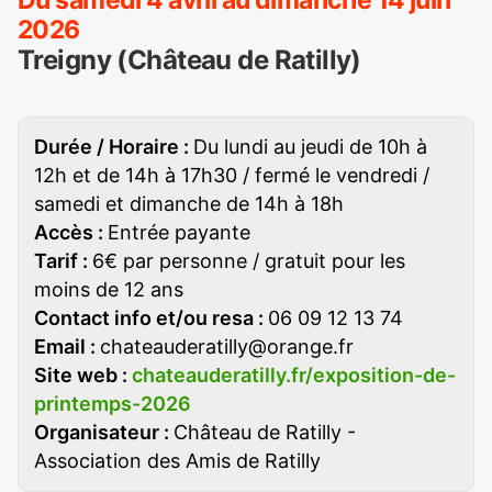
Du samedi 4 avril au dimanche 14 juin
2026
Treigny (Château de Ratilly)
Durée / Horaire :
Du lundi au jeudi de 10h à
12h et de 14h à 17h30 / fermé le vendredi /
samedi et dimanche de 14h à 18h
Accès :
Entrée payante
Tarif :
6€ par personne / gratuit pour les
moins de 12 ans
Contact info et/ou resa :
06 09 12 13 74
Email :
chateauderatilly@orange.fr
Site web :
chateauderatilly.fr/exposition-de-
printemps-2026
Organisateur :
Château de Ratilly -
Association des Amis de Ratilly