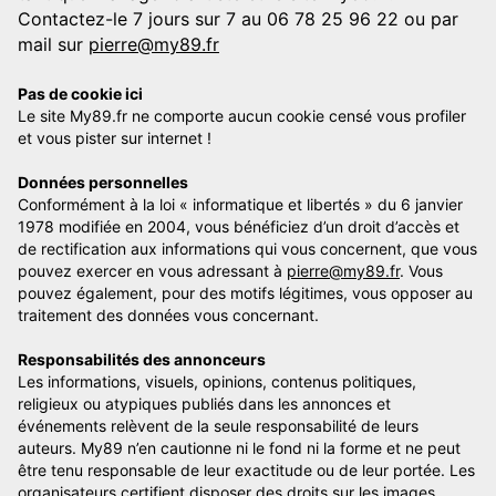
Contactez-le 7 jours sur 7 au 06 78 25 96 22 ou par
mail sur
pierre@my89.fr
Pas de cookie ici
Le site My89.fr ne comporte aucun cookie censé vous profiler
et vous pister sur internet !
Données personnelles
Conformément à la loi « informatique et libertés » du 6 janvier
1978 modifiée en 2004, vous bénéficiez d’un droit d’accès et
de rectification aux informations qui vous concernent, que vous
pouvez exercer en vous adressant à
pierre@my89.fr
. Vous
pouvez également, pour des motifs légitimes, vous opposer au
traitement des données vous concernant.
Responsabilités des annonceurs
Les informations, visuels, opinions, contenus politiques,
religieux ou atypiques publiés dans les annonces et
événements relèvent de la seule responsabilité de leurs
auteurs. My89 n’en cautionne ni le fond ni la forme et ne peut
être tenu responsable de leur exactitude ou de leur portée. Les
organisateurs certifient disposer des droits sur les images,