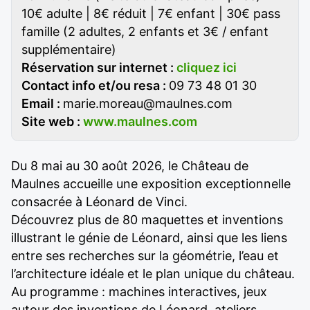
10€ adulte | 8€ réduit | 7€ enfant | 30€ pass
famille (2 adultes, 2 enfants et 3€ / enfant
supplémentaire)
Réservation sur internet :
cliquez ici
Contact info et/ou resa :
09 73 48 01 30
Email :
marie.moreau@maulnes.com
Site web :
www.maulnes.com
Du 8 mai au 30 août 2026, le Château de
Maulnes accueille une exposition exceptionnelle
consacrée à Léonard de Vinci.
Découvrez plus de 80 maquettes et inventions
illustrant le génie de Léonard, ainsi que les liens
entre ses recherches sur la géométrie, l’eau et
l’architecture idéale et le plan unique du château.
Au programme : machines interactives, jeux
autour des inventions de Léonard, ateliers