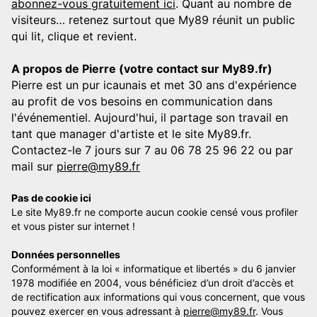
abonnez-vous gratuitement ici
. Quant au nombre de
visiteurs… retenez surtout que My89 réunit un public
qui lit, clique et revient.
A propos de Pierre (votre contact sur My89.fr)
Pierre est un pur icaunais et met 30 ans d'expérience
au profit de vos besoins en communication dans
l'événementiel. Aujourd'hui, il partage son travail en
tant que manager d'artiste et le site My89.fr.
Contactez-le 7 jours sur 7 au 06 78 25 96 22 ou par
mail sur
pierre@my89.fr
Pas de cookie ici
Le site My89.fr ne comporte aucun cookie censé vous profiler
et vous pister sur internet !
Données personnelles
Conformément à la loi « informatique et libertés » du 6 janvier
1978 modifiée en 2004, vous bénéficiez d’un droit d’accès et
de rectification aux informations qui vous concernent, que vous
pouvez exercer en vous adressant à
pierre@my89.fr
. Vous