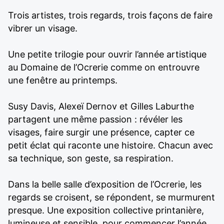
Trois artistes, trois regards, trois façons de faire
vibrer un visage.
Une petite trilogie pour ouvrir l’année artistique
au Domaine de l’Ocrerie comme on entrouvre
une fenêtre au printemps.
Susy Davis, Alexeï Dernov et Gilles Laburthe
partagent une même passion : révéler les
visages, faire surgir une présence, capter ce
petit éclat qui raconte une histoire. Chacun avec
sa technique, son geste, sa respiration.
Dans la belle salle d’exposition de l’Ocrerie, les
regards se croisent, se répondent, se murmurent
presque. Une exposition collective printanière,
lumineuse et sensible, pour commencer l’année