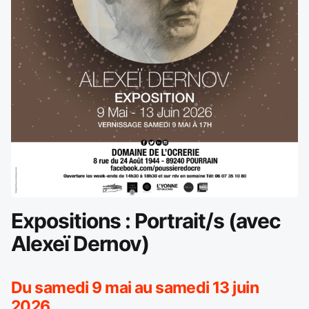
Expositions : Portrait/s (avec
Alexeï Dernov)
Du samedi 9 mai au samedi 13 juin
2026