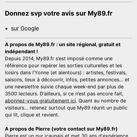
Donnez svp votre avis sur My89.fr
sur Google
A propos de My89.fr : un site régional, gratuit et
indépendant !
Depuis 2014, My89.fr s’est imposé comme une
référence pour repérer les sorties culturelles et les
loisirs dans l’Yonne (et alentours) : artistes, festivals,
saisons, lieux à découvrir, infos, petites annonces… et
une newslettre suivie chaque week-end par plus de
3500 lecteurs. D’ailleurs, si ce n’est pas encore fait,
abonnez-vous gratuitement ici
. Quant au nombre de
visiteurs… retenez surtout que My89 réunit un public
qui lit, clique et revient.
A propos de Pierre (votre contact sur My89.fr)
Pierre est un pur icaunais et met 30 ans d'expérience