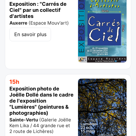
Exposition : "Carrés de
Ciel" par un collectif
d'artistes
Auxerre
(
Espace Mouv'art
)
En savoir plus
15h
Exposition photo de
Joëlle Dollé dans le cadre
de l'exposition
"Lumières" (peintures &
photographies)
Sainte-Vertu
(
Galerie Joëlle
Kem Lika / 44 grande rue et
2 route de Lichères
)