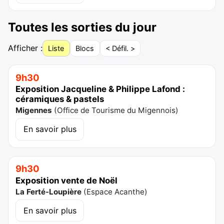
Toutes les sorties du jour
Afficher :
Liste
Blocs
< Défil. >
9h30
Exposition Jacqueline & Philippe Lafond :
céramiques & pastels
Migennes
(
Office de Tourisme du Migennois
)
En savoir plus
9h30
Exposition vente de Noël
La Ferté-Loupière
(
Espace Acanthe
)
En savoir plus