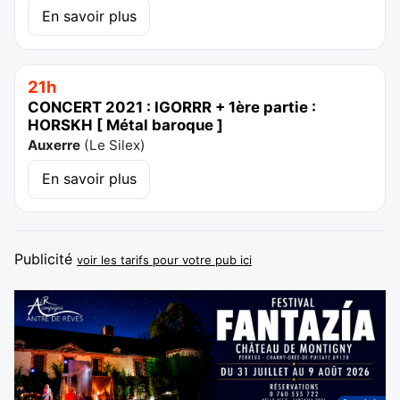
En savoir plus
21h
CONCERT 2021 : IGORRR + 1ère partie :
HORSKH [ Métal baroque ]
Auxerre
(
Le Silex
)
En savoir plus
Publicité
voir les tarifs pour votre pub ici