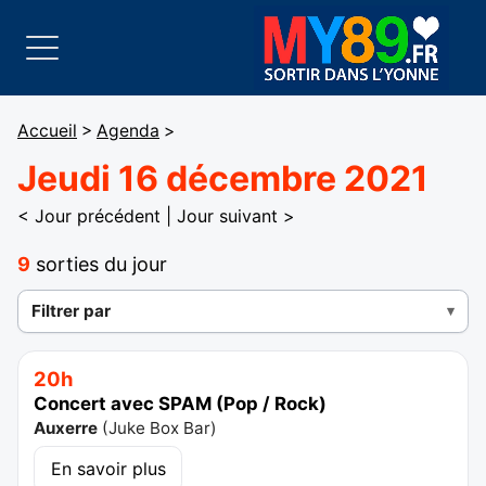
Accueil
>
Agenda
>
Jeudi 16 décembre 2021
< Jour précédent
|
Jour suivant >
9
sorties du jour
Filtrer par
20h
Concert avec SPAM (Pop / Rock)
Auxerre
(
Juke Box Bar
)
En savoir plus