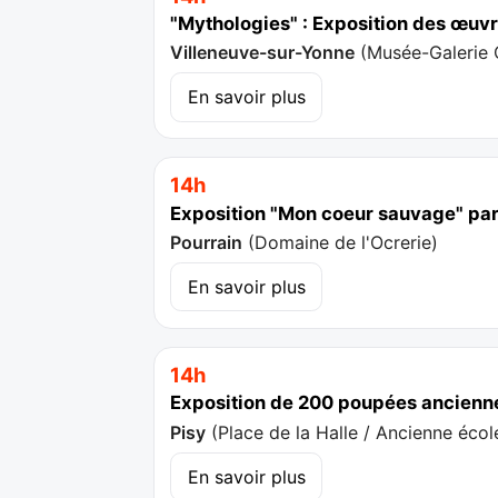
"Mythologies" : Exposition des œuv
Villeneuve-sur-Yonne
(
Musée-Galerie 
En savoir plus
14h
Exposition "Mon coeur sauvage" pa
Pourrain
(
Domaine de l'Ocrerie
)
En savoir plus
14h
Exposition de 200 poupées ancienn
Pisy
(
Place de la Halle / Ancienne écol
En savoir plus