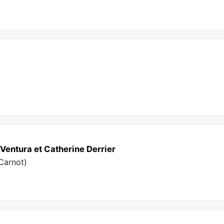
e Ventura et Catherine Derrier
Carnot
)