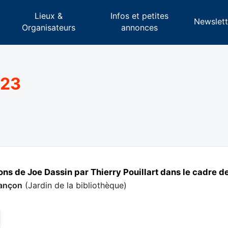
Lieux &
Infos et petites
s
Newslett
Organisateurs
annonces
023
ns de Joe Dassin par Thierry Pouillart dans le cadre de
ançon
(
Jardin de la bibliothèque
)