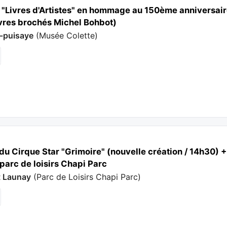
 "Livres d'Artistes" en hommage au 150ème anniversair
ivres brochés Michel Bohbot)
-puisaye
(
Musée Colette
)
 Cirque Star "Grimoire" (nouvelle création / 14h30) + at
 parc de loisirs Chapi Parc
it Launay
(
Parc de Loisirs Chapi Parc
)