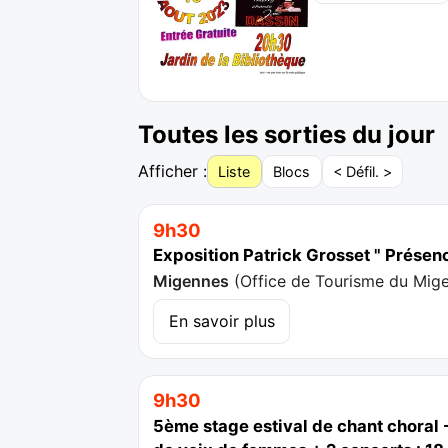
Toutes les sorties du jour
Afficher :
Liste
Blocs
< Défil. >
9h30
Exposition Patrick Grosset " Présen
Migennes
(
Office de Tourisme du Mig
En savoir plus
9h30
5ème stage estival de chant choral -