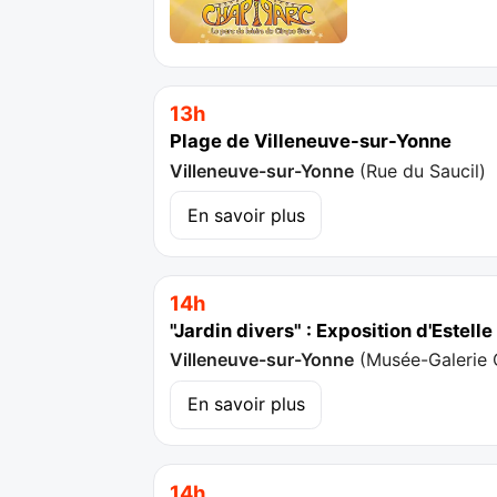
13h
Plage de Villeneuve-sur-Yonne
Villeneuve-sur-Yonne
(
Rue du Saucil
)
En savoir plus
14h
"Jardin divers" : Exposition d'Estell
Villeneuve-sur-Yonne
(
Musée-Galerie 
En savoir plus
14h