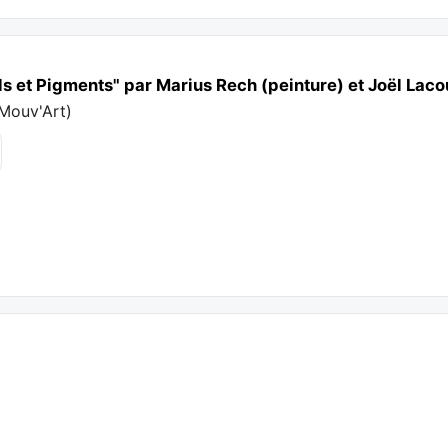
ls et Pigments" par Marius Rech (peinture) et Joël Laco
Mouv'Art
)