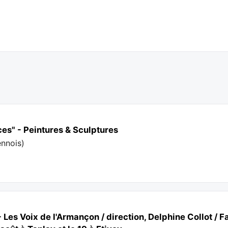
ces" - Peintures & Sculptures
ennois
)
 Les Voix de l'Armançon / direction, Delphine Collot /