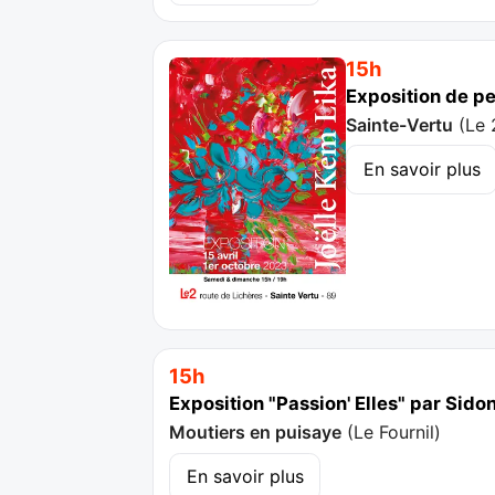
15h
Exposition de pe
Sainte-Vertu
(
Le 
En savoir plus
15h
Exposition "Passion' Elles" par Sido
Moutiers en puisaye
(
Le Fournil
)
En savoir plus