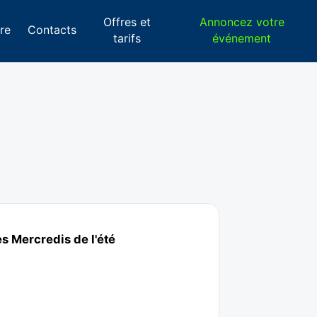
Offres et
Annoncez votre
re
Contacts
tarifs
événement
s Mercredis de l'été