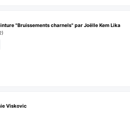
inture "Bruissements charnels" par Joëlle Kem Lika
2
)
nie Viskovic