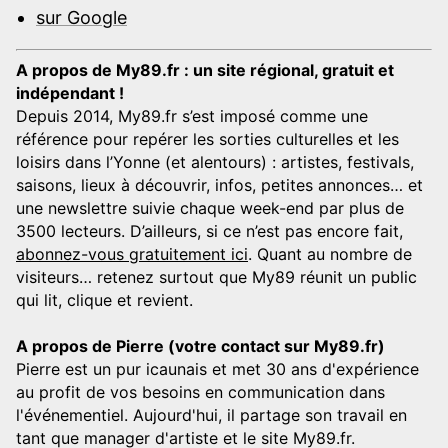
sur Google
A propos de My89.fr : un site régional, gratuit et
indépendant !
Depuis 2014, My89.fr s’est imposé comme une
référence pour repérer les sorties culturelles et les
loisirs dans l’Yonne (et alentours) : artistes, festivals,
saisons, lieux à découvrir, infos, petites annonces… et
une newslettre suivie chaque week-end par plus de
3500 lecteurs. D’ailleurs, si ce n’est pas encore fait,
abonnez-vous gratuitement ici
. Quant au nombre de
visiteurs… retenez surtout que My89 réunit un public
qui lit, clique et revient.
A propos de Pierre (votre contact sur My89.fr)
Pierre est un pur icaunais et met 30 ans d'expérience
au profit de vos besoins en communication dans
l'événementiel. Aujourd'hui, il partage son travail en
tant que manager d'artiste et le site My89.fr.