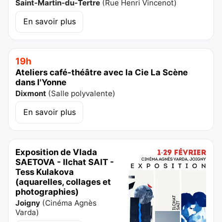
Saint-Martin-du-Tertre
(
Rue Henri Vincenot
)
En savoir plus
19h
Ateliers café-théâtre avec la Cie La Scène
dans l'Yonne
Dixmont
(
Salle polyvalente
)
En savoir plus
Exposition de Vlada
SAETOVA - Ilchat SAIT -
Tess Kulakova
(aquarelles, collages et
photographies)
Joigny
(
Cinéma Agnès
Varda
)