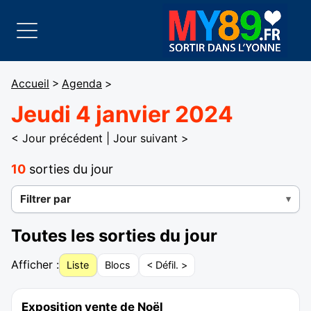
Accueil
>
Agenda
>
Jeudi 4 janvier 2024
< Jour précédent
|
Jour suivant >
10
sorties du jour
Filtrer par
Toutes les sorties du jour
Afficher :
Liste
Blocs
< Défil. >
Exposition vente de Noël