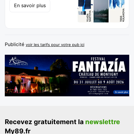
En savoir plus
Publicité
voir les tarifs pour votre pub ici
Recevez gratuitement la
newslettre
My89.fr