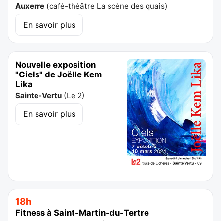
Auxerre
(
café-théâtre La scène des quais
)
En savoir plus
Nouvelle exposition
"Ciels" de Joëlle Kem
Lika
Sainte-Vertu
(
Le 2
)
En savoir plus
18h
Fitness à Saint-Martin-du-Tertre