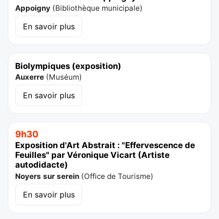
Appoigny
(
Bibliothèque municipale
)
En savoir plus
Biolympiques (exposition)
Auxerre
(
Muséum
)
En savoir plus
9h30
Exposition d'Art Abstrait : "Effervescence de
Feuilles" par Véronique Vicart (Artiste
autodidacte)
Noyers sur serein
(
Office de Tourisme
)
En savoir plus