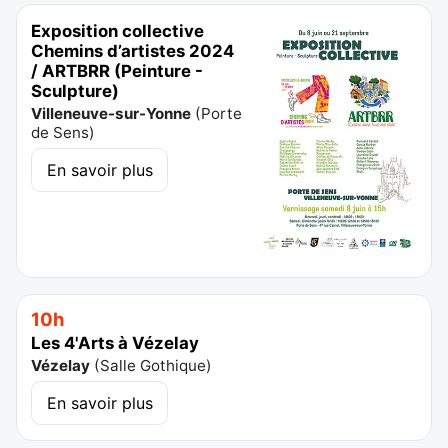
Exposition collective
Chemins d’artistes 2024
/ ARTBRR (Peinture -
Sculpture)
Villeneuve-sur-Yonne
(
Porte
de Sens
)
En savoir plus
10h
Les 4'Arts à Vézelay
Vézelay
(
Salle Gothique
)
En savoir plus