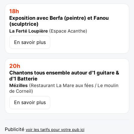
18h
Exposition avec Berfa (peintre) et Fanou
(sculptrice)
La Ferté Loupière
(
Espace Acanthe
)
En savoir plus
20h
Chantons tous ensemble autour d'1 guitare &
d'1 Batterie
Mézilles
(
Restaurant La Mare aux fées / Le moulin
de Corneil
)
En savoir plus
Publicité
voir les tarifs pour votre pub ici