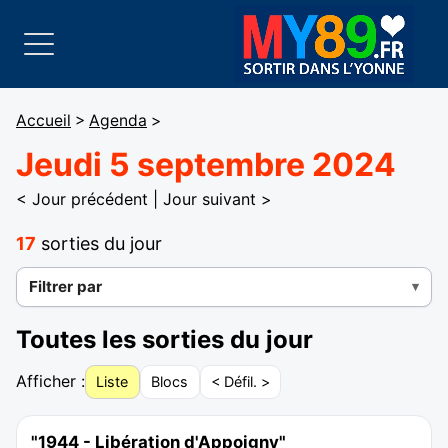
Accueil
>
Agenda
>
Jeudi 5 septembre 2024
< Jour précédent
|
Jour suivant >
17
sorties du jour
Filtrer par
Toutes les sorties du jour
Afficher :
Liste
Blocs
< Défil. >
"1944 - Libération d'Appoigny"