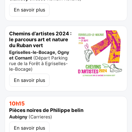
En savoir plus
Chemins d’artistes 2024 :
le parcours art et nature
du Ruban vert
Egriselles-le-Bocage, Ogny
et Cornant
(
Départ Parking
rue de la Forêt à Egriselles-
le-Bocage
)
En savoir plus
10h15
Pièces noires de Philippe belin
Aubigny
(
Carrieres
)
En savoir plus