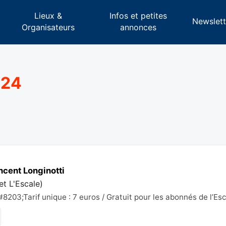
Lieux &
Infos et petites
s
Newslett
Organisateurs
annonces
024
ncent Longinotti
et L'Escale
)
8203;Tarif unique : 7 euros / Gratuit pour les abonnés de l’E