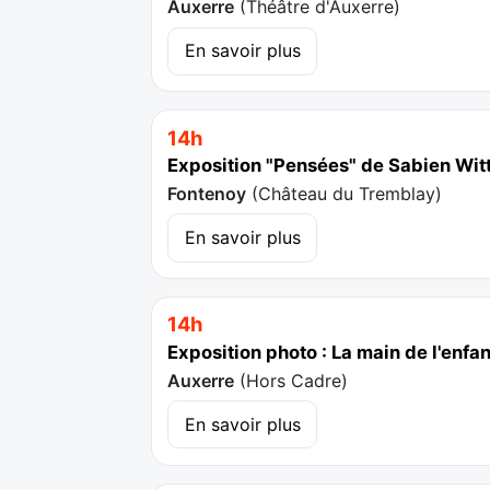
Auxerre
(
Théâtre d'Auxerre
)
En savoir plus
14h
Exposition "Pensées" de Sabien Wi
Fontenoy
(
Château du Tremblay
)
En savoir plus
14h
Exposition photo : La main de l'enfa
Auxerre
(
Hors Cadre
)
En savoir plus