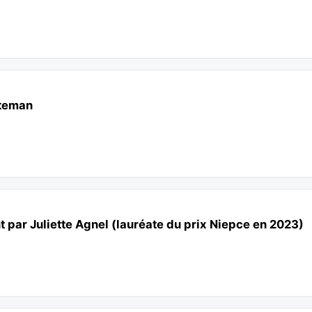
tteman
nt par Juliette Agnel (lauréate du prix Niepce en 2023)