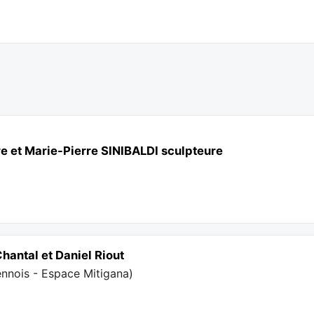
re et Marie-Pierre SINIBALDI sculpteure
Chantal et Daniel Riout
ennois - Espace Mitigana
)