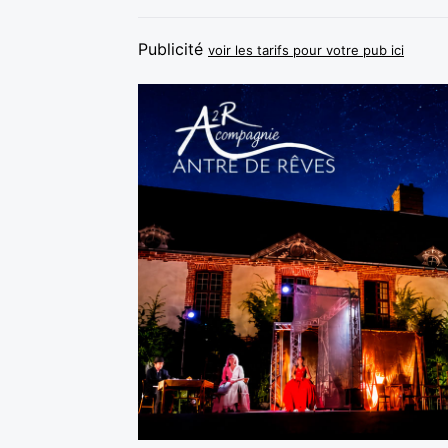
Publicité
voir les tarifs pour votre pub ici