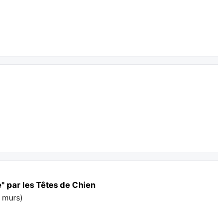
e" par les Têtes de Chien
s murs
)