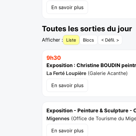
En savoir plus
Toutes les sorties du jour
Afficher :
Liste
Blocs
< Défil. >
9h30
Exposition : Christine BOUDIN peint
La Ferté Loupière
(
Galerie Acanthe
)
En savoir plus
Exposition - Peinture & Sculpture - 
Migennes
(
Office de Tourisme du Mig
En savoir plus