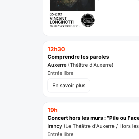
12h30
Comprendre les paroles
Auxerre
(
Théâtre d'Auxerre
)
Entrée libre
En savoir plus
19h
Concert hors les murs : "Pile ou Fac
Irancy
(
Le Théâtre d'Auxerre / Hors le
Entrée libre