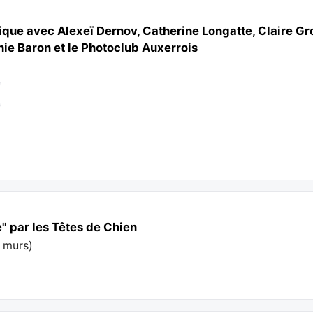
tique avec Alexeï Dernov, Catherine Longatte, Claire Gr
ie Baron et le Photoclub Auxerrois
e" par les Têtes de Chien
s murs
)