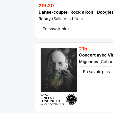
20h30
Danse-couple "Rock’n Roll - Boogies
Rosoy
(
Salle des fêtes
)
En savoir plus
21h
Concert avec Vi
Migennes
(
Cabar
En savoir plus