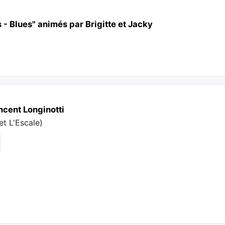
 - Blues" animés par Brigitte et Jacky
ncent Longinotti
et L'Escale
)