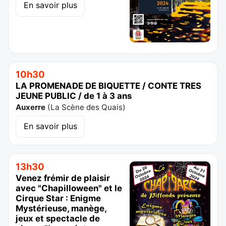
En savoir plus
10h30
LA PROMENADE DE BIQUETTE / CONTE TRES
JEUNE PUBLIC / de 1 à 3 ans
Auxerre
(
La Scène des Quais
)
En savoir plus
13h30
Venez frémir de plaisir
avec "Chapilloween" et le
Cirque Star : Enigme
Mystérieuse, manège,
jeux et spectacle de