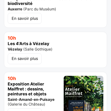
biodiversité
Auxerre
(
Parc du Muséum
)
En savoir plus
10h
Les 4'Arts à Vézelay
Vézelay
(
Salle Gothique
)
En savoir plus
10h
Exposition Atelier
Maiffret : dessins,
peintures et objets
Saint-Amand-en-Puisaye
(
Galerie du Château
)