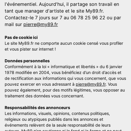
l'événementiel. Aujourd'hui, il partage son travail en
tant que manager d'artiste et le site My89.fr.
Contactez-le 7 jours sur 7 au 06 78 25 96 22 ou par
mail sur
pierre@my89.fr
Pas de cookie ici
Le site My89.fr ne comporte aucun cookie censé vous profiler
et vous pister sur internet !
Données personnelles
Conformément à la loi « informatique et libertés » du 6 janvier
1978 modifiée en 2004, vous bénéficiez d’un droit d’accès et
de rectification aux informations qui vous concernent, que vous
pouvez exercer en vous adressant à
pierre@my89.fr
. Vous
pouvez également, pour des motifs légitimes, vous opposer au
traitement des données vous concernant.
Responsabilités des annonceurs
Les informations, visuels, opinions, contenus politiques,
religieux ou atypiques publiés dans les annonces et
événements relèvent de la seule responsabilité de leurs
auteurs. My89 n’en cautionne ni le fond ni la forme et ne peut