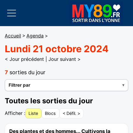
Accueil
>
Agenda
>
Lundi 21 octobre 2024
< Jour précédent
|
Jour suivant >
7
sorties du jour
Filtrer par
Toutes les sorties du jour
Afficher :
Liste
Blocs
< Défil. >
Des plantes et des hommes... Cultivons la