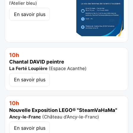
l'Atelier bleu
)
En savoir plus
10h
Chantal DAVID peintre
La Ferté Loupière
(
Espace Acanthe
)
En savoir plus
10h
Nouvelle Exposition LEGO® "SteamVaHaMa"
Ancy-le-Franc
(
Château d'Ancy-le-Franc
)
En savoir plus