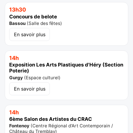
13h30
Concours de belote
Bassou
(
Salle des fêtes
)
En savoir plus
14h
Exposition Les Arts Plastiques d'Héry (Section
Poterie)
Gurgy
(
Espace culturel
)
En savoir plus
14h
6ème Salon des Artistes du CRAC
Fontenoy
(
Centre Régional d'Art Contemporain /
Château du Tremblay
)