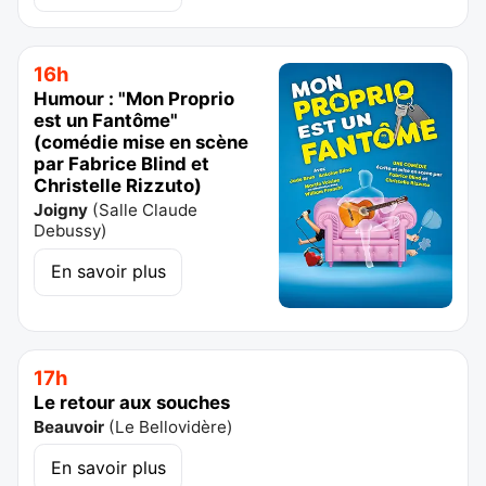
16h
Humour : "Mon Proprio
est un Fantôme"
(comédie mise en scène
par Fabrice Blind et
Christelle Rizzuto)
Joigny
(
Salle Claude
Debussy
)
En savoir plus
17h
Le retour aux souches
Beauvoir
(
Le Bellovidère
)
En savoir plus