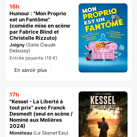
16h
Humour : "Mon Proprio
est un Fantôme"
(comédie mise en scène
par Fabrice Blind et
Christelle Rizzuto)
Joigny
(
Salle Claude
Debussy
)
Entrée payante (19 €)
En savoir plus
17h
"Kessel - La Liberté à
tout prix" avec Franck
Desmedt (seul en scène /
Nominé aux Molières
2024)
Monéteau
(
Le Skenet'Eau
)