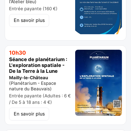
l'Atelier bleu
)
Entrée payante (160 €)
En savoir plus
10h30
Séance de planétarium :
L'exploration spatiale -
De la Terre à la Lune
Mailly-le-Château
(
Planétarium - Espace
nature du Beauvais
)
Entrée payante (Adultes : 6 €
/ De 5 à 18 ans : 4 €)
En savoir plus