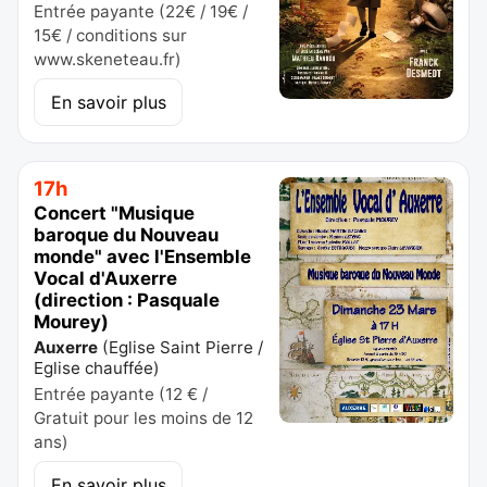
Entrée payante (22€ / 19€ /
15€ / conditions sur
www.skeneteau.fr)
En savoir plus
17h
Concert "Musique
baroque du Nouveau
monde" avec l'Ensemble
Vocal d'Auxerre
(direction : Pasquale
Mourey)
Auxerre
(
Eglise Saint Pierre /
Eglise chauffée
)
Entrée payante (12 € /
Gratuit pour les moins de 12
ans)
En savoir plus