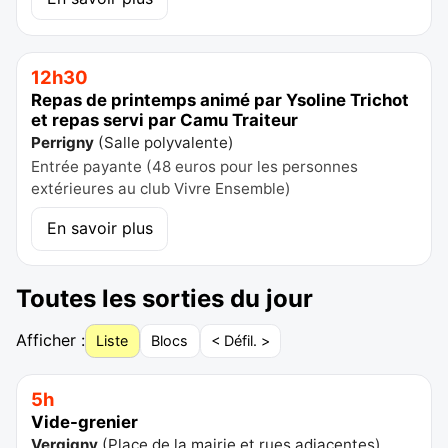
12h30
Repas de printemps animé par Ysoline Trichot
et repas servi par Camu Traiteur
Perrigny
(
Salle polyvalente
)
Entrée payante (48 euros pour les personnes
extérieures au club Vivre Ensemble)
En savoir plus
Toutes les sorties du jour
Afficher :
Liste
Blocs
< Défil. >
5h
Vide-grenier
Vergigny
(
Place de la mairie et rues adjacentes
)