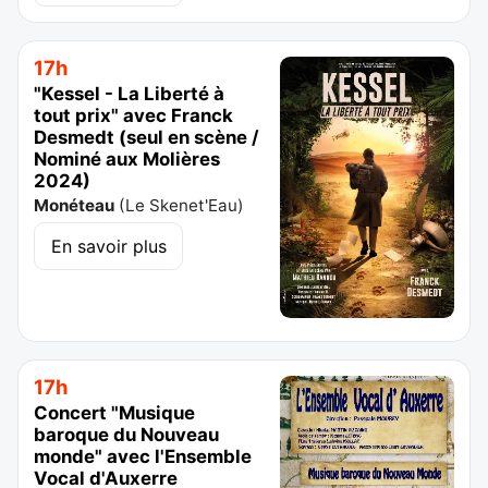
17h
"Kessel - La Liberté à
tout prix" avec Franck
Desmedt (seul en scène /
Nominé aux Molières
2024)
Monéteau
(
Le Skenet'Eau
)
En savoir plus
17h
Concert "Musique
baroque du Nouveau
monde" avec l'Ensemble
Vocal d'Auxerre