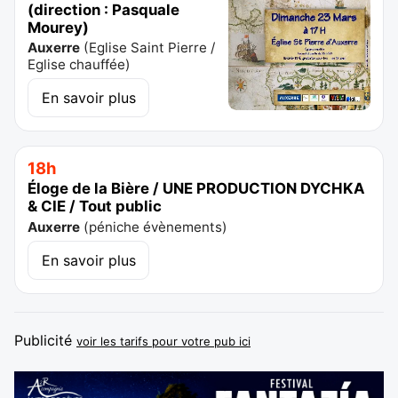
(direction : Pasquale
Mourey)
Auxerre
(
Eglise Saint Pierre /
Eglise chauffée
)
En savoir plus
18h
Éloge de la Bière / UNE PRODUCTION DYCHKA
& CIE / Tout public
Auxerre
(
péniche évènements
)
En savoir plus
Publicité
voir les tarifs pour votre pub ici