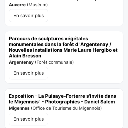
Auxerre
(
Muséum
)
En savoir plus
Parcours de sculptures végétales
monumentales dans la forêt d 'Argentenay /
Nouvelles installations Marie Laure Hergibo et
Alain Bresson
Argentenay
(
Forêt communale
)
En savoir plus
Exposition - La Puisaye-Forterre s'invite dans
le Migennois" - Photographies - Daniel Salem
Migennes
(
Office de Tourisme du Migennois
)
En savoir plus