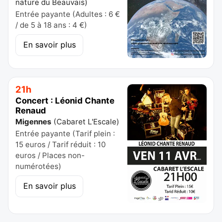
nature du Beauvais
)
Entrée payante (Adultes : 6 €
/ de 5 à 18 ans : 4 €)
En savoir plus
21h
Concert : Léonid Chante
Renaud
Migennes
(
Cabaret L'Escale
)
Entrée payante (Tarif plein :
15 euros / Tarif réduit : 10
euros / Places non-
numérotées)
En savoir plus