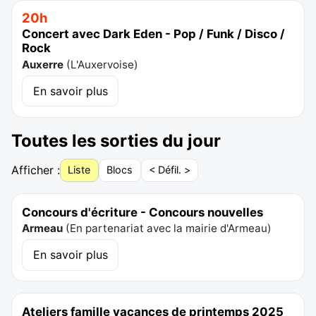
20h
Concert avec Dark Eden - Pop / Funk / Disco /
Rock
Auxerre
(
L'Auxervoise
)
En savoir plus
Toutes les sorties du jour
Afficher :
Liste
Blocs
< Défil. >
Concours d'écriture - Concours nouvelles
Armeau
(
En partenariat avec la mairie d'Armeau
)
En savoir plus
Ateliers famille vacances de printemps 2025