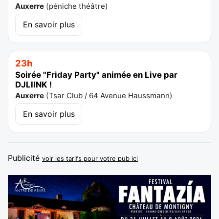
Auxerre
(
péniche théâtre
)
En savoir plus
23h
Soirée "Friday Party" animée en Live par
DJLIINK !
Auxerre
(
Tsar Club / 64 Avenue Haussmann
)
En savoir plus
Publicité
voir les tarifs pour votre pub ici