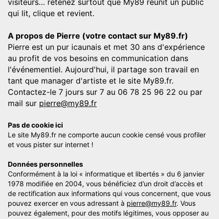
visiteurs… retenez surtout que My89 réunit un public
qui lit, clique et revient.
A propos de Pierre (votre contact sur My89.fr)
Pierre est un pur icaunais et met 30 ans d'expérience
au profit de vos besoins en communication dans
l'événementiel. Aujourd'hui, il partage son travail en
tant que manager d'artiste et le site My89.fr.
Contactez-le 7 jours sur 7 au 06 78 25 96 22 ou par
mail sur
pierre@my89.fr
Pas de cookie ici
Le site My89.fr ne comporte aucun cookie censé vous profiler
et vous pister sur internet !
Données personnelles
Conformément à la loi « informatique et libertés » du 6 janvier
1978 modifiée en 2004, vous bénéficiez d’un droit d’accès et
de rectification aux informations qui vous concernent, que vous
pouvez exercer en vous adressant à
pierre@my89.fr
. Vous
pouvez également, pour des motifs légitimes, vous opposer au