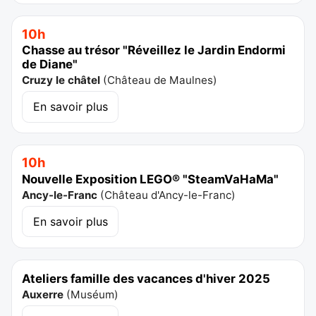
10h
Chasse au trésor "Réveillez le Jardin Endormi
de Diane"
Cruzy le châtel
(
Château de Maulnes
)
En savoir plus
10h
Nouvelle Exposition LEGO® "SteamVaHaMa"
Ancy-le-Franc
(
Château d'Ancy-le-Franc
)
En savoir plus
Ateliers famille des vacances d'hiver 2025
Auxerre
(
Muséum
)