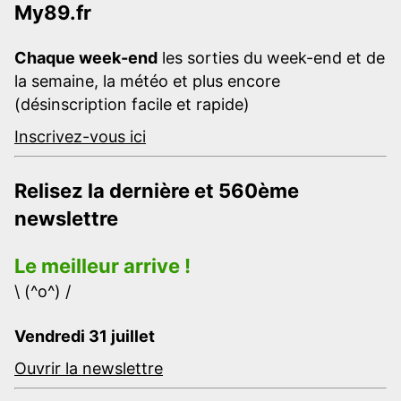
My89.fr
Chaque week-end
les sorties du week-end et de
la semaine, la météo et plus encore
(désinscription facile et rapide)
Inscrivez-vous ici
Relisez la dernière et 560ème
newslettre
Le meilleur arrive !
\ (^o^) /
Vendredi 31 juillet
Ouvrir la newslettre