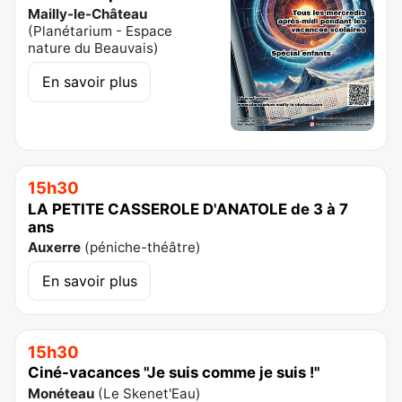
Mailly-le-Château
(
Planétarium - Espace
nature du Beauvais
)
En savoir plus
15h30
LA PETITE CASSEROLE D'ANATOLE de 3 à 7
ans
Auxerre
(
péniche-théâtre
)
En savoir plus
15h30
Ciné-vacances "Je suis comme je suis !"
Monéteau
(
Le Skenet'Eau
)