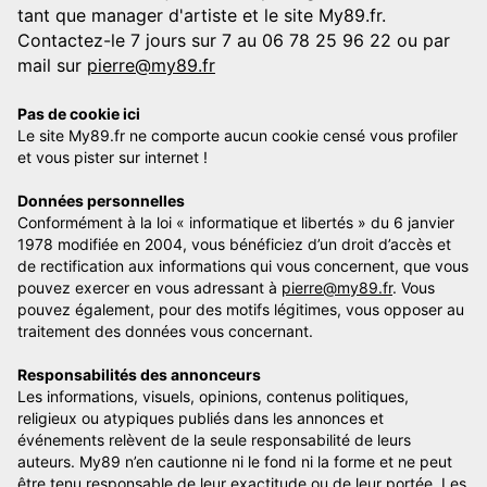
tant que manager d'artiste et le site My89.fr.
Contactez-le 7 jours sur 7 au 06 78 25 96 22 ou par
mail sur
pierre@my89.fr
Pas de cookie ici
Le site My89.fr ne comporte aucun cookie censé vous profiler
et vous pister sur internet !
Données personnelles
Conformément à la loi « informatique et libertés » du 6 janvier
1978 modifiée en 2004, vous bénéficiez d’un droit d’accès et
de rectification aux informations qui vous concernent, que vous
pouvez exercer en vous adressant à
pierre@my89.fr
. Vous
pouvez également, pour des motifs légitimes, vous opposer au
traitement des données vous concernant.
Responsabilités des annonceurs
Les informations, visuels, opinions, contenus politiques,
religieux ou atypiques publiés dans les annonces et
événements relèvent de la seule responsabilité de leurs
auteurs. My89 n’en cautionne ni le fond ni la forme et ne peut
être tenu responsable de leur exactitude ou de leur portée. Les