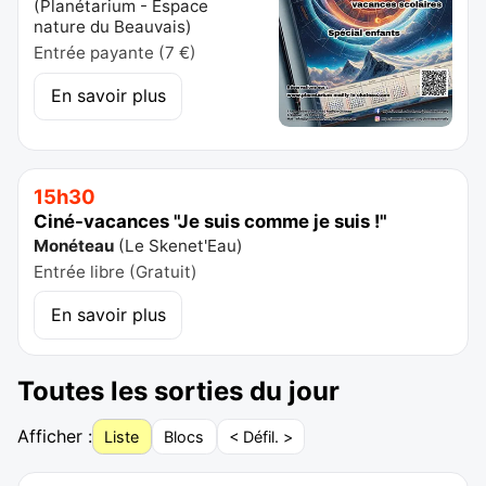
(
Planétarium - Espace
nature du Beauvais
)
Entrée payante (7 €)
En savoir plus
15h30
Ciné-vacances "Je suis comme je suis !"
Monéteau
(
Le Skenet'Eau
)
Entrée libre (Gratuit)
En savoir plus
Toutes les sorties du jour
Afficher :
Liste
Blocs
< Défil. >