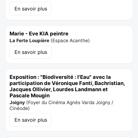
En savoir plus
Marie - Eve KIA peintre
La Ferte Loupière
(
Espace Acanthe
)
En savoir plus
Exposition : "Biodiversité : l'Eau" avec la
participation de Véronique Fanti, Bachristian,
Jacques Ollivier, Lourdes Landmann et
Pascale Mougin
Joigny
(
Foyer du Cinéma Agnès Varda Joigny /
Cinéode
)
En savoir plus