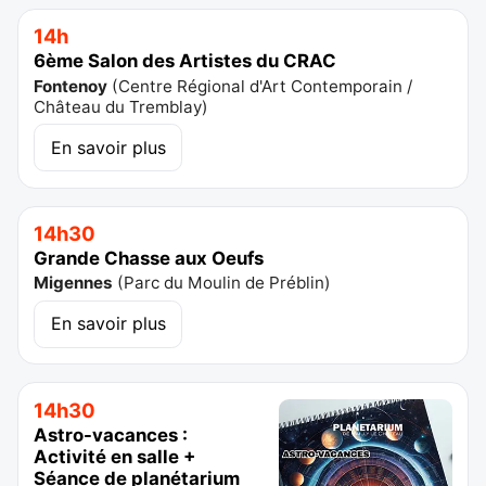
14h
6ème Salon des Artistes du CRAC
Fontenoy
(
Centre Régional d'Art Contemporain /
Château du Tremblay
)
En savoir plus
14h30
Grande Chasse aux Oeufs
Migennes
(
Parc du Moulin de Préblin
)
En savoir plus
14h30
Astro-vacances :
Activité en salle +
Séance de planétarium