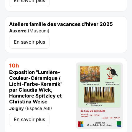
En savoir plus
Ateliers famille des vacances d'hiver 2025
Auxerre
(
Muséum
)
En savoir plus
10h
Exposition "Lumière-
Couleur-Céramique /
Licht-Farbe-Keramik"
par Claudia Wick,
Hannelore Spitzley et
Christina Weise
Joigny
(
Espace ABI
)
En savoir plus