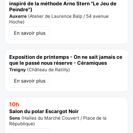
inspiré de la méthode Arno Stern "Le Jeu de
Peindre")
Auxerre
(
Atelier de Laurence Balp / 54 avenue
Hoche
)
En savoir plus
Exposition de printemps - On ne sait jamais ce
que le passé nous réserve - Céramiques
Treigny
(
Château de Ratilly
)
En savoir plus
10h
Salon du polar Escargot Noir
Sens
(
Halles du Marché Couvert / Place de la
République
)