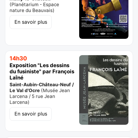
(
Planétarium - Espace
nature du Beauvais
)
En savoir plus
14h30
Exposition "Les dessins
du fusiniste" par François
Laîné
Saint-Aubin-Château-Neuf /
Le Val d'Ocre
(
Musée Jean
Larcena / 5 rue Jean
Larcena
)
En savoir plus