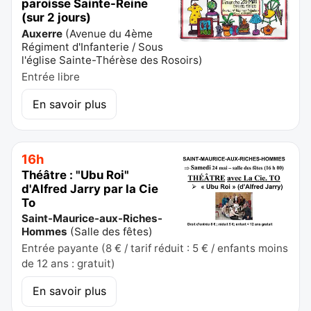
paroisse Sainte-Reine
(sur 2 jours)
Auxerre
(
Avenue du 4ème
Régiment d'Infanterie / Sous
l'église Sainte-Thérèse des Rosoirs
)
Entrée libre
En savoir plus
16h
Théâtre : "Ubu Roi"
d'Alfred Jarry par la Cie
To
Saint-Maurice-aux-Riches-
Hommes
(
Salle des fêtes
)
Entrée payante (8 € / tarif réduit : 5 € / enfants moins
de 12 ans : gratuit)
En savoir plus