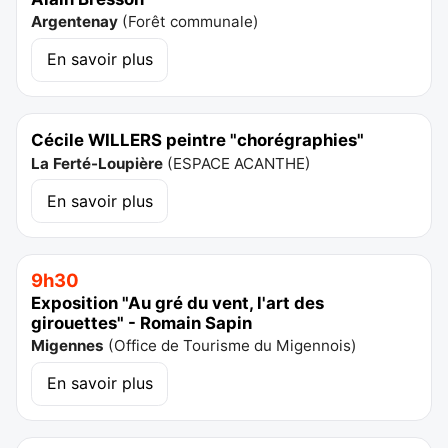
Argentenay
(
Forêt communale
)
En savoir plus
Cécile WILLERS peintre "chorégraphies"
La Ferté-Loupière
(
ESPACE ACANTHE
)
En savoir plus
9h30
Exposition "Au gré du vent, l'art des
girouettes" - Romain Sapin
Migennes
(
Office de Tourisme du Migennois
)
En savoir plus