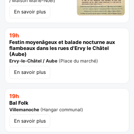
/ Maison Marie-Noël
)
En savoir plus
19h
Festin moyenâgeux et balade nocturne aux
flambeaux dans les rues d'Ervy le Châtel
(Aube)
Ervy-le-Châtel / Aube
(
Place du marché
)
En savoir plus
19h
Bal Folk
Villemanoche
(
Hangar communal
)
En savoir plus