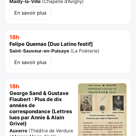
Mailly-la-Ville
(
Chapelle d'Avigny
)
En savoir plus
18h
Felipe Quemao [Duo Latino festif]
Saint-Sauveur-en-Puisaye
(
La Poèterie
)
En savoir plus
18h
George Sand & Gustave
Flaubert : Plus de dix
années de
correspondance (Lettres
lues par Annie & Alain
Grivel)
Auxerre
(
Théâtre de Verdure