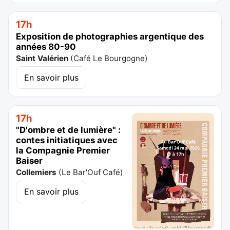
17h
Exposition de photographies argentique des
années 80-90
Saint Valérien
(
Café Le Bourgogne
)
En savoir plus
17h
"D'ombre et de lumière" :
contes initiatiques avec
la Compagnie Premier
Baiser
Collemiers
(
Le Bar'Ouf Café
)
En savoir plus