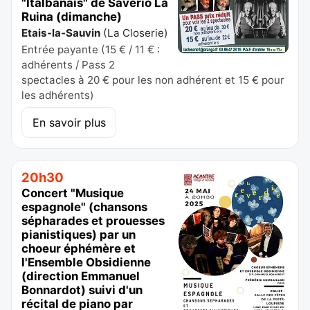
"Italbanais" de Saverio La
Ruina (dimanche)
Etais-la-Sauvin
(
La Closerie
)
Entrée payante (15 € / 11 € :
adhérents / Pass 2
spectacles à 20 € pour les non adhérent et 15 € pour
les adhérents)
En savoir plus
20h30
Concert "Musique
espagnole" (chansons
sépharades et prouesses
pianistiques) par un
choeur éphémère et
l'Ensemble Obsidienne
(direction Emmanuel
Bonnardot) suivi d'un
récital de piano par