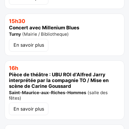
15h30
Concert avec Millenium Blues
Turny
(
Mairie / Bibliotheque
)
En savoir plus
16h
Pièce de théâtre : UBU ROI d'Alfred Jarry
interprétée par la compagnie TO / Mise en
scène de Carine Goussard
Saint-Maurice-aux-Riches-Hommes
(
salle des
fêtes
)
En savoir plus