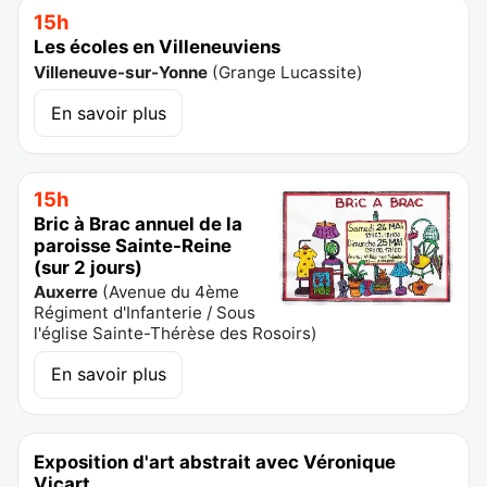
15h
Les écoles en Villeneuviens
Villeneuve-sur-Yonne
(
Grange Lucassite
)
En savoir plus
15h
Bric à Brac annuel de la
paroisse Sainte-Reine
(sur 2 jours)
Auxerre
(
Avenue du 4ème
Régiment d'Infanterie / Sous
l'église Sainte-Thérèse des Rosoirs
)
En savoir plus
Exposition d'art abstrait avec Véronique
Vicart