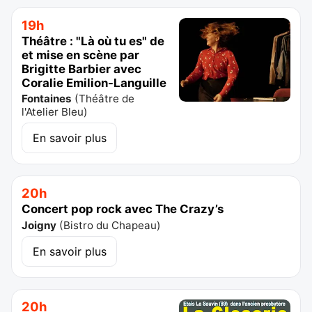
19h
Théâtre : "Là où tu es" de
et mise en scène par
Brigitte Barbier avec
Coralie Emilion-Languille
Fontaines
(
Théâtre de
l'Atelier Bleu
)
En savoir plus
20h
Concert pop rock avec The Crazy’s
Joigny
(
Bistro du Chapeau
)
En savoir plus
20h