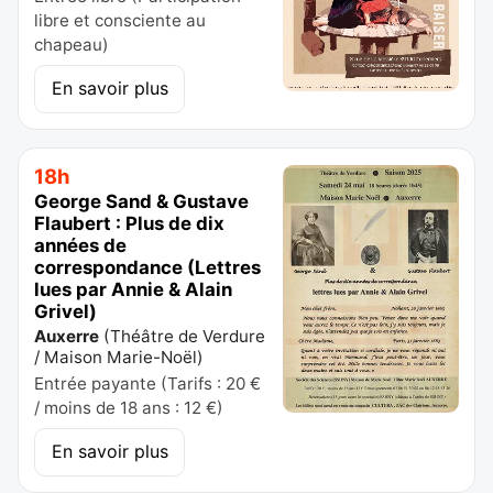
libre et consciente au
chapeau)
En savoir plus
18h
George Sand & Gustave
Flaubert : Plus de dix
années de
correspondance (Lettres
lues par Annie & Alain
Grivel)
Auxerre
(
Théâtre de Verdure
/ Maison Marie-Noël
)
Entrée payante (Tarifs : 20 €
/ moins de 18 ans : 12 €)
En savoir plus