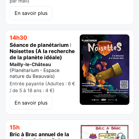
par mail)
En savoir plus
14h30
Séance de planétarium :
Noisettes (A la recherche
de la planète idéale)
Mailly-le-Château
(
Planétarium - Espace
nature du Beauvais
)
Entrée payante (Adultes : 6 €
/ de 5 à 18 ans : 4 €)
En savoir plus
15h
Bric à Brac annuel de la