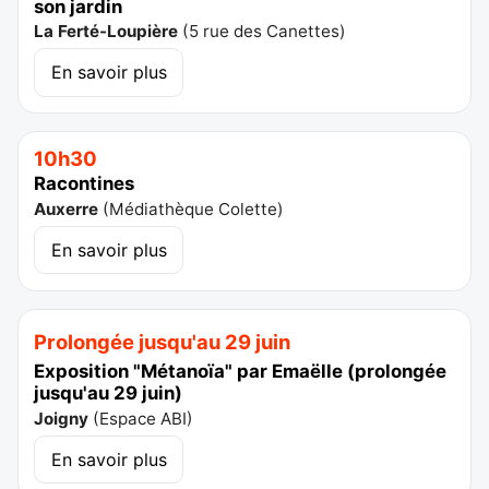
son jardin
La Ferté-Loupière
(
5 rue des Canettes
)
En savoir plus
10h30
Racontines
Auxerre
(
Médiathèque Colette
)
En savoir plus
Prolongée jusqu'au 29 juin
Exposition "Métanoïa" par Emaëlle (prolongée
jusqu'au 29 juin)
Joigny
(
Espace ABI
)
En savoir plus