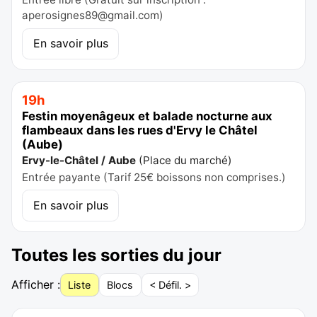
aperosignes89@gmail.com
)
En savoir plus
19h
Festin moyenâgeux et balade nocturne aux
flambeaux dans les rues d'Ervy le Châtel
(Aube)
Ervy-le-Châtel / Aube
(
Place du marché
)
Entrée payante (Tarif 25€ boissons non comprises.)
En savoir plus
Toutes les sorties du jour
Afficher :
Liste
Blocs
< Défil. >