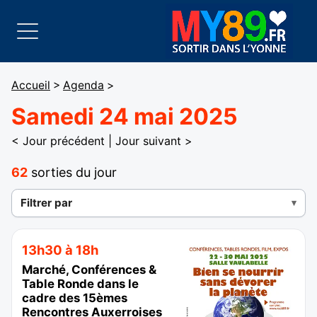
Accueil
>
Agenda
>
Samedi 24 mai 2025
< Jour précédent
|
Jour suivant >
62
sorties du jour
Filtrer par
13h30 à 18h
Marché, Conférences &
Table Ronde dans le
cadre des 15èmes
Rencontres Auxerroises