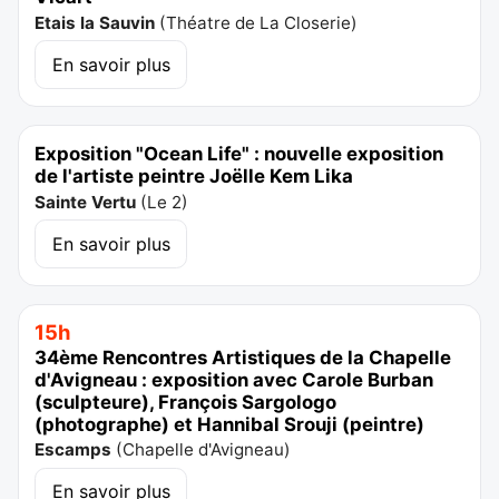
Etais la Sauvin
(
Théatre de La Closerie
)
En savoir plus
Exposition "Ocean Life" : nouvelle exposition
de l'artiste peintre Joëlle Kem Lika
Sainte Vertu
(
Le 2
)
En savoir plus
15h
34ème Rencontres Artistiques de la Chapelle
d'Avigneau : exposition avec Carole Burban
(sculpteure), François Sargologo
(photographe) et Hannibal Srouji (peintre)
Escamps
(
Chapelle d'Avigneau
)
En savoir plus