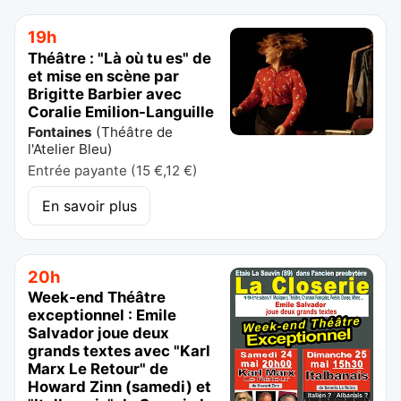
19h
Théâtre : "Là où tu es" de
et mise en scène par
Brigitte Barbier avec
Coralie Emilion-Languille
Fontaines
(
Théâtre de
l'Atelier Bleu
)
Entrée payante (15 €,12 €)
En savoir plus
20h
Week-end Théâtre
exceptionnel : Emile
Salvador joue deux
grands textes avec "Karl
Marx Le Retour" de
Howard Zinn (samedi) et