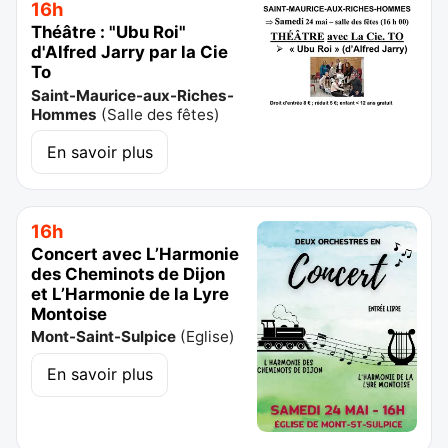
16h
Théâtre : "Ubu Roi"
d'Alfred Jarry par la Cie
To
Saint-Maurice-aux-Riches-
Hommes
(
Salle des fêtes
)
En savoir plus
16h
Concert avec L’Harmonie
des Cheminots de Dijon
et L’Harmonie de la Lyre
Montoise
Mont-Saint-Sulpice
(
Eglise
)
En savoir plus