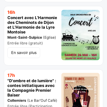
16h
Concert avec L’Harmonie
des Cheminots de Dijon
et L’Harmonie de la Lyre
Montoise
Mont-Saint-Sulpice
(
Eglise
)
Entrée libre (gratuit)
En savoir plus
17h
"D'ombre et de lumière" :
contes initiatiques avec
la Compagnie Premier
Baiser
Collemiers
(
Le Bar'Ouf Café
)
Entrée libre (Participation