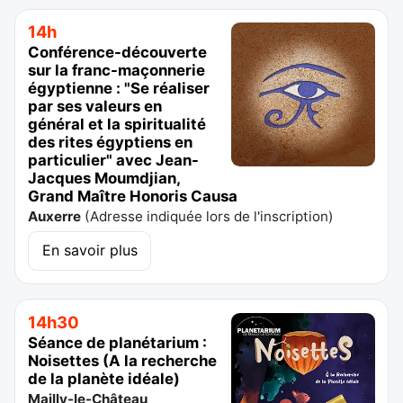
14h
Conférence-découverte
sur la franc-maçonnerie
égyptienne : "Se réaliser
par ses valeurs en
général et la spiritualité
des rites égyptiens en
particulier" avec Jean-
Jacques Moumdjian,
Grand Maître Honoris Causa
Auxerre
(
Adresse indiquée lors de l'inscription
)
En savoir plus
14h30
Séance de planétarium :
Noisettes (A la recherche
de la planète idéale)
Mailly-le-Château