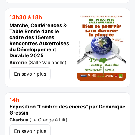
13h30 à 18h
Marché, Conférences &
Table Ronde dans le
cadre des 15èmes
Rencontres Auxerroises
du Développement
Durable 2025
Auxerre
(
Salle Vaulabelle
)
En savoir plus
14h
Exposition "l'ombre des encres" par Dominique
Gressin
Charbuy
(
La Grange à Lili
)
En savoir plus