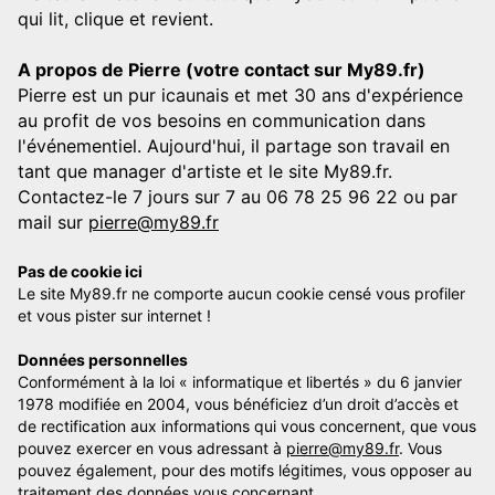
qui lit, clique et revient.
A propos de Pierre (votre contact sur My89.fr)
Pierre est un pur icaunais et met 30 ans d'expérience
au profit de vos besoins en communication dans
l'événementiel. Aujourd'hui, il partage son travail en
tant que manager d'artiste et le site My89.fr.
Contactez-le 7 jours sur 7 au 06 78 25 96 22 ou par
mail sur
pierre@my89.fr
Pas de cookie ici
Le site My89.fr ne comporte aucun cookie censé vous profiler
et vous pister sur internet !
Données personnelles
Conformément à la loi « informatique et libertés » du 6 janvier
1978 modifiée en 2004, vous bénéficiez d’un droit d’accès et
de rectification aux informations qui vous concernent, que vous
pouvez exercer en vous adressant à
pierre@my89.fr
. Vous
pouvez également, pour des motifs légitimes, vous opposer au
traitement des données vous concernant.