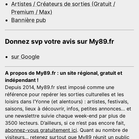
Artistes / Créateurs de sorties (Gratuit /
Premium / Max)
Bannière pub
Donnez svp votre avis sur My89.fr
sur Google
A propos de My89.fr : un site régional, gratuit et
indépendant !
Depuis 2014, My89.fr s’est imposé comme une
référence pour repérer les sorties culturelles et les
loisirs dans l’Yonne (et alentours) : artistes, festivals,
saisons, lieux à découvrir, infos, petites annonces… et
une newslettre suivie chaque week-end par plus de
3500 lecteurs. D’ailleurs, si ce n’est pas encore fait,
abonnez-vous gratuitement ici
. Quant au nombre de
visiteurs… retenez surtout que My89 réunit un public