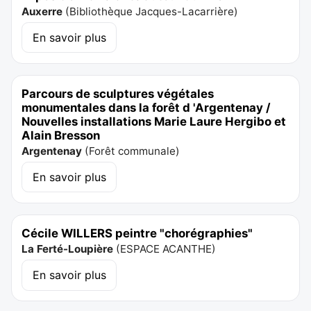
Auxerre
(
Bibliothèque Jacques-Lacarrière
)
En savoir plus
Parcours de sculptures végétales
monumentales dans la forêt d 'Argentenay /
Nouvelles installations Marie Laure Hergibo et
Alain Bresson
Argentenay
(
Forêt communale
)
En savoir plus
Cécile WILLERS peintre "chorégraphies"
La Ferté-Loupière
(
ESPACE ACANTHE
)
En savoir plus