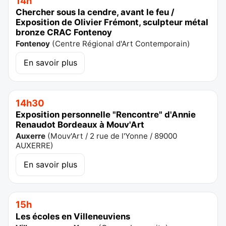
14h
Chercher sous la cendre, avant le feu /
Exposition de Olivier Frémont, sculpteur métal
bronze CRAC Fontenoy
Fontenoy
(
Centre Régional d'Art Contemporain
)
En savoir plus
14h30
Exposition personnelle "Rencontre" d'Annie
Renaudot Bordeaux à Mouv'Art
Auxerre
(
Mouv'Art / 2 rue de l'Yonne / 89000
AUXERRE
)
En savoir plus
15h
Les écoles en Villeneuviens