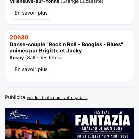
Villeneuve-sur-Yonne
(
Grange Lucassite
)
En savoir plus
20h30
Danse-couple "Rock’n Roll - Boogies - Blues"
animés par Brigitte et Jacky
Rosoy
(
Salle des fêtes
)
En savoir plus
Publicité
voir les tarifs pour votre pub ici