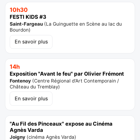
10h30
FESTI KIDS #3
Saint-Fargeau
(
La Guinguette en Scène au lac du
Bourdon
)
En savoir plus
14h
Exposition "Avant le feu" par Olivier Frémont
Fontenoy
(
Centre Régional d'Art Contemporain /
Château du Tremblay
)
En savoir plus
"Au Fil des Pinceaux" expose au Cinéma
Agnès Varda
Joigny
(
cinéma Agnès Varda
)