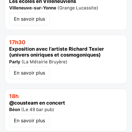
Les écoles en Villeneuviens
Villeneuve-sur-Yonne
(
Grange Lucassite
)
En savoir plus
17h30
Exposition avec l’artiste Richard Texier
(univers oniriques et cosmogoniques)
Parly
(
La Métairie Bruyère
)
En savoir plus
18h
@cousteam en concert
Béon
(
Le 49 bar pub
)
En savoir plus