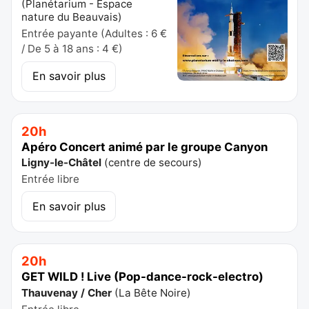
(
Planétarium - Espace
nature du Beauvais
)
Entrée payante (Adultes : 6 €
/ De 5 à 18 ans : 4 €)
En savoir plus
20h
Apéro Concert animé par le groupe Canyon
Ligny-le-Châtel
(
centre de secours
)
Entrée libre
En savoir plus
20h
GET WILD ! Live (Pop-dance-rock-electro)
Thauvenay / Cher
(
La Bête Noire
)