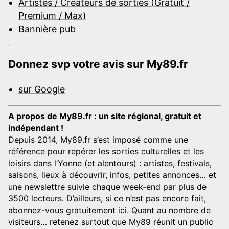
Artistes / Créateurs de sorties (Gratuit /
Premium / Max)
Bannière pub
Donnez svp votre avis sur My89.fr
sur Google
A propos de My89.fr : un site régional, gratuit et
indépendant !
Depuis 2014, My89.fr s’est imposé comme une
référence pour repérer les sorties culturelles et les
loisirs dans l’Yonne (et alentours) : artistes, festivals,
saisons, lieux à découvrir, infos, petites annonces… et
une newslettre suivie chaque week-end par plus de
3500 lecteurs. D’ailleurs, si ce n’est pas encore fait,
abonnez-vous gratuitement ici
. Quant au nombre de
visiteurs… retenez surtout que My89 réunit un public