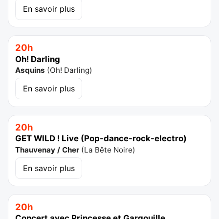
En savoir plus
20h
Oh! Darling
Asquins
(
Oh! Darling
)
En savoir plus
20h
GET WILD ! Live (Pop-dance-rock-electro)
Thauvenay / Cher
(
La Bête Noire
)
En savoir plus
20h
Concert avec Princesse et Gargouille