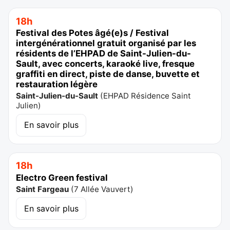
18h
Festival des Potes âgé(e)s / Festival
intergénérationnel gratuit organisé par les
résidents de l’EHPAD de Saint-Julien-du-
Sault, avec concerts, karaoké live, fresque
graffiti en direct, piste de danse, buvette et
restauration légère
Saint-Julien-du-Sault
(
EHPAD Résidence Saint
Julien
)
En savoir plus
18h
Electro Green festival
Saint Fargeau
(
7 Allée Vauvert
)
En savoir plus