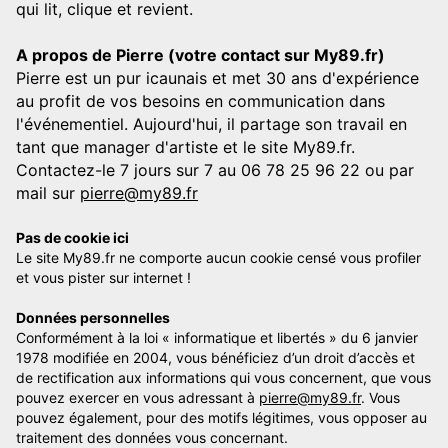
qui lit, clique et revient.
A propos de Pierre (votre contact sur My89.fr)
Pierre est un pur icaunais et met 30 ans d'expérience
au profit de vos besoins en communication dans
l'événementiel. Aujourd'hui, il partage son travail en
tant que manager d'artiste et le site My89.fr.
Contactez-le 7 jours sur 7 au 06 78 25 96 22 ou par
mail sur
pierre@my89.fr
Pas de cookie ici
Le site My89.fr ne comporte aucun cookie censé vous profiler
et vous pister sur internet !
Données personnelles
Conformément à la loi « informatique et libertés » du 6 janvier
1978 modifiée en 2004, vous bénéficiez d’un droit d’accès et
de rectification aux informations qui vous concernent, que vous
pouvez exercer en vous adressant à
pierre@my89.fr
. Vous
pouvez également, pour des motifs légitimes, vous opposer au
traitement des données vous concernant.