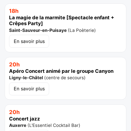
18h
La magie de la marmite [Spectacle enfant +
Crêpes Party]
Saint-Sauveur-en-Puisaye
(
La Poèterie
)
En savoir plus
20h
Apéro Concert animé par le groupe Canyon
Ligny-le-Châtel
(
centre de secours
)
En savoir plus
20h
Concert jazz
Auxerre
(
L'Essentiel Cocktail Bar
)