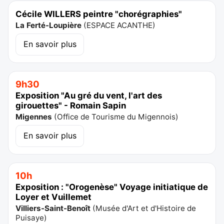
Cécile WILLERS peintre "chorégraphies"
La Ferté-Loupière
(
ESPACE ACANTHE
)
En savoir plus
9h30
Exposition "Au gré du vent, l'art des
girouettes" - Romain Sapin
Migennes
(
Office de Tourisme du Migennois
)
En savoir plus
10h
Exposition : "Orogenèse" Voyage initiatique de
Loyer et Vuillemet
Villiers-Saint-Benoît
(
Musée d'Art et d'Histoire de
Puisaye
)