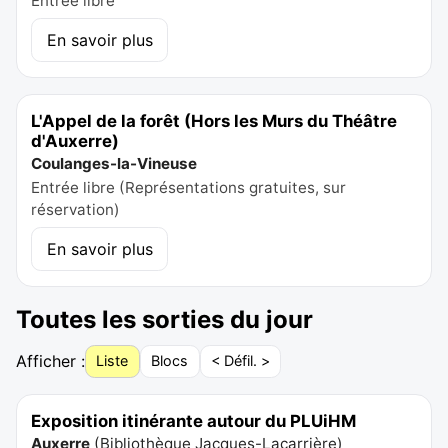
Entrée libre
En savoir plus
L'Appel de la forêt (Hors les Murs du Théâtre
d'Auxerre)
Coulanges-la-Vineuse
Entrée libre (Représentations gratuites, sur
réservation)
En savoir plus
Toutes les sorties du jour
Afficher :
Liste
Blocs
< Défil. >
Exposition itinérante autour du PLUiHM
Auxerre
(
Bibliothèque Jacques-Lacarrière
)