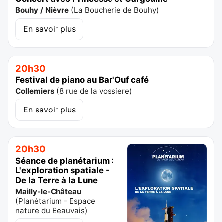
Bouhy / Nièvre
(
La Boucherie de Bouhy
)
En savoir plus
20h30
Festival de piano au Bar'Ouf café
Collemiers
(
8 rue de la vossiere
)
En savoir plus
20h30
Séance de planétarium :
L'exploration spatiale -
De la Terre à la Lune
Mailly-le-Château
(
Planétarium - Espace
nature du Beauvais
)