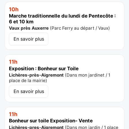
10h
Marche traditionnelle du lundi de Pentecôte :
6 et 10 km
Vaux près Auxerre
(
Parc Ferry au départ / Vaux
)
En savoir plus
11h
Exposition : Bonheur sur Toile
Lichères-près-Aigremont
(
Dans mon jardinet / 1
place de la mairie
)
En savoir plus
11h
Bonheur sur toile Exposition- Vente
Lichères-pres-Aigremont
(
Dans mon jardin / 1 place