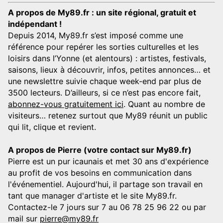
A propos de My89.fr : un site régional, gratuit et
indépendant !
Depuis 2014, My89.fr s’est imposé comme une
référence pour repérer les sorties culturelles et les
loisirs dans l’Yonne (et alentours) : artistes, festivals,
saisons, lieux à découvrir, infos, petites annonces… et
une newslettre suivie chaque week-end par plus de
3500 lecteurs. D’ailleurs, si ce n’est pas encore fait,
abonnez-vous gratuitement ici
. Quant au nombre de
visiteurs… retenez surtout que My89 réunit un public
qui lit, clique et revient.
A propos de Pierre (votre contact sur My89.fr)
Pierre est un pur icaunais et met 30 ans d'expérience
au profit de vos besoins en communication dans
l'événementiel. Aujourd'hui, il partage son travail en
tant que manager d'artiste et le site My89.fr.
Contactez-le 7 jours sur 7 au 06 78 25 96 22 ou par
mail sur
pierre@my89.fr