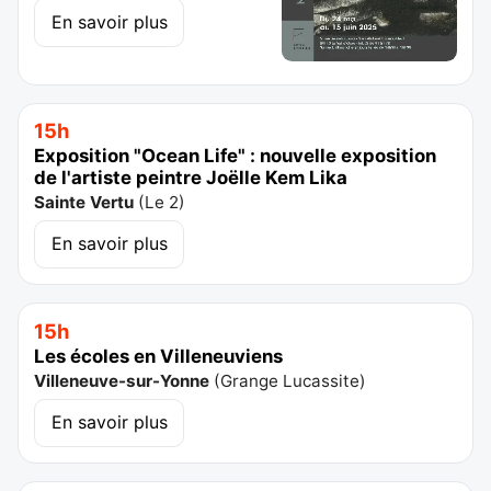
En savoir plus
15h
Exposition "Ocean Life" : nouvelle exposition
de l'artiste peintre Joëlle Kem Lika
Sainte Vertu
(
Le 2
)
En savoir plus
15h
Les écoles en Villeneuviens
Villeneuve-sur-Yonne
(
Grange Lucassite
)
En savoir plus