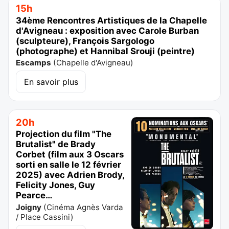
15h
34ème Rencontres Artistiques de la Chapelle
d'Avigneau : exposition avec Carole Burban
(sculpteure), François Sargologo
(photographe) et Hannibal Srouji (peintre)
Escamps
(
Chapelle d'Avigneau
)
En savoir plus
20h
Projection du film "The
Brutalist" de Brady
Corbet (film aux 3 Oscars
sorti en salle le 12 février
2025) avec Adrien Brody,
Felicity Jones, Guy
Pearce…
Joigny
(
Cinéma Agnès Varda
/ Place Cassini
)