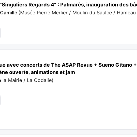
Singuliers Regards 4" : Palmarès, inauguration des bâc
-Camille
(
Musée Pierre Merlier / Moulin du Saulce / Hameau
que avec concerts de The ASAP Revue + Sueno Gitano +
ne ouverte, animations et jam
 la Mairie / La Codalie
)