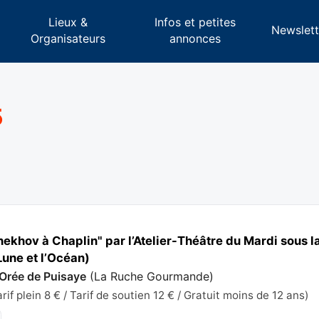
Lieux &
Infos et petites
s
Newslett
Organisateurs
annonces
5
hekhov à Chaplin" par l’Atelier-Théâtre du Mardi sous l
une et l’Océan)
 Orée de Puisaye
(
La Ruche Gourmande
)
if plein 8 € / Tarif de soutien 12 € / Gratuit moins de 12 ans)