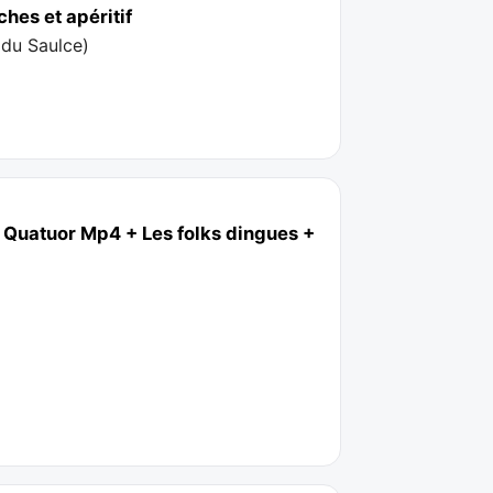
hes et apéritif
 du Saulce
)
 Quatuor Mp4 + Les folks dingues +