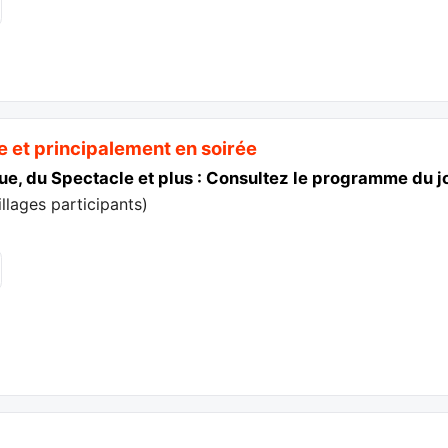
e et principalement en soirée
ue, du Spectacle et plus : Consultez le programme du j
villages participants
)