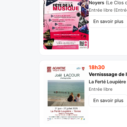
Noyers
(
Le Clos d
Entrée libre (Entré
En savoir plus
18h30
Vernisssage de 
La Ferté Loupièr
Entrée libre
En savoir plus