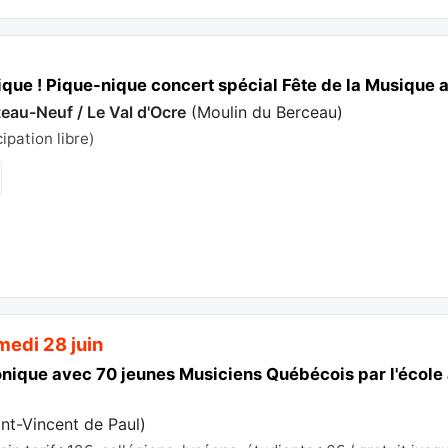
ique ! Pique-nique concert spécial Fête de la Musique a
eau-Neuf / Le Val d'Ocre
(
Moulin du Berceau
)
cipation libre)
medi 28 juin
ique avec 70 jeunes Musiciens Québécois par l'école 
int-Vincent de Paul
)