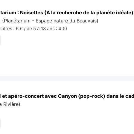
arium : Noisettes (A la recherche de la planète idéale)
u
(
Planétarium - Espace nature du Beauvais
)
ltes : 6 € / de 5 à 18 ans : 4 €)
l et apéro-concert avec Canyon (pop-rock) dans le cad
a Rivière
)