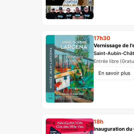
17h30
Vernissage de l
Saint-Aubin-Chât
Entrée libre (Gratu
En savoir plus
18h
Inauguration du 