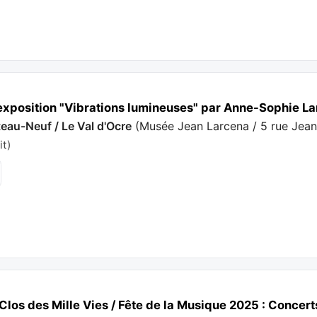
'exposition "Vibrations lumineuses" par Anne-Sophie L
eau-Neuf / Le Val d'Ocre
(
Musée Jean Larcena / 5 rue Jea
it)
Clos des Mille Vies / Fête de la Musique 2025 : Concer