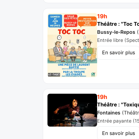
19h
Théâtre : "Toc 
Bussy-le-Repos
(
Entrée libre (Spec
En savoir plus
19h
Théâtre : "Toxiq
Fontaines
(
Théâtr
Entrée payante (15
En savoir plus