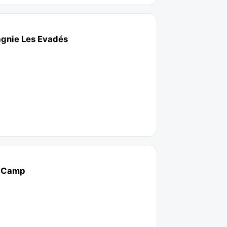
agnie Les Evadés
le Camp