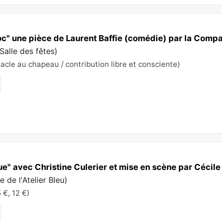
Toc" une pièce de Laurent Baffie (comédie) par la Comp
Salle des fêtes
)
tacle au chapeau / contribution libre et consciente)
ue" avec Christine Culerier et mise en scène par Céci
e de l'Atelier Bleu
)
 €, 12 €)