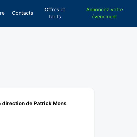
Offres et
Annoncez votre
re
Contacts
tarifs
événement
a direction de Patrick Mons