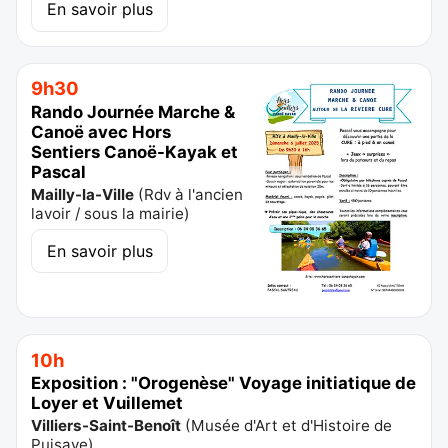
En savoir plus
9h30
Rando Journée Marche &
Canoë avec Hors
Sentiers Canoë-Kayak et
Pascal
Mailly-la-Ville
(
Rdv à l'ancien
lavoir / sous la mairie
)
En savoir plus
10h
Exposition : "Orogenèse" Voyage initiatique de
Loyer et Vuillemet
Villiers-Saint-Benoît
(
Musée d'Art et d'Histoire de
Puisaye
)