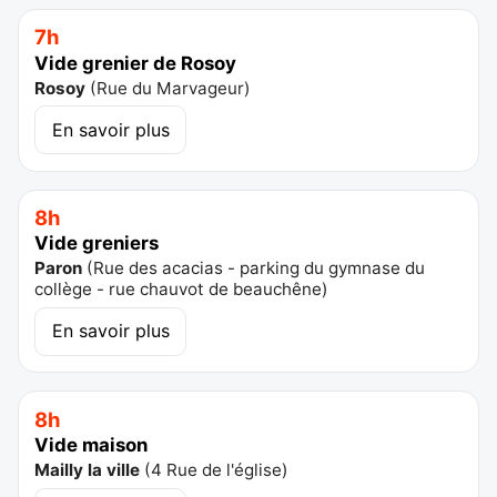
7h
Vide grenier de Rosoy
Rosoy
(
Rue du Marvageur
)
En savoir plus
8h
Vide greniers
Paron
(
Rue des acacias - parking du gymnase du
collège - rue chauvot de beauchêne
)
En savoir plus
8h
Vide maison
Mailly la ville
(
4 Rue de l'église
)