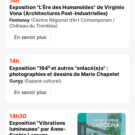
14h
Exposition "L’Ère des Humanoïdes" de Virginio
Vona (Architectures Post-IndustrieIles)
Fontenoy
(
Centre Régional d'Art Contemporain /
Château du Tremblay
)
En savoir plus
14h
Exposition "164² et autres "enlacé(e)s" :
photographies et dessins de Marie Chapelet
Gurgy
(
Espace culturel
)
En savoir plus
14h30
Exposition "Vibrations
lumineuses" par Anne-