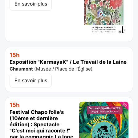
En savoir plus
15h
Exposition "KarmayaK" / Le Travail de la Laine
Chaumont
(
Musée / Place de l'Église
)
En savoir plus
15h
Festival Chapo folie's
(10ème et dernière
édition) : Spectacle
"C’est moi qui raconte !"
par la compagnie La loge