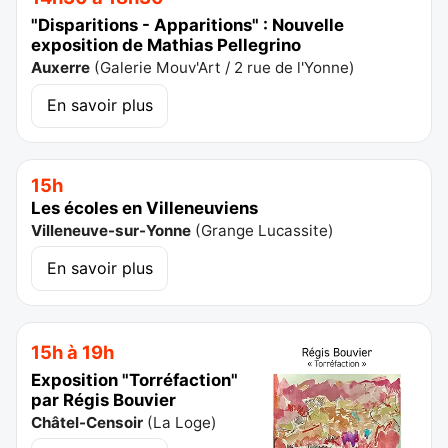
"Disparitions - Apparitions" : Nouvelle
exposition de Mathias Pellegrino
Auxerre
(
Galerie Mouv'Art / 2 rue de l'Yonne
)
En savoir plus
15h
Les écoles en Villeneuviens
Villeneuve-sur-Yonne
(
Grange Lucassite
)
En savoir plus
15h à 19h
Exposition "Torréfaction"
par Régis Bouvier
Châtel-Censoir
(
La Loge
)