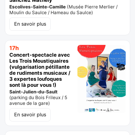
Sanchez Mathely
Escolives-Sainte-Camille
(
Musée Pierre Merlier /
Moulin du Saulce / Hameau du Saulce
)
En savoir plus
17h
Concert-spectacle avec
Les Trois Moustiquaires
(vulgarisation pétillante
de rudiments musicaux /
3 expertes loufoques
sont là pour vous !)
Saint-Julien-du-Sault
(
parking du Bois Frileux / 5
avenue de la gare
)
En savoir plus