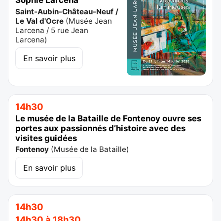
Sophie Larcena
Saint-Aubin-Château-Neuf /
Le Val d'Ocre
(
Musée Jean
Larcena / 5 rue Jean
Larcena
)
En savoir plus
14h30
Le musée de la Bataille de Fontenoy ouvre ses
portes aux passionnés d’histoire avec des
visites guidées
Fontenoy
(
Musée de la Bataille
)
En savoir plus
14h30
14h30 à 18h30