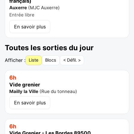
français)
Auxerre
(
MJC Auxerre
)
Entrée libre
En savoir plus
Toutes les sorties du jour
Afficher :
Liste
Blocs
< Défil. >
6h
Vide grenier
Mailly la Ville
(
Rue du tonneau
)
En savoir plus
6h
Vide Grenier - Les Bordes 89500