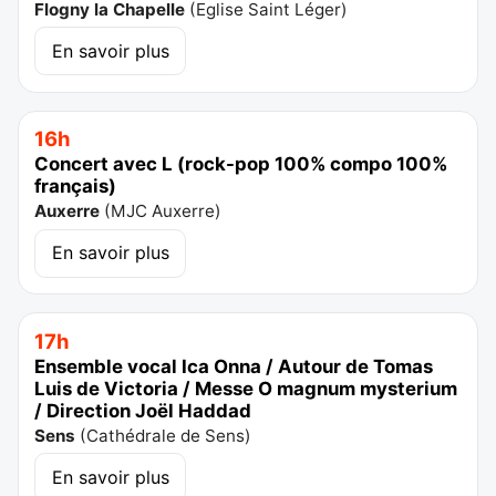
Flogny la Chapelle
(
Eglise Saint Léger
)
En savoir plus
16h
Concert avec L (rock-pop 100% compo 100%
français)
Auxerre
(
MJC Auxerre
)
En savoir plus
17h
Ensemble vocal Ica Onna / Autour de Tomas
Luis de Victoria / Messe O magnum mysterium
/ Direction Joël Haddad
Sens
(
Cathédrale de Sens
)
En savoir plus