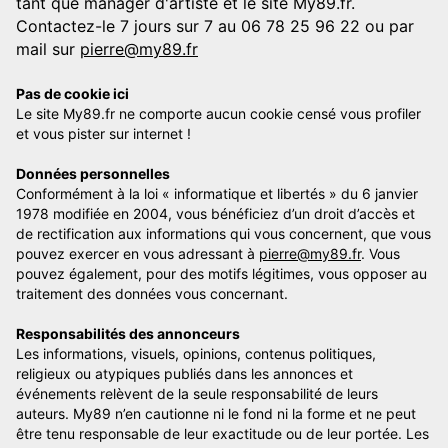
tant que manager d'artiste et le site My89.fr.
Contactez-le 7 jours sur 7 au 06 78 25 96 22 ou par
mail sur
pierre@my89.fr
Pas de cookie ici
Le site My89.fr ne comporte aucun cookie censé vous profiler
et vous pister sur internet !
Données personnelles
Conformément à la loi « informatique et libertés » du 6 janvier
1978 modifiée en 2004, vous bénéficiez d’un droit d’accès et
de rectification aux informations qui vous concernent, que vous
pouvez exercer en vous adressant à
pierre@my89.fr
. Vous
pouvez également, pour des motifs légitimes, vous opposer au
traitement des données vous concernant.
Responsabilités des annonceurs
Les informations, visuels, opinions, contenus politiques,
religieux ou atypiques publiés dans les annonces et
événements relèvent de la seule responsabilité de leurs
auteurs. My89 n’en cautionne ni le fond ni la forme et ne peut
être tenu responsable de leur exactitude ou de leur portée. Les