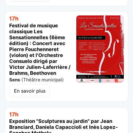
17h
Festival de musique
classique Les
Sensationnelles (6ème
édition) : Concert avec
Pierre Fouchenneret
(violon) et l'Orchestre
Consuelo dirigé par
Victor Julien-Laferrière /
Brahms, Beethoven
Sens
(
Théâtre municipal
)
En savoir plus
17h
Exposition "Sculptures au jardin" par Jean
Branciard, Daniela Capaccioli et Inès Lopez-