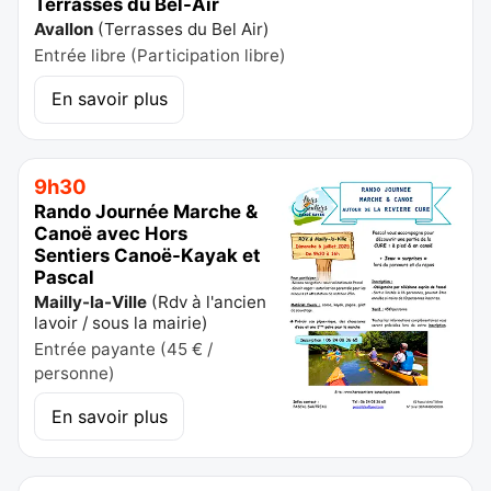
Terrasses du Bel-Air
Avallon
(
Terrasses du Bel Air
)
Entrée libre (Participation libre)
En savoir plus
9h30
Rando Journée Marche &
Canoë avec Hors
Sentiers Canoë-Kayak et
Pascal
Mailly-la-Ville
(
Rdv à l'ancien
lavoir / sous la mairie
)
Entrée payante (45 € /
personne)
En savoir plus