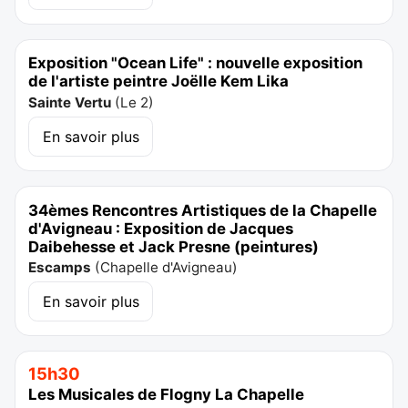
Exposition "Ocean Life" : nouvelle exposition
de l'artiste peintre Joëlle Kem Lika
Sainte Vertu
(
Le 2
)
En savoir plus
34èmes Rencontres Artistiques de la Chapelle
d'Avigneau : Exposition de Jacques
Daibehesse et Jack Presne (peintures)
Escamps
(
Chapelle d'Avigneau
)
En savoir plus
15h30
Les Musicales de Flogny La Chapelle