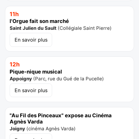
11h
l'Orgue fait son marché
Saint Julien du Sault
(
Collégiale Saint Pierre
)
En savoir plus
12h
Pique-nique musical
Appoigny
(
Parc, rue du Gué de la Pucelle
)
En savoir plus
"Au Fil des Pinceaux" expose au Cinéma
Agnès Varda
Joigny
(
cinéma Agnès Varda
)