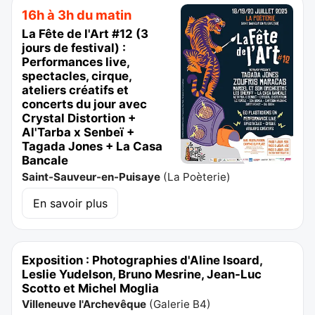
16h à 3h du matin
La Fête de l'Art #12 (3
jours de festival) :
Performances live,
spectacles, cirque,
ateliers créatifs et
concerts du jour avec
Crystal Distortion +
Al'Tarba x Senbeï +
Tagada Jones + La Casa
Bancale
Saint-Sauveur-en-Puisaye
(
La Poèterie
)
En savoir plus
Exposition : Photographies d'Aline Isoard,
Leslie Yudelson, Bruno Mesrine, Jean-Luc
Scotto et Michel Moglia
Villeneuve l'Archevêque
(
Galerie B4
)