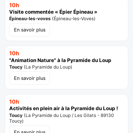
10h
Visite commentée « Épier Épineau »
Épineau-les-voves
(
Épineau-les-Voves
)
En savoir plus
10h
"Animation Nature" à la Pyramide du Loup
Toucy
(
La Pyramide du Loup
)
En savoir plus
10h
Activités en plein air à la Pyramide du Loup !
Toucy
(
La Pyramide du Loup / Les Gilats - 89130
Toucy
)
En savoir plus