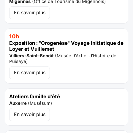
Migennes
(
Office de Tourisme du Migennois
)
En savoir plus
10h
Exposition : "Orogenèse" Voyage initiatique de
Loyer et Vuillemet
Villiers-Saint-Benoît
(
Musée d'Art et d'Histoire de
Puisaye
)
En savoir plus
Ateliers famille d'été
Auxerre
(
Musésum
)
En savoir plus