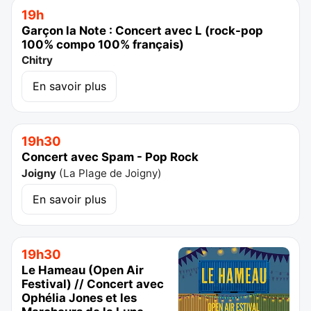
19h
Garçon la Note : Concert avec L (rock-pop
100% compo 100% français)
Chitry
En savoir plus
19h30
Concert avec Spam - Pop Rock
Joigny
(
La Plage de Joigny
)
En savoir plus
19h30
Le Hameau (Open Air
Festival) // Concert avec
Ophélia Jones et les