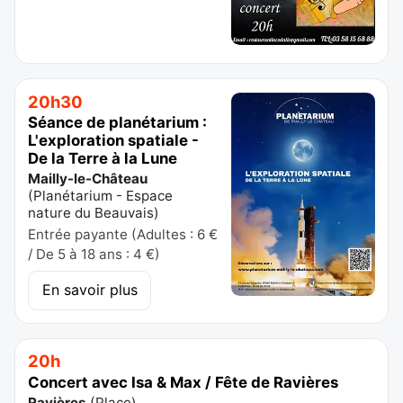
20h30
Séance de planétarium :
L'exploration spatiale -
De la Terre à la Lune
Mailly-le-Château
(
Planétarium - Espace
nature du Beauvais
)
Entrée payante (Adultes : 6 €
/ De 5 à 18 ans : 4 €)
En savoir plus
20h
Concert avec Isa & Max / Fête de Ravières
Ravières
(
Place
)