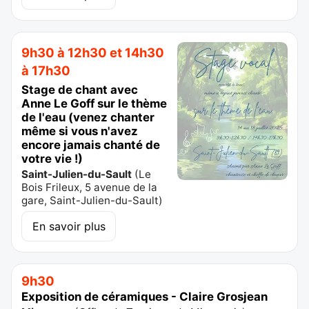
9h30 à 12h30 et 14h30
à 17h30
Stage de chant avec
Anne Le Goff sur le thème
de l'eau (venez chanter
même si vous n'avez
encore jamais chanté de
votre vie !)
Saint-Julien-du-Sault
(
Le
Bois Frileux, 5 avenue de la
gare, Saint-Julien-du-Sault
)
En savoir plus
9h30
Exposition de céramiques - Claire Grosjean