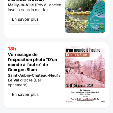
Mailly-la-Ville
(
Rdv à l'ancien
lavoir / sous la mairie
)
En savoir plus
18h
Vernissage de
l'exposition photo "D'un
monde à l'autre" de
Georges Blum
Saint-Aubin-Château-Neuf /
Le Val d'Ocre
(
Bar
éphémère
)
En savoir plus