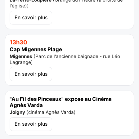
l'église)
)
En savoir plus
13h30
Cap Migennes Plage
Migennes
(
Parc de l'ancienne baignade - rue Léo
Lagrange
)
En savoir plus
"Au Fil des Pinceaux" expose au Cinéma
Agnès Varda
Joigny
(
cinéma Agnès Varda
)
En savoir plus