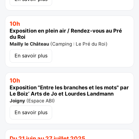
10h
Exposition en plein air / Rendez-vous au Pré
du Roi
Mailly le Château
(
Camping : Le Pré du Roi
)
En savoir plus
10h
Exposition "Entre les branches et les mots" par
Le Boiz’ Arts de Jo et Lourdes Landmann
Joigny
(
Espace ABI
)
En savoir plus
Du 21 juin au 27 juillet 2025