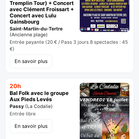
Tremplin Tour) + Concert
avec Clément Froissart +
Concert avec Lulu
Gainsbourg
Saint-Martin-du-Tertre
(
Ancienne plage
)
Entrée payante (20 € / Pass 3 jours 8 spectacles : 45
€)
En savoir plus
20h
Bal Folk avec le groupe
Aux Pieds Levés
Passy
(
La Codalie
)
Entrée libre
En savoir plus