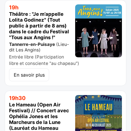
19h
Théâtre : "Je m’appelle
Lolita Godinez" (Tout
public à partir de 8 ans)
dans le cadre du Festival
"Tous aux Angins !"
Tannerre-en-Puisaye
(
Lieu-
dit Les Angins
)
Entrée libre (Participation
libre et consciente "au chapeau")
En savoir plus
19h30
Le Hameau (Open Air
Festival) // Concert avec
Ophélia Jones et les
Marcheurs de la Lune
(Lauréat du Hameau