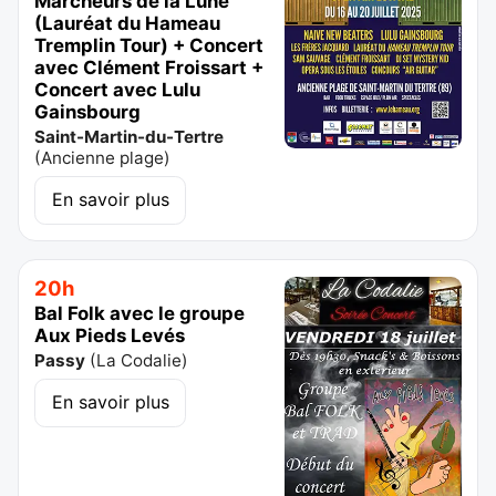
Marcheurs de la Lune
(Lauréat du Hameau
Tremplin Tour) + Concert
avec Clément Froissart +
Concert avec Lulu
Gainsbourg
Saint-Martin-du-Tertre
(
Ancienne plage
)
En savoir plus
20h
Bal Folk avec le groupe
Aux Pieds Levés
Passy
(
La Codalie
)
En savoir plus