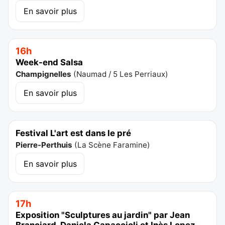
En savoir plus
16h
Week-end Salsa
Champignelles
(
Naumad / 5 Les Perriaux
)
En savoir plus
Festival L'art est dans le pré
Pierre-Perthuis
(
La Scène Faramine
)
En savoir plus
17h
Exposition "Sculptures au jardin" par Jean