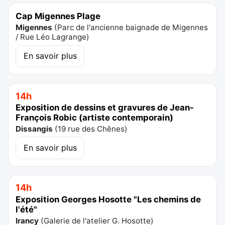
Cap Migennes Plage
Migennes
(
Parc de l'ancienne baignade de Migennes
/ Rue Léo Lagrange
)
En savoir plus
14h
Exposition de dessins et gravures de Jean-
François Robic (artiste contemporain)
Dissangis
(
19 rue des Chênes
)
En savoir plus
14h
Exposition Georges Hosotte "Les chemins de
l'été"
Irancy
(
Galerie de l'atelier G. Hosotte
)