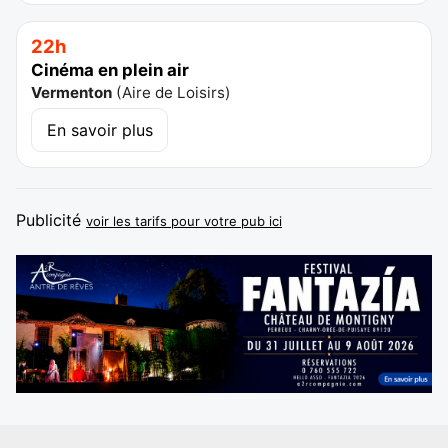
22h
Cinéma en plein air
Vermenton
(
Aire de Loisirs
)
En savoir plus
Publicité
voir les tarifs pour votre pub ici