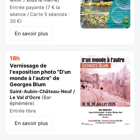
Entrée payante (7 € la
séance / Carte 5 séances :
30 €)
En savoir plus
18h
Vernissage de
l'exposition photo "D'un
monde à l'autre" de
Georges Blum
Saint-Aubin-Château-Neuf /
Le Val d'Ocre
(
Bar
éphémère
)
Entrée libre
En savoir plus