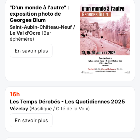
"D'un monde à l'autre" :
exposition photo de
Georges Blum
Saint-Aubin-Château-Neuf /
Le Val d'Ocre
(
Bar
éphémère
)
En savoir plus
16h
Les Temps Dérobés - Les Quotidiennes 2025
Vézelay
(
Basilique / Cité de la Voix
)
En savoir plus