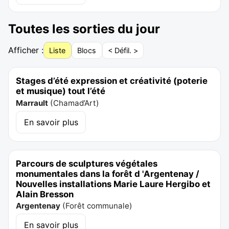
Toutes les sorties du jour
Afficher :
Liste
Blocs
< Défil. >
Stages d’été expression et créativité (poterie
et musique) tout l’été
Marrault
(
Chamad’Art
)
En savoir plus
Parcours de sculptures végétales
monumentales dans la forêt d 'Argentenay /
Nouvelles installations Marie Laure Hergibo et
Alain Bresson
Argentenay
(
Forêt communale
)
En savoir plus