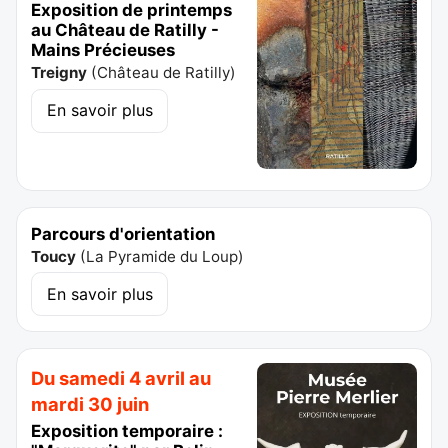
Exposition de printemps
au Château de Ratilly -
Mains Précieuses
Treigny
(
Château de Ratilly
)
En savoir plus
Parcours d'orientation
Toucy
(
La Pyramide du Loup
)
En savoir plus
Du samedi 4 avril au
mardi 30 juin
Exposition temporaire :