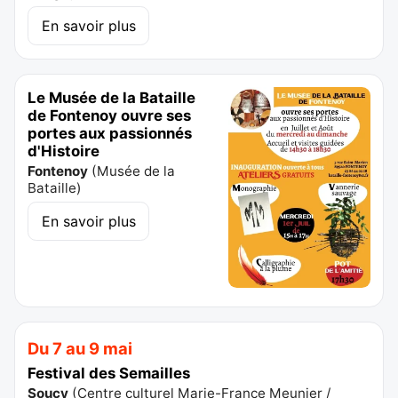
En savoir plus
Le Musée de la Bataille
de Fontenoy ouvre ses
portes aux passionnés
d'Histoire
Fontenoy
(
Musée de la
Bataille
)
En savoir plus
Du 7 au 9 mai
Festival des Semailles
Soucy
(
Centre culturel Marie-France Meunier /