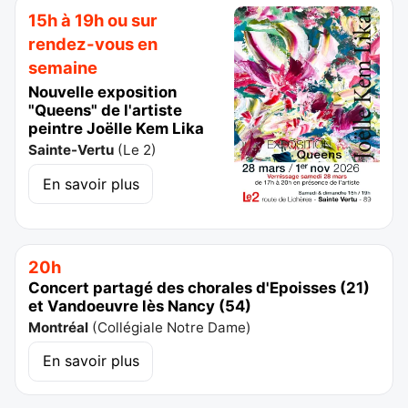
15h à 19h ou sur
rendez-vous en
semaine
Nouvelle exposition
"Queens" de l'artiste
peintre Joëlle Kem Lika
Sainte-Vertu
(
Le 2
)
En savoir plus
20h
Concert partagé des chorales d'Epoisses (21)
et Vandoeuvre lès Nancy (54)
Montréal
(
Collégiale Notre Dame
)
En savoir plus