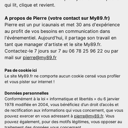
qui lit, clique et revient.
A propos de Pierre (votre contact sur My89.fr)
Pierre est un pur icaunais et met 30 ans d'expérience
au profit de vos besoins en communication dans
l'événementiel. Aujourd'hui, il partage son travail en
tant que manager d'artiste et le site My89.fr.
Contactez-le 7 jours sur 7 au 06 78 25 96 22 ou par
mail sur
pierre@my89.fr
Pas de cookie ici
Le site My89.fr ne comporte aucun cookie censé vous profiler
et vous pister sur internet !
Données personnelles
Conformément à la loi « informatique et libertés » du 6 janvier
1978 modifiée en 2004, vous bénéficiez d’un droit d’accès et
de rectification aux informations qui vous concernent, que vous
pouvez exercer en vous adressant à
pierre@my89.fr
. Vous
pouvez également, pour des motifs légitimes, vous opposer au
traitement des données vous concernant.