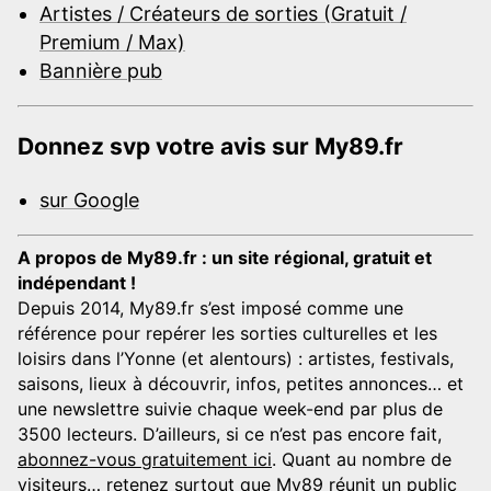
Artistes / Créateurs de sorties (Gratuit /
Premium / Max)
Bannière pub
Donnez svp votre avis sur My89.fr
sur Google
A propos de My89.fr : un site régional, gratuit et
indépendant !
Depuis 2014, My89.fr s’est imposé comme une
référence pour repérer les sorties culturelles et les
loisirs dans l’Yonne (et alentours) : artistes, festivals,
saisons, lieux à découvrir, infos, petites annonces… et
une newslettre suivie chaque week-end par plus de
3500 lecteurs. D’ailleurs, si ce n’est pas encore fait,
abonnez-vous gratuitement ici
. Quant au nombre de
visiteurs… retenez surtout que My89 réunit un public