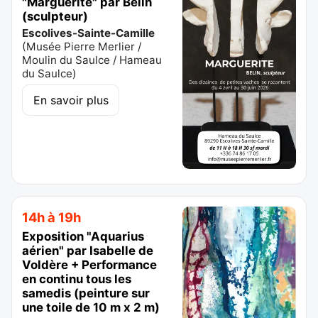
"Marguerite" par Belin
(sculpteur)
Escolives-Sainte-Camille
(
Musée Pierre Merlier /
Moulin du Saulce / Hameau
du Saulce
)
En savoir plus
14h à 19h
Exposition "Aquarius
aérien" par Isabelle de
Voldère + Performance
en continu tous les
samedis (peinture sur
une toile de 10 m x 2 m)