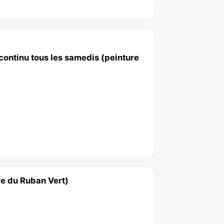
continu tous les samedis (peinture
re du Ruban Vert)