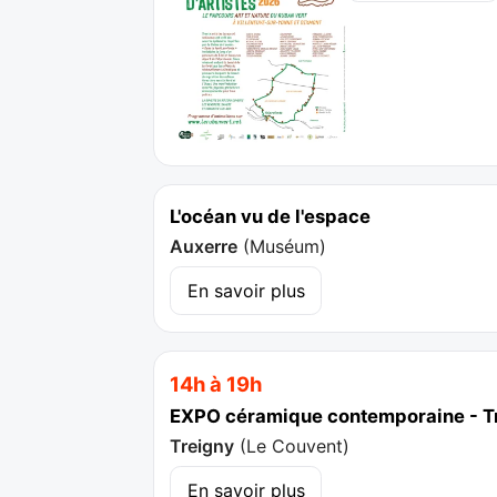
L'océan vu de l'espace
Auxerre
(
Muséum
)
En savoir plus
14h à 19h
EXPO céramique contemporaine - T
Treigny
(
Le Couvent
)
En savoir plus