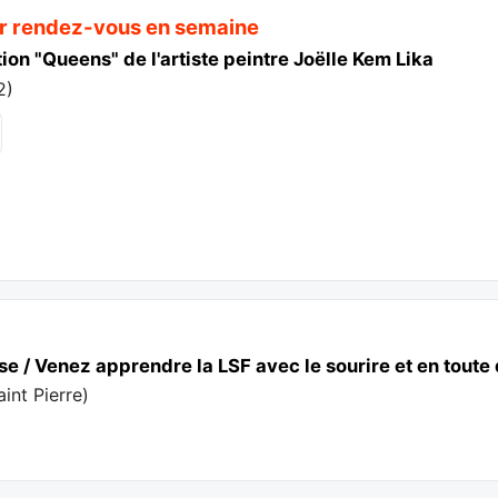
ur rendez-vous en semaine
ion "Queens" de l'artiste peintre Joëlle Kem Lika
2
)
se / Venez apprendre la LSF avec le sourire et en toute
int Pierre
)