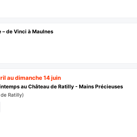
e – de Vinci à Maulnes
ril au dimanche 14 juin
intemps au Château de Ratilly - Mains Précieuses
de Ratilly
)