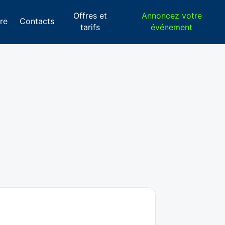
Offres et
Annoncez votre
re
Contacts
tarifs
événement