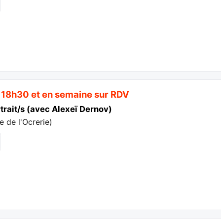
 18h30 et en semaine sur RDV
rtrait/s (avec Alexeï Dernov)
 de l'Ocrerie
)