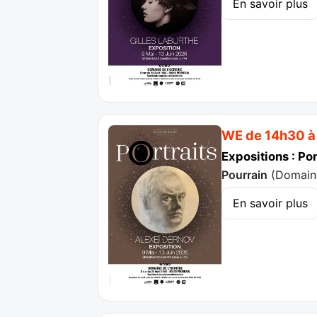
En savoir plus
WE de 14h30 à
Expositions : Po
Pourrain
(
Domaine
En savoir plus