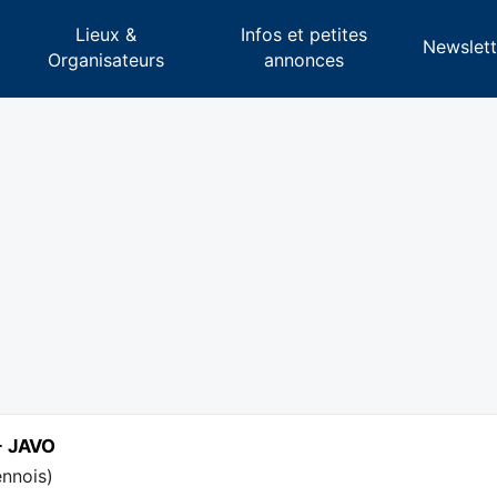
Lieux &
Infos et petites
s
Newslett
Organisateurs
annonces
 - JAVO
ennois
)