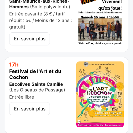
Saint-Maurice-aux-Riches-
Hommes
(
Salle polyvalente
)
Entrée payante (8 € / tarif
réduit : 5€ / Moins de 12 ans :
gratuit)
En savoir plus
17h
Festival de l'Art et du
Cochon
Escolives Sainte Camille
(
Les Oiseaux de Passage
)
Entrée libre
En savoir plus