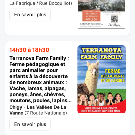
La Fabrique / Rue Bocquillot
)
En savoir plus
14h30 à 18h30
Terranova Farm Family :
Ferme pédagogique et
parc animalier pour
enfants à la découverte
de nombreux animaux :
Vache, lamas, alpagas,
poneys, ânes, chèvres,
moutons, poules, lapins...
Chigy - Les Vallées De La
Vanne
(
7 Route Nationale
)
En savoir plus