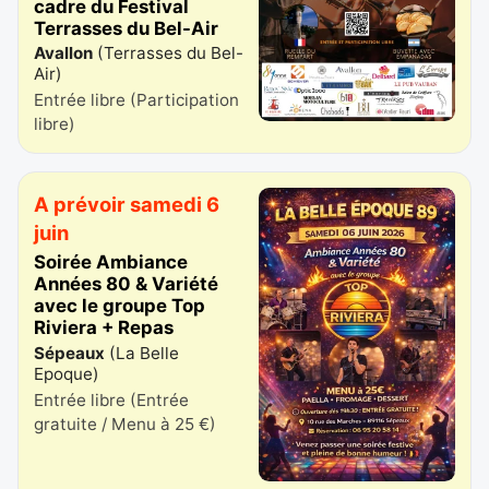
cadre du Festival
Terrasses du Bel-Air
Avallon
(
Terrasses du Bel-
Air
)
Entrée libre (Participation
libre)
A prévoir samedi 6
juin
Soirée Ambiance
Années 80 & Variété
avec le groupe Top
Riviera + Repas
Sépeaux
(
La Belle
Epoque
)
Entrée libre (Entrée
gratuite / Menu à 25 €)