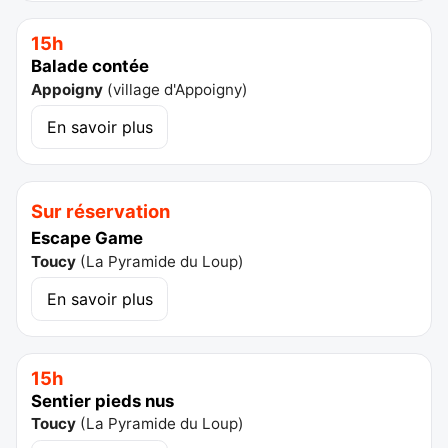
15h
Balade contée
Appoigny
(
village d'Appoigny
)
En savoir plus
Sur réservation
Escape Game
Toucy
(
La Pyramide du Loup
)
En savoir plus
15h
Sentier pieds nus
Toucy
(
La Pyramide du Loup
)