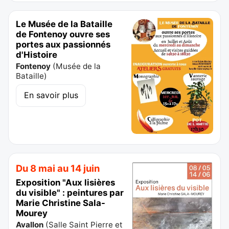
Le Musée de la Bataille
de Fontenoy ouvre ses
portes aux passionnés
d'Histoire
Fontenoy
(
Musée de la
Bataille
)
En savoir plus
Du 8 mai au 14 juin
Exposition "Aux lisières
du visible" : peintures par
Marie Christine Sala-
Mourey
Avallon
(
Salle Saint Pierre et