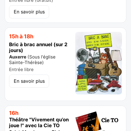
Entrée libre (Gratuit)
En savoir plus
15h à 18h
Bric à brac annuel (sur 2
jours)
Auxerre
(
Sous l'église
Sainte-Thérèse
)
Entrée libre
En savoir plus
16h
Théâtre "Vivement qu’on
joue !" avec la Cie TO