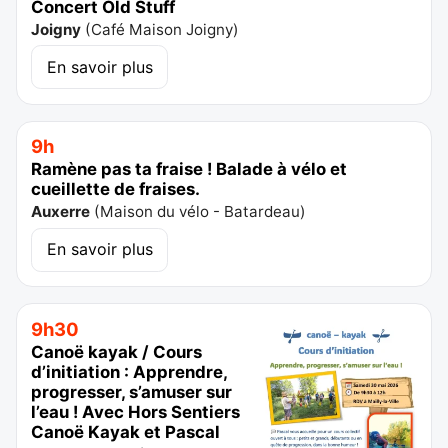
Concert Old Stuff
Joigny
(
Café Maison Joigny
)
En savoir plus
9h
Ramène pas ta fraise ! Balade à vélo et
cueillette de fraises.
Auxerre
(
Maison du vélo - Batardeau
)
En savoir plus
9h30
Canoë kayak / Cours
d’initiation : Apprendre,
progresser, s’amuser sur
l’eau ! Avec Hors Sentiers
Canoë Kayak et Pascal