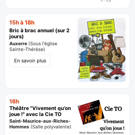
15h à 18h
Bric à brac annuel (sur 2
jours)
Auxerre
(
Sous l'église
Sainte-Thérèse
)
En savoir plus
16h
Théâtre "Vivement qu’on
joue !" avec la Cie TO
Saint-Maurice-aux-Riches-
Hommes
(
Salle polyvalente
)