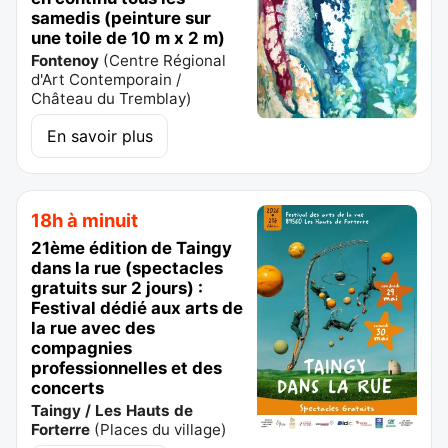
samedis (peinture sur
une toile de 10 m x 2 m)
Fontenoy
(
Centre Régional
d'Art Contemporain /
Château du Tremblay
)
En savoir plus
18h à minuit
21ème édition de Taingy
dans la rue (spectacles
gratuits sur 2 jours) :
Festival dédié aux arts de
la rue avec des
compagnies
professionnelles et des
concerts
Taingy / Les Hauts de
Forterre
(
Places du village
)