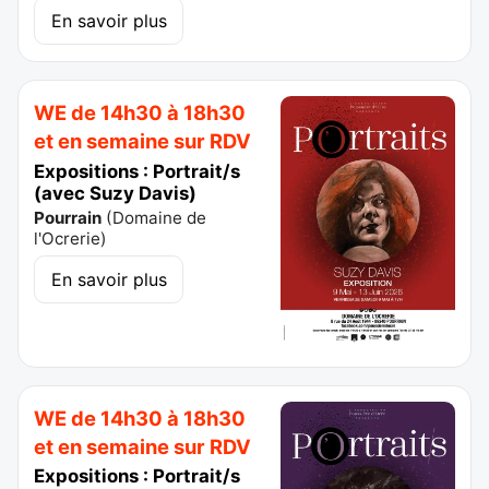
En savoir plus
WE de 14h30 à 18h30
et en semaine sur RDV
Expositions : Portrait/s
(avec Suzy Davis)
Pourrain
(
Domaine de
l'Ocrerie
)
En savoir plus
WE de 14h30 à 18h30
et en semaine sur RDV
Expositions : Portrait/s