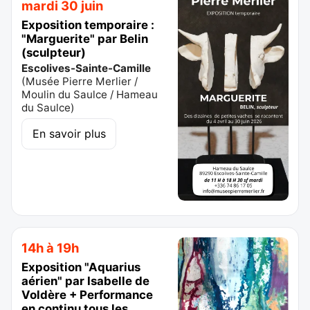
mardi 30 juin
Exposition temporaire :
"Marguerite" par Belin
(sculpteur)
Escolives-Sainte-Camille
(
Musée Pierre Merlier /
Moulin du Saulce / Hameau
du Saulce
)
En savoir plus
14h à 19h
Exposition "Aquarius
aérien" par Isabelle de
Voldère + Performance
en continu tous les