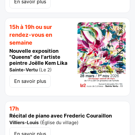
En savoir plus
15h à 19h ou sur
rendez-vous en
semaine
Nouvelle exposition
"Queens" de l'artiste
peintre Joëlle Kem Lika
Sainte-Vertu
(
Le 2
)
En savoir plus
17h
Récital de piano avec Frederic Couraillon
Villiers-Louis
(
Église du village
)
En savoir plus