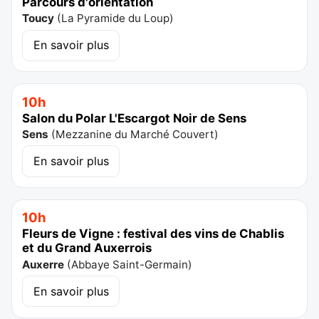
Parcours d'orientation
Toucy
(
La Pyramide du Loup
)
En savoir plus
10h
Salon du Polar L'Escargot Noir de Sens
Sens
(
Mezzanine du Marché Couvert
)
En savoir plus
10h
Fleurs de Vigne : festival des vins de Chablis
et du Grand Auxerrois
Auxerre
(
Abbaye Saint-Germain
)
En savoir plus