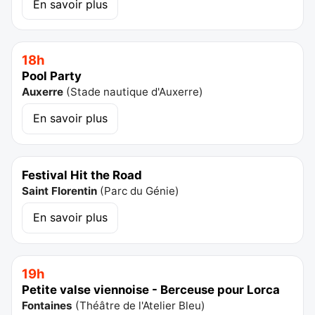
En savoir plus
18h
Pool Party
Auxerre
(
Stade nautique d'Auxerre
)
En savoir plus
Festival Hit the Road
Saint Florentin
(
Parc du Génie
)
En savoir plus
19h
Petite valse viennoise - Berceuse pour Lorca
Fontaines
(
Théâtre de l'Atelier Bleu
)