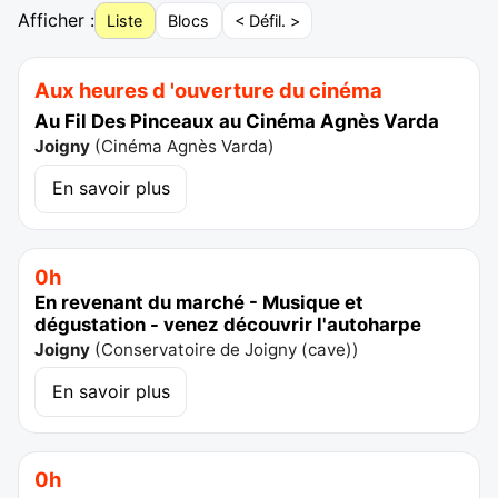
Afficher :
Liste
Blocs
< Défil. >
Aux heures d 'ouverture du cinéma
Au Fil Des Pinceaux au Cinéma Agnès Varda
Joigny
(
Cinéma Agnès Varda
)
En savoir plus
0h
En revenant du marché - Musique et
dégustation - venez découvrir l'autoharpe
Joigny
(
Conservatoire de Joigny (cave)
)
En savoir plus
0h