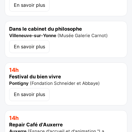
En savoir plus
Dans le cabinet du philosophe
Villeneuve-sur-Yonne
(
Musée Galerie Carnot
)
En savoir plus
14h
Festival du bien vivre
Pontigny
(
Fondation Schneider et Abbaye
)
En savoir plus
14h
Repair Café d'Auxerre
Auxerre
(
Espace d'accueil et d'animation "La