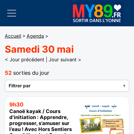
Accueil
>
Agenda
>
Samedi 30 mai
< Jour précédent
|
Jour suivant >
52
sorties du jour
Filtrer par
9h30
Canoë kayak / Cours
d’initiation : Apprendre,
progresser, s’amuser sur
l’eau ! Avec Hors Sentiers