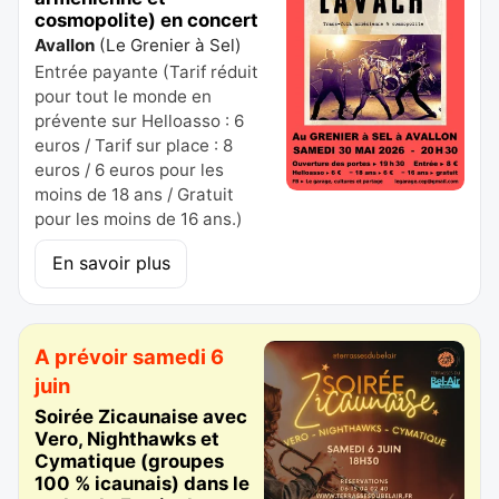
cosmopolite) en concert
Avallon
(
Le Grenier à Sel
)
Entrée payante (Tarif réduit
pour tout le monde en
prévente sur Helloasso : 6
euros / Tarif sur place : 8
euros / 6 euros pour les
moins de 18 ans / Gratuit
pour les moins de 16 ans.)
En savoir plus
A prévoir samedi 6
juin
Soirée Zicaunaise avec
Vero, Nighthawks et
Cymatique (groupes
100 % icaunais) dans le