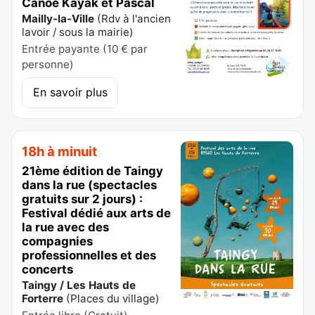
Canoë Kayak et Pascal
Mailly-la-Ville
(
Rdv à l'ancien
lavoir / sous la mairie
)
Entrée payante (10 € par
personne)
En savoir plus
18h à minuit
21ème édition de Taingy
dans la rue (spectacles
gratuits sur 2 jours) :
Festival dédié aux arts de
la rue avec des
compagnies
professionnelles et des
concerts
Taingy / Les Hauts de
Forterre
(
Places du village
)