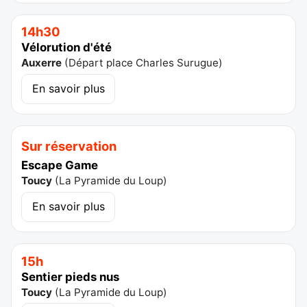
14h30
Vélorution d'été
Auxerre
(
Départ place Charles Surugue
)
En savoir plus
Sur réservation
Escape Game
Toucy
(
La Pyramide du Loup
)
En savoir plus
15h
Sentier pieds nus
Toucy
(
La Pyramide du Loup
)