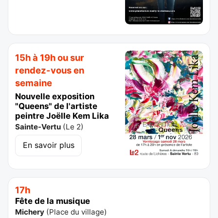
15h à 19h ou sur
rendez-vous en
semaine
Nouvelle exposition
"Queens" de l'artiste
peintre Joëlle Kem Lika
Sainte-Vertu
(
Le 2
)
En savoir plus
17h
Fête de la musique
Michery
(
Place du village
)