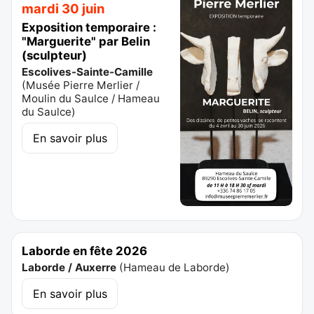
mardi 30 juin
Exposition temporaire :
"Marguerite" par Belin
(sculpteur)
Escolives-Sainte-Camille
(
Musée Pierre Merlier /
Moulin du Saulce / Hameau
du Saulce
)
En savoir plus
Laborde en fête 2026
Laborde / Auxerre
(
Hameau de Laborde
)
En savoir plus