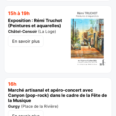
15h à 19h
Exposition : Rémi Truchot
(Peintures et aquarelles)
Châtel-Censoir
(
La Loge
)
En savoir plus
16h
Marché artisanal et apéro-concert avec
Canyon (pop-rock) dans le cadre de la Fête de
la Musique
Gurgy
(
Place de la Rivière
)
En savoir plus