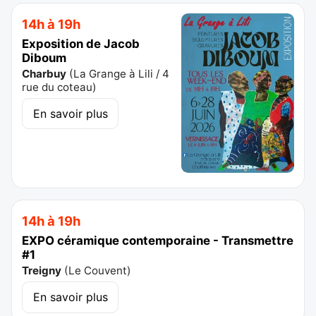
14h à 19h
Exposition de Jacob
Diboum
Charbuy
(
La Grange à Lili / 4
rue du coteau
)
En savoir plus
14h à 19h
EXPO céramique contemporaine - Transmettre
#1
Treigny
(
Le Couvent
)
En savoir plus