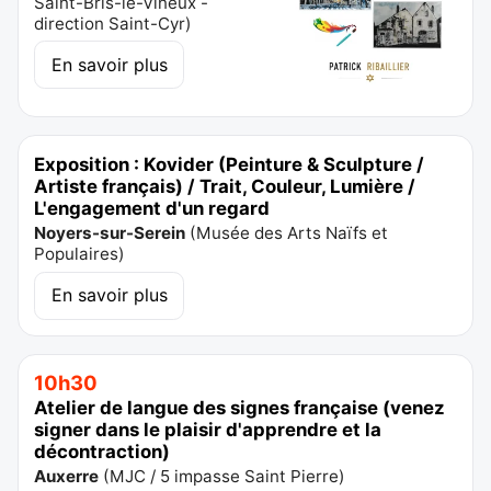
Saint-Bris-le-Vineux -
direction Saint-Cyr
)
En savoir plus
Exposition : Kovider (Peinture & Sculpture /
Artiste français) / Trait, Couleur, Lumière /
L'engagement d'un regard
Noyers-sur-Serein
(
Musée des Arts Naïfs et
Populaires
)
En savoir plus
10h30
Atelier de langue des signes française (venez
signer dans le plaisir d'apprendre et la
décontraction)
Auxerre
(
MJC / 5 impasse Saint Pierre
)