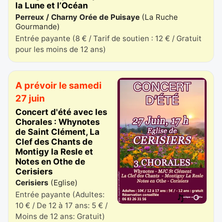
la Lune et l’Océan
Perreux / Charny Orée de Puisaye
(
La Ruche
Gourmande
)
Entrée payante (8 € / Tarif de soutien : 12 € / Gratuit
pour les moins de 12 ans)
A prévoir le samedi
27 juin
Concert d'été avec les
Chorales : Whynotes
de Saint Clément, La
Clef des Chants de
Montigy la Resle et
Notes en Othe de
Cerisiers
Cerisiers
(
Eglise
)
Entrée payante (Adultes:
10 € / De 12 à 17 ans: 5 € /
Moins de 12 ans: Gratuit)