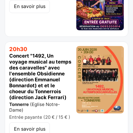
En savoir plus
20h30
Concert "1492, Un
voyage musical au temps
des caravelles" avec
l'ensemble Obsidienne
(direction Emmanuel
Bonnardot) et et le
choeur du Tonnerrois
(direction Jack Ferrari)
Tonnerre
(
Eglise Notre-
Dame
)
Entrée payante (20 € / 15 € )
En savoir plus