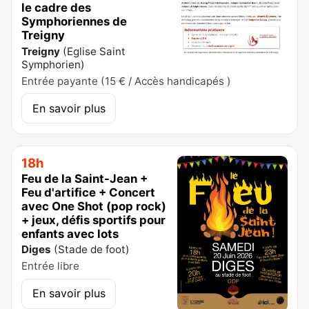
le cadre des
Symphoriennes de
Treigny
Treigny
(
Eglise Saint
Symphorien
)
Entrée payante (15 € / Accès handicapés )
En savoir plus
18h
Feu de la Saint-Jean +
Feu d'artifice + Concert
avec One Shot (pop rock)
+ jeux, défis sportifs pour
enfants avec lots
Diges
(
Stade de foot
)
Entrée libre
En savoir plus