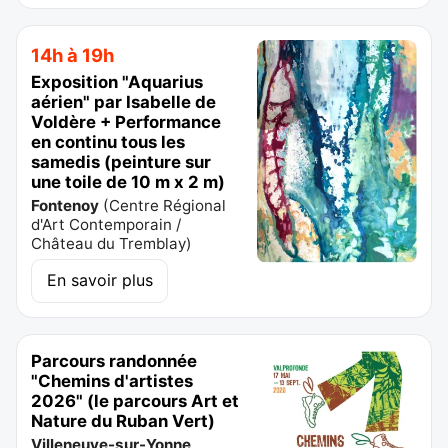
14h à 19h
Exposition "Aquarius
aérien" par Isabelle de
Voldère + Performance
en continu tous les
samedis (peinture sur
une toile de 10 m x 2 m)
Fontenoy
(
Centre Régional
d'Art Contemporain /
Château du Tremblay
)
En savoir plus
Parcours randonnée
"Chemins d'artistes
2026" (le parcours Art et
Nature du Ruban Vert)
Villeneuve-sur-Yonne