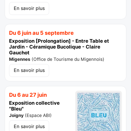
En savoir plus
Du 6 juin au 5 septembre
Exposition [Prolongation] - Entre Table et
Jardin - Céramique Bucolique - Claire
Gauchot
Migennes
(
Office de Tourisme du Migennois
)
En savoir plus
Du 6 au 27 juin
Exposition collective
"Bleu"
Joigny
(
Espace ABI
)
En savoir plus