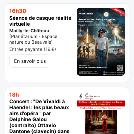
16h30
Séance de casque réalité
virtuelle
Mailly-le-Château
(
Planétarium - Espace
nature du Beauvais
)
Entrée payante (19 €)
En savoir plus
18h
Concert : "De Vivaldi à
Haendel : les plus beaux
airs d’opéra " par
Delphine Galou
(contralto) Ottavio
Dantone (clavecin) dans