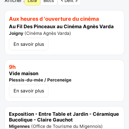
Afficher :
Liste
Blocs
< Défil. >
Aux heures d 'ouverture du cinéma
Au Fil Des Pinceaux au Cinéma Agnès Varda
Joigny
(
Cinéma Agnès Varda
)
En savoir plus
9h
Vide maison
Plessis-du-mée / Perceneige
En savoir plus
Exposition - Entre Table et Jardin - Céramique
Bucolique - Claire Gauchot
Migennes
(
Office de Tourisme du Migennois
)