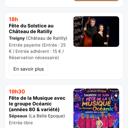
18h
Fête du Solstice au
Château de Ratilly
Treigny
(
Château de Ratilly
)
Entrée payante (Entrée : 25
€ / Entrée adhérent : 15 € /
Réservation nécessaire)
En savoir plus
19h30
Fête de la Musique avec
le groupe Océanic
(années 80 & variété)
Sépeaux
(
La Belle Epoque
)
Entrée libre